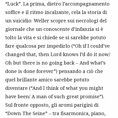
“Luck”. La prima, dietro l’accompagnamento
soffice e il ritmo incalzante, cela la storia di
un suicidio: Weller scopre sui necrologi del
giornale che un conoscente d’infanzia si è
tolto la vita e si chiede se si sarebbe potuto
fare qualcosa per impedirlo (“Oh if I could’ve
changed that, then Lord knows I’d do it now/
Oh but there is no going back – And what’s
done is done forever”) pensando a ciò che
quel brillante amico sarebbe potuto
diventare (“And I think of what you might
have been/ A man of such great promise”).
Sul fronte opposto, gli aromi parigini di
“Down The Seine” – tra fisarmonica, piano,