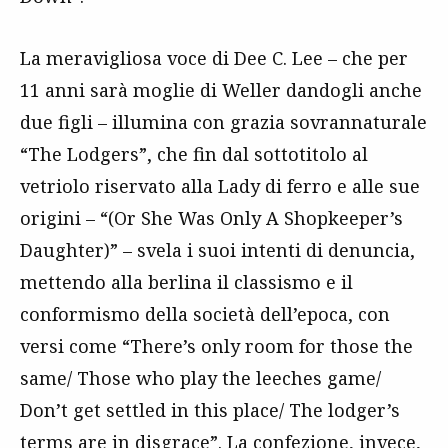
La meravigliosa voce di Dee C. Lee – che per
11 anni sarà moglie di Weller dandogli anche
due figli – illumina con grazia sovrannaturale
“The Lodgers”, che fin dal sottotitolo al
vetriolo riservato alla Lady di ferro e alle sue
origini – “(Or She Was Only A Shopkeeper’s
Daughter)” – svela i suoi intenti di denuncia,
mettendo alla berlina il classismo e il
conformismo della società dell’epoca, con
versi come “There’s only room for those the
same/ Those who play the leeches game/
Don’t get settled in this place/ The lodger’s
terms are in disgrace”. La confezione, invece,