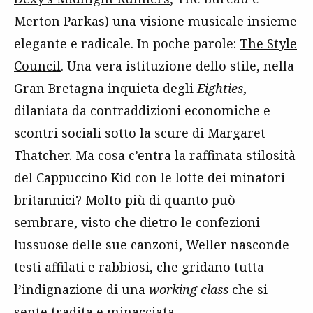
Merton Parkas) una visione musicale insieme
elegante e radicale. In poche parole:
The Style
Council
. Una vera istituzione dello stile, nella
Gran Bretagna inquieta degli
Eighties
,
dilaniata da contraddizioni economiche e
scontri sociali sotto la scure di Margaret
Thatcher. Ma cosa c’entra la raffinata stilosità
del Cappuccino Kid con le lotte dei minatori
britannici? Molto più di quanto può
sembrare, visto che dietro le confezioni
lussuose delle sue canzoni, Weller nasconde
testi affilati e rabbiosi, che gridano tutta
l’indignazione di una
working class
che si
sente tradita e minacciata.