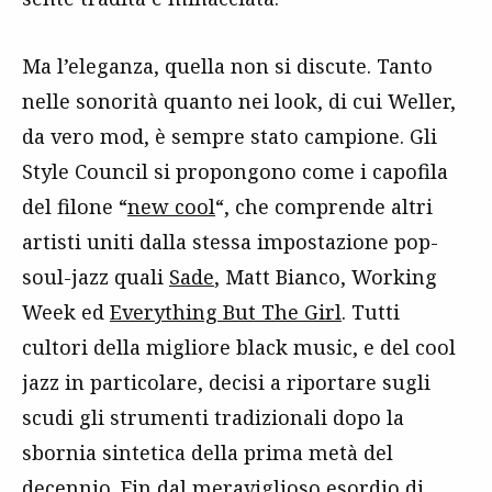
Ma l’eleganza, quella non si discute. Tanto
nelle sonorità quanto nei look, di cui Weller,
da vero mod, è sempre stato campione. Gli
Style Council si propongono come i capofila
del filone “
new cool
“, che comprende altri
artisti uniti dalla stessa impostazione pop-
soul-jazz quali
Sade
, Matt Bianco, Working
Week ed
Everything But The Girl
. Tutti
cultori della migliore black music, e del cool
jazz in particolare, decisi a riportare sugli
scudi gli strumenti tradizionali dopo la
sbornia sintetica della prima metà del
decennio. Fin dal meraviglioso esordio di