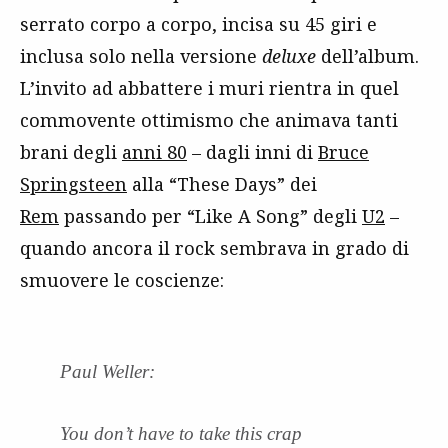
serrato corpo a corpo, incisa su 45 giri e
inclusa solo nella versione
deluxe
dell’album.
L’invito ad abbattere i muri rientra in quel
commovente ottimismo che animava tanti
brani degli
anni 80
– dagli inni di
Bruce
Springsteen
alla “These Days” dei
Rem
passando per “Like A Song” degli
U2
–
quando ancora il rock sembrava in grado di
smuovere le coscienze:
Paul Weller:
You don’t have to take this crap