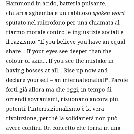
Hammond in acido, batteria pulsante,
chitarra sghemba e un rabbioso
spoken word
sputato nel microfono per una chiamata al
riarmo morale contro le ingiustizie sociali e
il razzismo: “If you believe you have an equal
share… If your eyes see deeper than the
colour of skin… If you see the mistake in
having bosses at all… Rise up now and
declare yourself – an internationalist!”. Parole
forti già allora ma che oggi, in tempo di
orrendi sovranismi, risuonano ancora più
potenti: l’internazionalismo è la vera
rivoluzione, perché la solidarietà non può
avere confini. Un concetto che torna in una