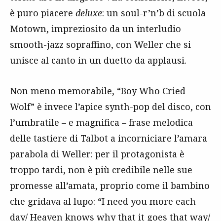
è puro piacere
deluxe
: un soul-r’n’b di scuola
Motown, impreziosito da un interludio
smooth-jazz sopraffino, con Weller che si
unisce al canto in un duetto da applausi.
Non meno memorabile, “Boy Who Cried
Wolf” è invece l’apice synth-pop del disco, con
l’umbratile – e magnifica – frase melodica
delle tastiere di Talbot a incorniciare l’amara
parabola di Weller: per il protagonista è
troppo tardi, non è più credibile nelle sue
promesse all’amata, proprio come il bambino
che gridava al lupo: “I need you more each
day/ Heaven knows why that it goes that way/