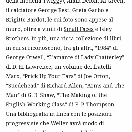
della modella Twiggy), Alain Delon, Al Green,
il calciatore George Best, Greta Garbo e
Brigitte Bardot, le cui foto sono appese al
muro, oltre a vinili di
Small Faces
e Isley
Brothers. In più, una ricca collezione di libri,
in cui si riconoscono, tra gli altri, “1984” di
George Orwell, “L’amante di Lady Chatterley”
di D. H. Lawrence, un volume dei fratelli
Marx, “Prick Up Your Ears” di Joe Orton,
“Suedehead” di Richard Allen, “Arms and The
Man” di G. B. Shaw, “The Making of the
English Working Class” di E. P. Thompson.
Una bibliografia in linea con le posizioni
progressiste che Weller avrà modo di