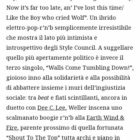
Now it’s far too late, an’ I’ve lost this time/
Like the Boy who cried Wolf”. Un ibrido
elettro-pop-r’n’b semplicemente irresistibile
che mostra il lato più intimista e
introspettivo degli Style Council. A suggellare
quello più apertamente politico è invece il
terzo singolo, “Walls Come Tumbling Down!”,
gioioso inno alla solidarietà e alla possibilità
di abbattere insieme i muri dell’ingiustizia
sociale: tra
beat
e fiati scintillanti, ancora in
duetto con
Dee C. Lee
, Weller inscena uno
scalmanato boogie r’n’b alla
Earth Wind &
Fire
, parente prossimo di quella fortunata
“Shout To The Top” tutta archi e piano in