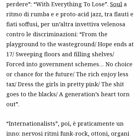
perdere”: “With Everything To Lose”.
Soul
a
ritmo di rumba e e proto-acid jazz, tra flauti e
fiati soffusi, per un’altra invettiva velenosa
contro le discriminazioni: “From the
playground to the wasteground/ Hope ends at
17/ Sweeping floors and filling shelves/
Forced into government schemes… No choice
or chance for the future/ The rich enjoy less
tax/ Dress the girls in pretty pink/ The shit
goes to the blacks/ A generation’s heart torn
out”.
“Internationalists”, poi, è praticamente un
inno: nervosi ritmi funk-rock, ottoni, organi