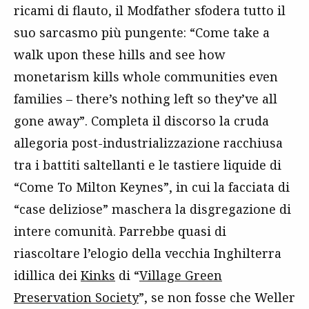
ricami di flauto, il Modfather sfodera tutto il
suo sarcasmo più pungente: “Come take a
walk upon these hills and see how
monetarism kills whole communities even
families – there’s nothing left so they’ve all
gone away”. Completa il discorso la cruda
allegoria post-industrializzazione racchiusa
tra i battiti saltellanti e le tastiere liquide di
“Come To Milton Keynes”, in cui la facciata di
“case deliziose” maschera la disgregazione di
intere comunità. Parrebbe quasi di
riascoltare l’elogio della vecchia Inghilterra
idillica dei
Kinks
di “
Village Green
Preservation Society
”, se non fosse che Weller