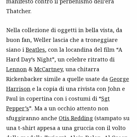
manifesto contro il perbenismo dell’era
Thatcher.
Nella collezione di oggetti in bella vista, da
buon fan, Weller lascia che a troneggiare
siano i
Beatles
, con la locandina del film “A
Hard Day’s Night”, un celebre ritratto di
Lennon
&
McCartney
, una chitarra
Rickenbacker simile a quelle usate da
George
Harrison
e la copia di una rivista con John e
Paul in copertina con i costumi di “
Sgt
Pepper’s
”. Ma a un occhio attento non
sfuggiranno anche
Otis Redding
(stampato su
una t-shirt appesa a una gruccia con il volto