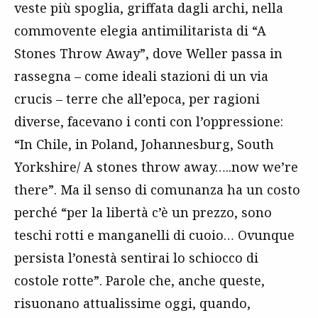
veste più spoglia, griffata dagli archi, nella
commovente elegia antimilitarista di “A
Stones Throw Away”, dove Weller passa in
rassegna – come ideali stazioni di un via
crucis – terre che all’epoca, per ragioni
diverse, facevano i conti con l’oppressione:
“In Chile, in Poland, Johannesburg, South
Yorkshire/ A stones throw away…..now we’re
there”. Ma il senso di comunanza ha un costo
perché “per la libertà c’è un prezzo, sono
teschi rotti e manganelli di cuoio… Ovunque
persista l’onestà sentirai lo schiocco di
costole rotte”. Parole che, anche queste,
risuonano attualissime oggi, quando,