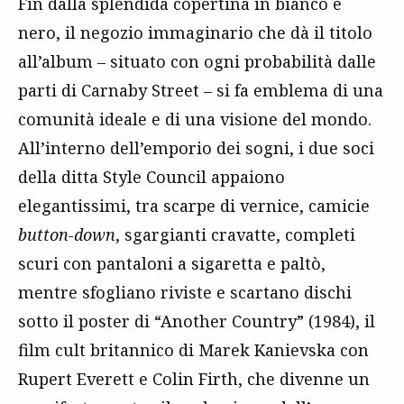
Fin dalla splendida copertina in bianco e
nero, il negozio immaginario che dà il titolo
all’album – situato con ogni probabilità dalle
parti di Carnaby Street – si fa emblema di una
comunità ideale e di una visione del mondo.
All’interno dell’emporio dei sogni, i due soci
della ditta Style Council appaiono
elegantissimi, tra scarpe di vernice, camicie
button-down
, sgargianti cravatte, completi
scuri con pantaloni a sigaretta e paltò,
mentre sfogliano riviste e scartano dischi
sotto il poster di “Another Country” (1984), il
film cult britannico di Marek Kanievska con
Rupert Everett e Colin Firth, che divenne un