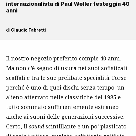
internazionalista di Paul Weller festeggia 40
anni
di
Claudio Fabretti
Il nostro negozio preferito compie 40 anni.
Ma non c’è segno di usura nei suoi sofisticati
scaffali e tra le sue prelibate specialità. Forse
perché è uno di quei dischi senza tempo: un
alieno atterrato nelle classifiche del 1985 e
tutto sommato sufficientemente estraneo
anche ai suoni delle generazioni successive.
Certo, il
sound
scintillante e un po’ plasticato
di certe tastiere, qualche sofisticato artificio