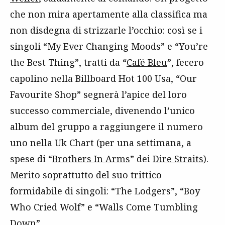
che non mira apertamente alla classifica ma
non disdegna di strizzarle l’occhio: così se i
singoli “My Ever Changing Moods” e “You’re
the Best Thing”, tratti da “
Café Bleu
”, fecero
capolino nella Billboard Hot 100 Usa, “Our
Favourite Shop” segnerà l’apice del loro
successo commerciale, divenendo l’unico
album del gruppo a raggiungere il numero
uno nella Uk Chart (per una settimana, a
spese di “
Brothers In Arms
” dei
Dire Straits
).
Merito soprattutto del suo trittico
formidabile di singoli: “The Lodgers”, “Boy
Who Cried Wolf” e “Walls Come Tumbling
Down”.