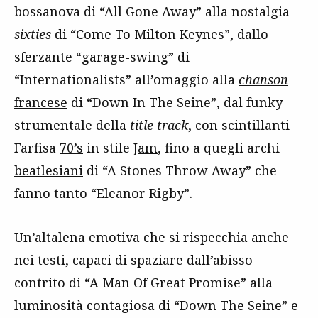
bossanova di “All Gone Away” alla nostalgia
sixties
di “Come To Milton Keynes”, dallo
sferzante “garage-swing” di
“Internationalists” all’omaggio alla
chanson
francese
di “Down In The Seine”, dal funky
strumentale della
title track
, con scintillanti
Farfisa
70’s
in stile
Jam
, fino a quegli archi
beatlesiani
di “A Stones Throw Away” che
fanno tanto “
Eleanor Rigby
”.
Un’altalena emotiva che si rispecchia anche
nei testi, capaci di spaziare dall’abisso
contrito di “A Man Of Great Promise” alla
luminosità contagiosa di “Down The Seine” e