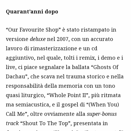
Quarant’anni dopo
“Our Favourite Shop” è stato ristampato in
versione
deluxe
nel 2007, con un accurato
lavoro di rimasterizzazione e un cd
aggiuntivo, nel quale, tolti i remix, i demo e i
live, ci piace segnalare la ballata “Ghosts Of
Dachau”, che scava nel trauma storico e nella
responsabilità della memoria con un tono
quasi liturgico, “Whole Point II”, più ritmata
ma semiacustica, e il gospel di “(When You)
Call Me”, oltre ovviamente alla
super-bonus
track
“Shout To The Top”, presentata in