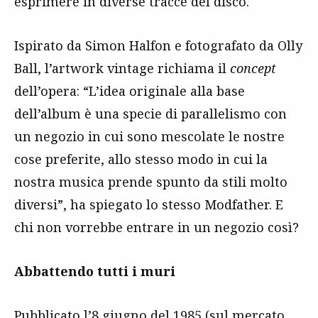
esprimere in diverse tracce del disco.
Ispirato da Simon Halfon e fotografato da Olly
Ball, l’artwork vintage richiama il
concept
dell’opera: “L’idea originale alla base
dell’album è una specie di parallelismo con
un negozio in cui sono mescolate le nostre
cose preferite, allo stesso modo in cui la
nostra musica prende spunto da stili molto
diversi”, ha spiegato lo stesso Modfather. E
chi non vorrebbe entrare in un negozio così?
Abbattendo tutti i muri
Pubblicato l’8 giugno del 1985 (sul mercato