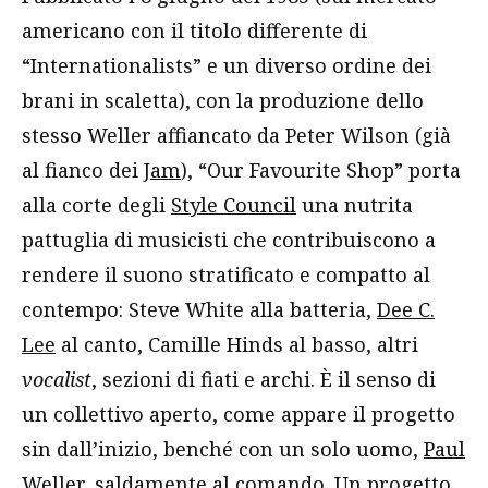
americano con il titolo differente di
“Internationalists” e un diverso ordine dei
brani in scaletta), con la produzione dello
stesso Weller affiancato da Peter Wilson (già
al fianco dei
Jam
), “Our Favourite Shop” porta
alla corte degli
Style Council
una nutrita
pattuglia di musicisti che contribuiscono a
rendere il suono stratificato e compatto al
contempo: Steve White alla batteria,
Dee C.
Lee
al canto, Camille Hinds al basso, altri
vocalist
, sezioni di fiati e archi. È il senso di
un collettivo aperto, come appare il progetto
sin dall’inizio, benché con un solo uomo,
Paul
Weller
, saldamente al comando. Un progetto