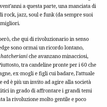
da vent’anni a questa parte, una manciata di
i rock, jazz, soul e funk (da sempre suoi
migliori.
però, che qui di rivoluzionario in senso
 Wedge sono ormai un ricordo lontano,
thatcheriani
che avanzano minacciosi,
uttosto, tra candeline pronte per i 60 che
gne, ex-mogli e figli cui badare, l’attuale
 ed è più un invito ad agire alla società
tici in grado di affrontare i grandi temi
ata la rivoluzione molto gentile e poco