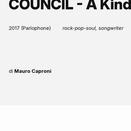
COUNCIL - A Kind
2017 (Parlophone)
rock-pop-soul, songwriter
di
Mauro Caproni