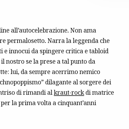
cline all’autocelebrazione. Non ama
 pure permalosetto. Narra la leggenda che
i e innocui da spingere critica e tabloid
, il nostro se la prese a tal punto da
dette: lui, da sempre acerrimo nemico
 “technopoppismo” dilagante al sorgere dei
ntriso di rimandi al
kraut-rock
di matrice
 per la prima volta a cinquant’anni