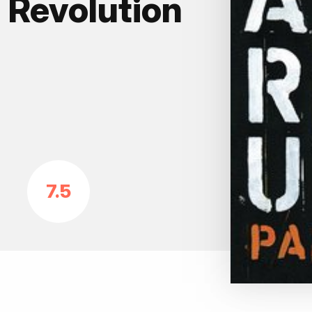
 Revolution
7.5