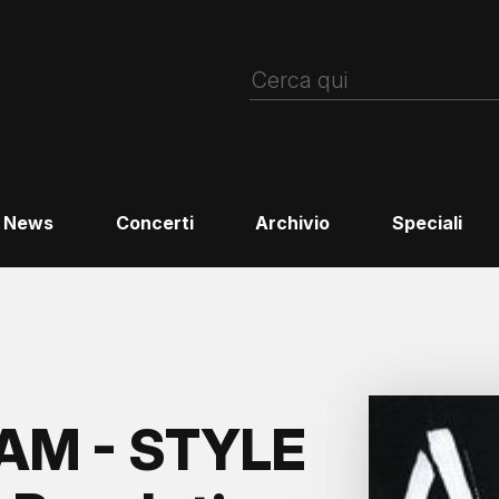
News
Concerti
Archivio
Speciali
AM - STYLE