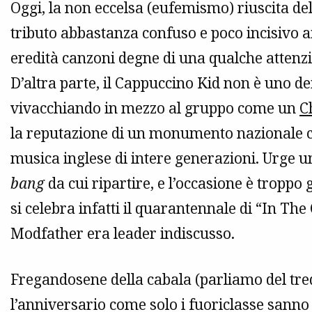
Oggi, la non eccelsa (eufemismo) riuscita del
tributo abbastanza confuso e poco incisivo 
eredità canzoni degne di una qualche atten
D’altra parte, il Cappuccino Kid non è uno dei
vivacchiando in mezzo al gruppo come un
C
la reputazione di un monumento nazionale c
musica inglese di intere generazioni. Urge u
bang
da cui ripartire, e l’occasione è troppo
si celebra infatti il quarantennale di “In The
Modfather era leader indiscusso.
Fregandosene della cabala (parliamo del tred
l’anniversario come solo i fuoriclasse sanno 