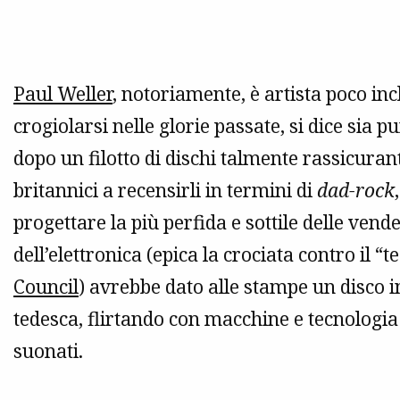
Paul Weller
, notoriamente, è artista poco in
crogiolarsi nelle glorie passate, si dice sia
dopo un filotto di dischi talmente rassicurant
britannici a recensirli in termini di
dad-rock
progettare la più perfida e sottile delle ven
dell’elettronica (epica la crociata contro il
Council
) avrebbe dato alle stampe un disco i
tedesca, flirtando con macchine e tecnologia
suonati.