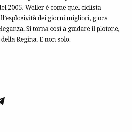
del 2005. Weller è come quel ciclista
’esplosività dei giorni migliori, gioca
leganza. Si torna così a guidare il plotone,
i della Regina. E non solo.