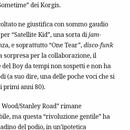
 Sometime” dei Korgis.
coltato ne giustifica con sommo gaudio
 per “Satellite Kid”, una sorta di
jam-
za, e soprattutto “One Tear”,
disco-funk
 sorpresa per la collaborazione, il
 del Boy da tempi non sospetti e non ha
i (a suo dire, una delle poche voci che si
 primi anni 80).
d Wood/Stanley Road” rimane
ibile, ma questa “rivoluzione gentile” ha
radino del podio, in un’ipotetica