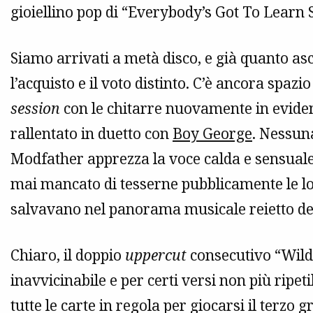
gioiellino pop di “Everybody’s Got To Learn
Siamo arrivati a metà disco, e già quanto as
l’acquisto e il voto distinto. C’è ancora spazio
session
con le chitarre nuovamente in eviden
rallentato in duetto con
Boy George
. Nessuna
Modfather apprezza la voce calda e sensuale
mai mancato di tesserne pubblicamente le lod
salvavano nel panorama musicale reietto dei
Chiaro, il doppio
uppercut
consecutivo “Wil
inavvicinabile e per certi versi non più ripet
tutte le carte in regola per giocarsi il terzo g