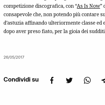
competizione discografica, con “
As Is Now
” 
consapevole che, non potendo più contare sull
d’astuzia affinando ulteriormente classe ed e
dopo aver preso fiato, per la gioia dei suddit
26/05/2017
Condividi su