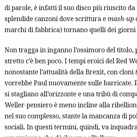
di parole, è infatti il suo disco più riuscito 
splendide canzoni dove scrittura e
mash-up
d
marchi di fabbrica) tornano quelli dei giorni 
Non tragga in inganno l’ossimoro del titolo, 
stretto c’è ben poco. I tempi eroici del Red
nonostante l’attualità della Brexit, con cloni
vorrebbe Paul nuovamente sulle barricate. Pi
si stagliano all’orizzonte e una tribù di compa
Weller-pensiero è meno incline alla ribellione
nel suo complesso, stante la mancanza di poli
sociali. In questi termini, quindi, va inquadr