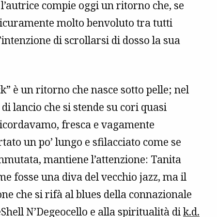
l’autrice compie oggi un ritorno che, se
sicuramente molto benvoluto tra tutti
ntenzione di scrollarsi di dosso la sua
” è un ritorno che nasce sotto pelle; nel
i lancio che si stende su cori quasi
ricordavamo, fresca e vagamente
rtato un po’ lungo e sfilacciato come se
immutata, mantiene l’attenzione: Tanita
e fosse una diva del vecchio jazz, ma il
ne che si rifà al blues della connazionale
eShell N’Degeocello e alla spiritualità di
k.d.