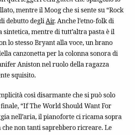
lato, mentre il Moog che si sente su “Rock
di debutto degli
Air
. Anche l’etno-folk di
intetica, mentre di tutt’altra pasta è il
on lo stesso Bryant alla voce, un brano
della canzonetta per la colonna sonora di
ifer Aniston nel ruolo della ragazza
nte squisito.
emplicità così disarmante che si può solo
ia finale, “If The World Should Want For
gia nell’aria, il pianoforte ci ricama sopra
ia che non tanti saprebbero ricreare. Le