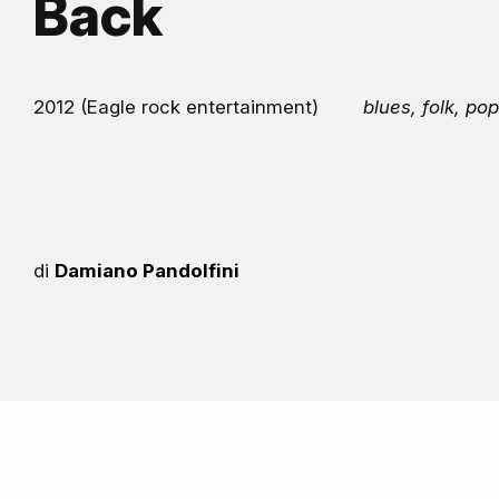
Back
2012 (Eagle rock entertainment)
blues, folk, po
di
Damiano Pandolfini