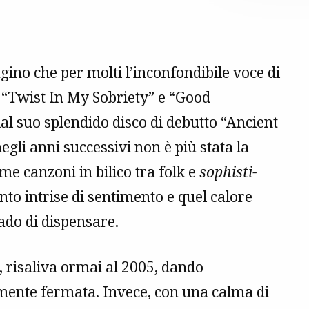
ino che per molti l’inconfondibile voce di
 “Twist In My Sobriety” e “Good
dal suo splendido disco di debutto “Ancient
egli anni successivi non è più stata la
me canzoni in bilico tra folk e
sophisti-
nto intrise di sentimento e quel calore
ado di dispensare.
, risaliva ormai al 2005, dando
vamente fermata. Invece, con una calma di