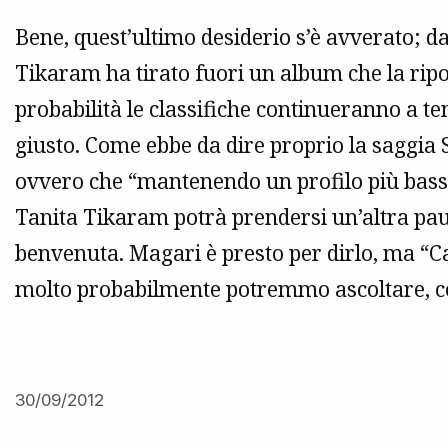
Bene, quest’ultimo desiderio s’è avverato; da 
Tikaram ha tirato fuori un album che la ripo
probabilità le classifiche continueranno a ten
giusto. Come ebbe da dire proprio la saggia 
ovvero che “mantenendo un profilo più basso
Tanita Tikaram potrà prendersi un’altra pa
benvenuta. Magari è presto per dirlo, ma “
molto probabilmente potremmo ascoltare, con
30/09/2012