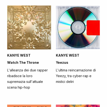
KANYE WEST
KANYE WEST
Watch The Throne
Yeezus
L'alleanza dei due rapper
L'ultima reincarnazione di
ribadisce la loro
Yeezy, tra cyber-rap e
supremazia sull'attuale
mistici deliri
scena hip-hop