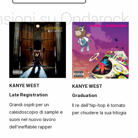
ensioni su Ondarock
KANYE WEST
KANYE WEST
Late Registration
Graduation
Grandi ospiti per un
Il re dell'hip-hop è tornato
caleidoscopio di sample e
per chiudere la sua trilogia
suoni nel nuovo lavoro
dell'ineffabile rapper