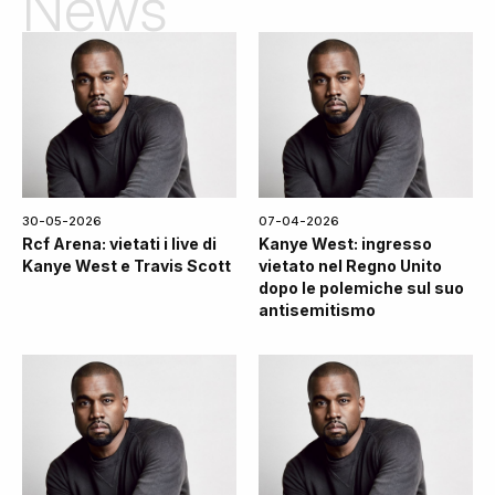
News
30-05-2026
07-04-2026
Rcf Arena: vietati i live di
Kanye West: ingresso
Kanye West e Travis Scott
vietato nel Regno Unito
dopo le polemiche sul suo
antisemitismo