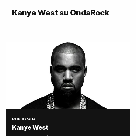
Kanye West su OndaRock
MONOGRAFIA
Kanye West