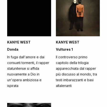
KANYE WEST
KANYE WEST
Donda
Vultures 1
In fuga dall'amore e dai
Il controverso primo
consueti tormenti, il rapper
capitolo della trilogia
statunitense si affida
apparecchiata dal rapper
nuovamente a Dio in
più discusso al mondo, tra
un'opera ambiziosa e
testi imbarazzanti e basi
ispirata
altalenanti