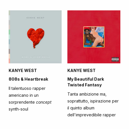
KANYE WEST
KANYE WEST
808s & Heartbreak
My Beautiful Dark
Twisted Fantasy
Il talentuoso rapper
Tanta ambizione ma,
americano in un
soprattutto, ispirazione per
sorprendente
concept
il quinto album
synth-soul
dell'imprevedibile rapper