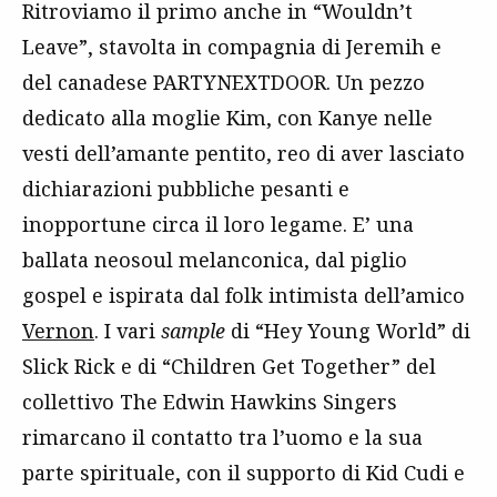
Ritroviamo il primo anche in “Wouldn’t
Leave”, stavolta in compagnia di Jeremih e
del canadese PARTYNEXTDOOR. Un pezzo
dedicato alla moglie Kim, con Kanye nelle
vesti dell’amante pentito, reo di aver lasciato
dichiarazioni pubbliche pesanti e
inopportune circa il loro legame. E’ una
ballata neosoul melanconica, dal piglio
gospel e ispirata dal folk intimista dell’amico
Vernon
. I vari
sample
di “Hey Young World” di
Slick Rick e di “Children Get Together” del
collettivo The Edwin Hawkins Singers
rimarcano il contatto tra l’uomo e la sua
parte spirituale, con il supporto di Kid Cudi e