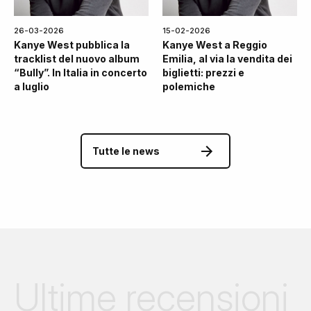
26-03-2026
15-02-2026
Kanye West pubblica la
Kanye West a Reggio
tracklist del nuovo album
Emilia, al via la vendita dei
“Bully”. In Italia in concerto
biglietti: prezzi e
a luglio
polemiche
Tutte le news
Ultime recensioni