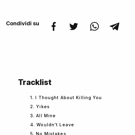
Condividi su
Tracklist
1. I Thought About Killing You
2. Yikes
3. All Mine
4. Wouldn't Leave
5. No Mistakes