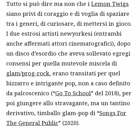
Tutto si può dire ma non che i
Lemon Twigs
siano privi di coraggio e di voglia di spaziare
tra i generi, di curiosare, di mettersi in gioco.
I due estrosi artisti newyorkesi (entrambi
anche affermati attori cinematografici), dopo
un disco d’esordio che aveva sollevato egregi
consensi per quella mutevole miscela di
glam
/
prog-rock
, erano transitati per quel
bizzarro e intrigante pop, non a caso definito
da palcoscenico (“
Go To School
” del 2018), per
poi giungere allo stravagante, ma un tantino
derivativo, timballo glam-pop di “
Songs For
The General Public
” (2020).