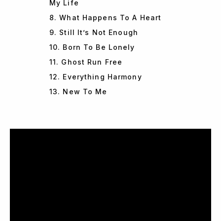
My Life
8. What Happens To A Heart
9. Still It’s Not Enough
10. Born To Be Lonely
11. Ghost Run Free
12. Everything Harmony
13. New To Me