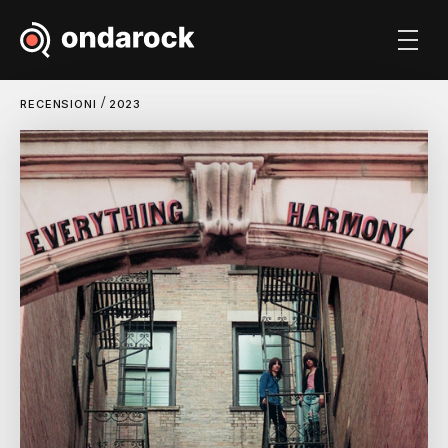
/
RECENSIONI
2023