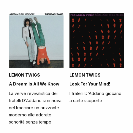
LEMON TWIGS
LEMON TWIGS
A Dream Is All We Know
Look For Your Mind!
La verve revivalistica dei
I fratelli D'Addario giocano
fratelli D'Addario si rinnova
a carte scoperte
nel tracciare un orizzonte
moderno alle adorate
sonorità senza tempo