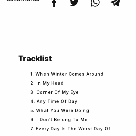
Tracklist
1. When Winter Comes Around
2. In My Head
3. Corner Of My Eye
4. Any Time Of Day
5. What You Were Doing
6. I Don’t Belong To Me
7. Every Day Is The Worst Day Of