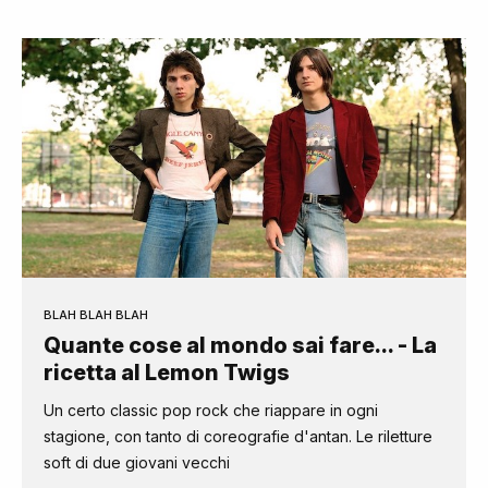
BLAH BLAH BLAH
Quante cose al mondo sai fare... - La
ricetta al Lemon Twigs
Un certo classic pop rock che riappare in ogni
stagione, con tanto di coreografie d'antan. Le riletture
soft di due giovani vecchi