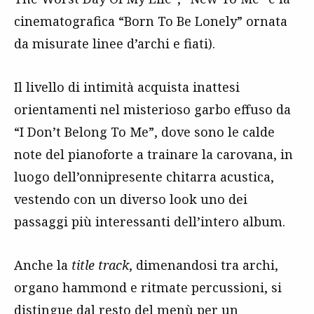
cinematografica “Born To Be Lonely” ornata
da misurate linee d’archi e fiati).
Il livello di intimità acquista inattesi
orientamenti nel misterioso garbo effuso da
“I Don’t Belong To Me”, dove sono le calde
note del pianoforte a trainare la carovana, in
luogo dell’onnipresente chitarra acustica,
vestendo con un diverso look uno dei
passaggi più interessanti dell’intero album.
Anche la
title track
, dimenandosi tra archi,
organo hammond e ritmate percussioni, si
distingue dal resto del menù per un