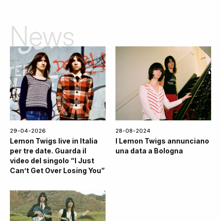
News
29-04-2026
28-08-2024
Lemon Twigs live in Italia
I Lemon Twigs annunciano
per tre date. Guarda il
una data a Bologna
video del singolo “I Just
Can’t Get Over Losing You”