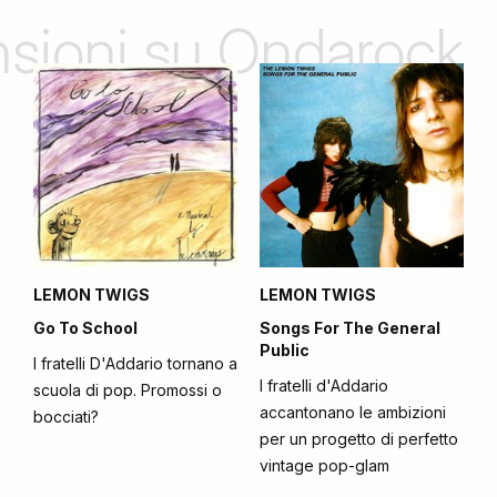
ensioni su Ondarock
LEMON TWIGS
LEMON TWIGS
Go To School
Songs For The General
Public
I fratelli D'Addario tornano a
I fratelli d'Addario
scuola di pop. Promossi o
accantonano le ambizioni
bocciati?
per un progetto di perfetto
vintage pop-glam