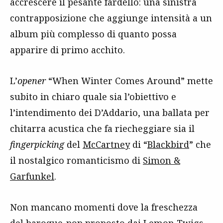
accrescere il pesante fardello: una sinistra
contrapposizione che aggiunge intensità a un
album più complesso di quanto possa
apparire di primo acchito.
L’
opener
“When Winter Comes Around” mette
subito in chiaro quale sia l’obiettivo e
l’intendimento dei D’Addario, una ballata per
chitarra acustica che fa riecheggiare sia il
fingerpicking
del
McCartney
di “
Blackbird
” che
il nostalgico romanticismo di
Simon &
Garfunkel
.
Non mancano momenti dove la freschezza