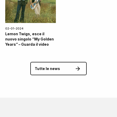
02-01-2024
Lemon Twigs, esce il
nuovo singolo “My Golden
Years” – Guarda il video
Tutte le news