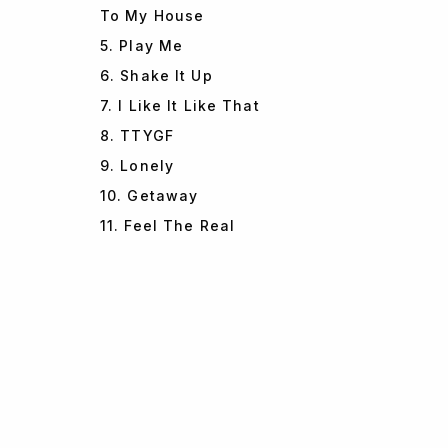
To My House
5. Play Me
6. Shake It Up
7. I Like It Like That
8. TTYGF
9. Lonely
10. Getaway
11. Feel The Real