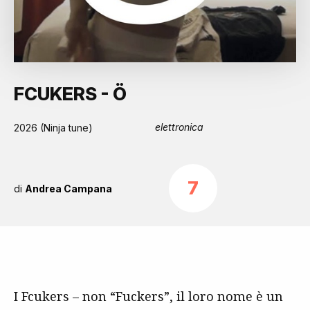
FCUKERS - Ö
elettronica
2026 (Ninja tune)
7
di
Andrea Campana
I Fcukers – non “Fuckers”, il loro nome è un