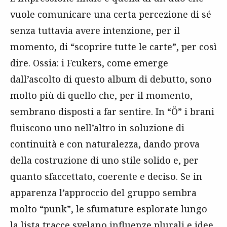
vuole comunicare una certa percezione di sé
senza tuttavia avere intenzione, per il
momento, di “scoprire tutte le carte”, per così
dire. Ossia: i Fcukers, come emerge
dall’ascolto di questo album di debutto, sono
molto più di quello che, per il momento,
sembrano disposti a far sentire. In “Ö”
i brani
fluiscono uno nell’altro in soluzione di
continuità e con naturalezza, dando prova
della costruzione di uno stile solido e, per
quanto sfaccettato, coerente e deciso. Se in
apparenza l’approccio del gruppo sembra
molto “punk”, le sfumature esplorate lungo
la lista tracce svelano influenze plurali e idee