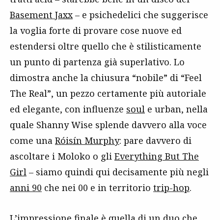
Basement Jaxx
– e psichedelici che suggerisce
la voglia forte di provare cose nuove ed
estendersi oltre quello che è stilisticamente
un punto di partenza già superlativo. Lo
dimostra anche la chiusura “nobile” di “Feel
The Real”, un pezzo certamente più autoriale
ed elegante, con influenze
soul
e urban, nella
quale Shanny Wise splende davvero alla voce
come una
Róisín Murphy
: pare davvero di
ascoltare i Moloko o gli
Everything But The
Girl
– siamo quindi qui decisamente più negli
anni 90
che nei 00 e in territorio
trip-hop
.
L’impressione finale è quella di un duo che