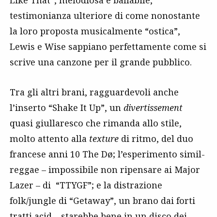
Like That”, melodiosa e ballabile,
testimonianza ulteriore di come nonostante
la loro proposta musicalmente “ostica”,
Lewis e Wise sappiano perfettamente come si
scrive una canzone per il grande pubblico.
Tra gli altri brani, ragguardevoli anche
l’inserto “Shake It Up”, un
divertissement
quasi giullaresco che rimanda allo stile,
molto attento alla
texture
di ritmo, del duo
francese anni 10 The Dø; l’esperimento simil-
reggae – impossibile non ripensare ai Major
Lazer – di “TTYGF”; e la distrazione
folk/jungle di “Getaway”, un brano dai forti
tratti acid – starebbe bene in un disco dei