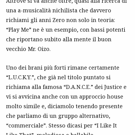
Altrove si va anche oltre, quasi alla ricerca di
una a-musicalità nichilista che davvero
richiami gli anni Zero non solo in teoria:
“Play Me” ne è un esempio, con bassi potenti
che riportano subito alla mente il buon
vecchio Mr. Oizo.
Uno dei brani più forti rimane certamente
“L.U.C.K.Y.”, che già nel titolo puntato si
richiama alla famosa “D.A.N.C.E.” dei Justice e
vi si avvicina anche con un approccio house
molto simile e, diciamolo tenendo presente
che parliamo di un gruppo alternativo,
“commerciale”. Stesso dicasi per “I Like It