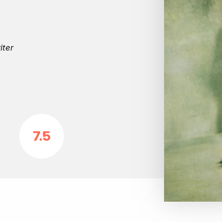
iter
7.5