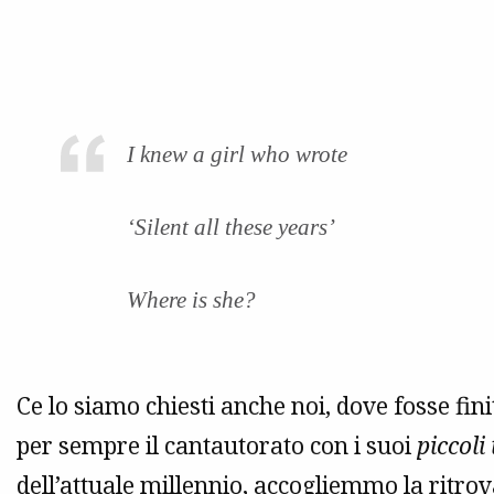
I knew a girl who wrote
‘Silent all these years’
Where is she?
Ce lo siamo chiesti anche noi, dove fosse fin
per sempre il cantautorato con i suoi
piccoli
dell’attuale millennio, accogliemmo la ritr