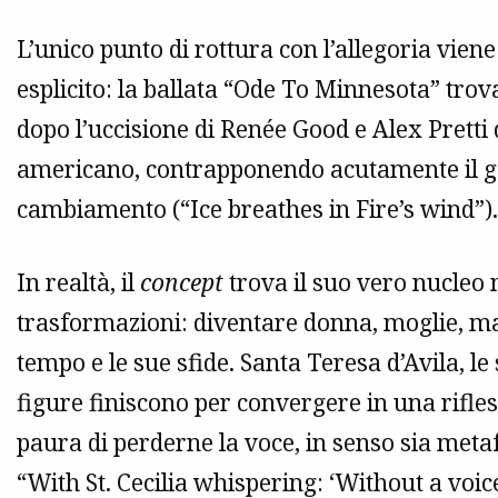
L’unico punto di rottura con l’allegoria vien
esplicito: la ballata “Ode To Minnesota” trov
dopo l’uccisione di Renée Good e Alex Pretti d
americano, contrapponendo acutamente il gel
cambiamento (“Ice breathes in Fire’s wind”).
In realtà, il
concept
trova il suo vero nucleo 
trasformazioni: diventare donna, moglie, madr
tempo e le sue sfide. Santa Teresa d’Avila, le 
figure finiscono per convergere in una rifles
paura di perderne la voce, in senso sia meta
“With St. Cecilia whispering: ‘Without a vo