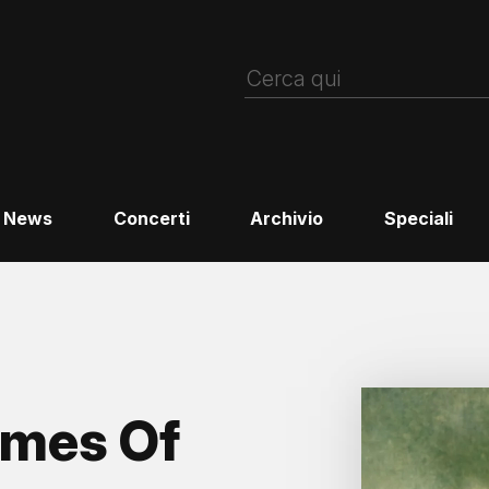
News
Concerti
Archivio
Speciali
imes Of