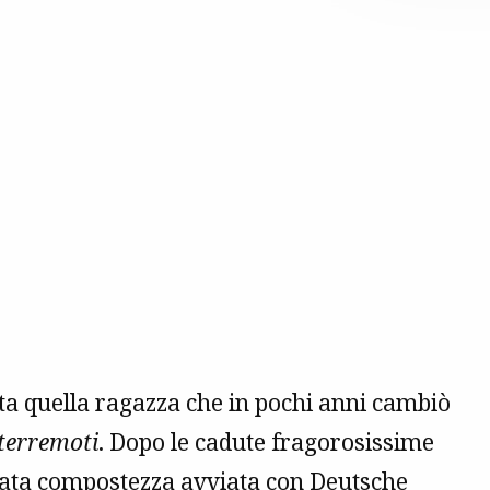
ita quella ragazza che in pochi anni cambiò
 terremoti
. Dopo le cadute fragorosissime
ovata compostezza avviata con Deutsche