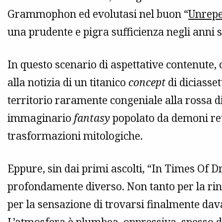
Grammophon ed evolutasi nel buon “
Unrepe
una prudente e pigra sufficienza negli anni s
In questo scenario di aspettative contenute
alla notizia di un titanico
concept
di diciasset
territorio raramente congeniale alla rossa
immaginario
fantasy
popolato da demoni rett
trasformazioni mitologiche.
Eppure, sin dai primi ascolti, “In Times Of 
profondamente diverso. Non tanto per la rin
per la sensazione di trovarsi finalmente dava