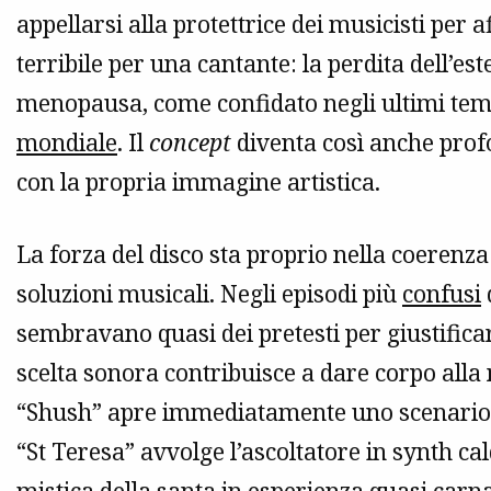
appellarsi alla protettrice dei musicisti per 
terribile per una cantante: la perdita dell’est
menopausa, come confidato negli ultimi tem
mondiale
. Il
concept
diventa così anche pro
con la propria immagine artistica.
La forza del disco sta proprio nella coerenza
soluzioni musicali. Negli episodi più
confusi
sembravano quasi dei pretesti per giustificar
scelta sonora contribuisce a dare corpo alla 
“Shush” apre immediatamente uno scenario d
“St Teresa” avvolge l’ascoltatore in synth ca