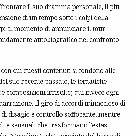
affrontare il suo dramma personale, il più
ensione di un tempo sotto i colpi della
pi al momento di annunciare il
tour
fondamente autobiografico nel confronto
 con cui questi contenuti si fondono alle
del suo recente passato, le tematiche
e composizioni irrisolte; qui invece ogni
narrazione. Il giro di accordi minaccioso di
i disagio e controllo soffocante, mentre
ldi e sensuali che trasformano l’estasi