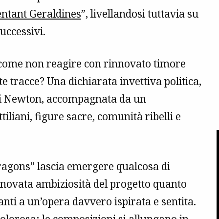
ntant Geraldines
”, livellandosi tuttavia su
uccessivi.
, come non reagire con rinnovato timore
te tracce? Una dichiarata invettiva politica,
 di Newton, accompagnata da un
iliani, figure sacre, comunità ribelli e
Dragons” lascia emergere qualcosa di
novata ambiziosità del progetto quanto
nti a un’opera davvero ispirata e sentita.