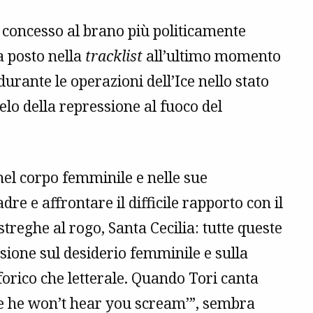
e concesso al brano più politicamente
a posto nella
tracklist
all’ultimo momento
urante le operazioni dell’Ice nello stato
o della repressione al fuoco del
nel corpo femminile e nelle sue
e e affrontare il difficile rapporto con il
streghe al rogo, Santa Cecilia: tutte queste
sione sul desiderio femminile e sulla
forico che letterale. Quando Tori canta
ice he won’t hear you scream’”, sembra