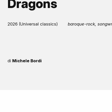
Dragons
2026 (Universal classics)
baroque-rock, songwr
di
Michele Bordi