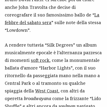
anche John Travolta che decise di
coreografare il suo famosissimo ballo de “
La
febbre del sabato sera
” sulle note della stessa
“Lowdown”.
A rendere tuttavia “Silk Degrees” un album
musicalmente epocale è l’alternanza pazzesca
di momenti
soft rock
, come la monumentale
ballata d’amore “Harbor Lights”, con il suo
ritornello da passeggiata mano nella mano a
Central Park o al tramonto su qualche
spiaggia della
West Coast
, con altri da
operetta
broadwayana
come la frizzante “Lido
Shuffle” e altri ancora da
soulman
navigato