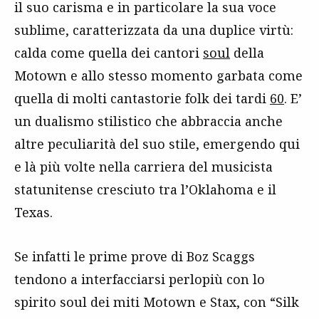
il suo carisma e in particolare la sua voce
sublime, caratterizzata da una duplice virtù:
calda come quella dei cantori
soul
della
Motown e allo stesso momento garbata come
quella di molti cantastorie folk dei tardi
60
. E’
un dualismo stilistico che abbraccia anche
altre peculiarità del suo stile, emergendo qui
e là più volte nella carriera del musicista
statunitense cresciuto tra l’Oklahoma e il
Texas.
Se infatti le prime prove di Boz Scaggs
tendono a interfacciarsi perlopiù con lo
spirito soul dei miti Motown e Stax, con “Silk