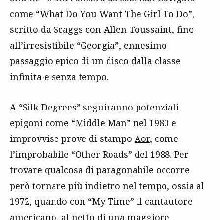
come “What Do You Want The Girl To Do”,
scritto da Scaggs con Allen Toussaint, fino
all’irresistibile “Georgia”, ennesimo
passaggio epico di un disco dalla classe
infinita e senza tempo.
A “Silk Degrees” seguiranno potenziali
epigoni come “Middle Man” nel 1980 e
improvvise prove di stampo
Aor
, come
l’improbabile “Other Roads” del 1988. Per
trovare qualcosa di paragonabile occorre
però tornare più indietro nel tempo, ossia al
1972, quando con “My Time” il cantautore
americano, al netto di una maggiore