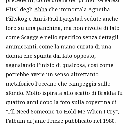
precedenti, come quella del primo “Greatest
Hits” degli
Abba
che immortala Agnetha
Fältskog e Anni-Frid Lyngstad sedute anche
loro su una panchina, ma non rivolte di lato
come Scaggs e nello specifico senza dettagli
ammiccanti, come la mano curata di una
donna che spunta dal lato opposto,
segnalando l’inizio di qualcosa, così come
potrebbe avere un senso altrettanto
metaforico l’oceano che campeggia sullo
sfondo. Molto ispirata allo scatto di Brakha fu
quattro anni dopo la foto sulla copertina di
“I’ll Need Someone To Hold Me When I Cry”,
l’album di Janie Fricke pubblicato nel 1980.