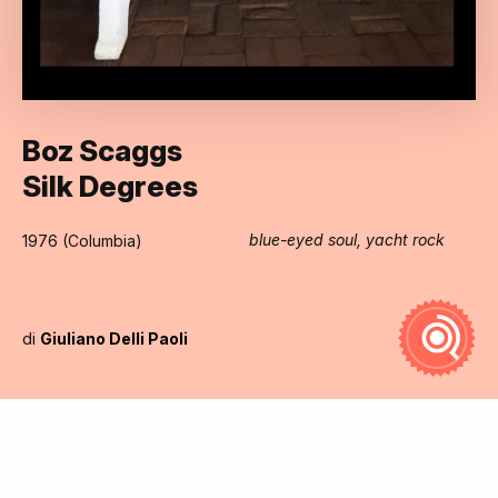
Boz Scaggs
Silk Degrees
blue-eyed soul, yacht rock
1976 (Columbia)
di
Giuliano Delli Paoli