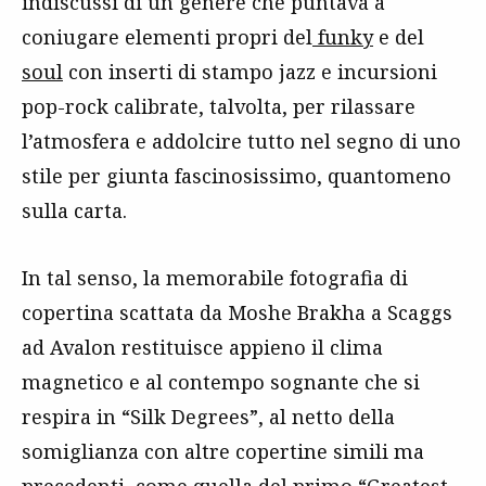
indiscussi di un genere che puntava a
coniugare elementi propri del
funky
e del
soul
con inserti di stampo jazz e incursioni
pop-rock calibrate, talvolta, per rilassare
l’atmosfera e addolcire tutto nel segno di uno
stile per giunta fascinosissimo, quantomeno
sulla carta.
In tal senso, la memorabile fotografia di
copertina scattata da Moshe Brakha a Scaggs
ad Avalon restituisce appieno il clima
magnetico e al contempo sognante che si
respira in “Silk Degrees”, al netto della
somiglianza con altre copertine simili ma