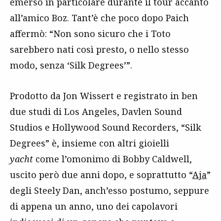
emerso in particolare durante il tour accanto
all’amico Boz. Tant’è che poco dopo Paich
affermò: “Non sono sicuro che i Toto
sarebbero nati così presto, o nello stesso
modo, senza ‘Silk Degrees’”.
Prodotto da Jon Wissert e registrato in ben
due studi di Los Angeles, Davlen Sound
Studios e Hollywood Sound Recorders, “Silk
Degrees” è, insieme con altri gioielli
yacht
come l’omonimo di Bobby Caldwell,
uscito però due anni dopo, e soprattutto “
Aja
”
degli Steely Dan, anch’esso postumo, seppure
di appena un anno, uno dei capolavori