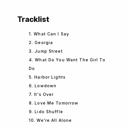
Tracklist
1. What Can I Say
2. Georgia
3. Jump Street
4. What Do You Want The Girl To
Do
5. Harbor Lights
6. Lowdown
7. It's Over
8. Love Me Tomorrow
9. Lido Shuffle
10. We're All Alone