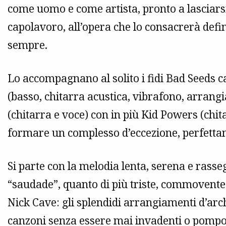
come uomo e come artista, pronto a lasciarsi a
capolavoro, all’opera che lo consacrerà defin
sempre.
Lo accompagnano al solito i fidi Bad Seeds c
(basso, chitarra acustica, vibrafono, arrang
(chitarra e voce) con in più Kid Powers (chi
formare un complesso d’eccezione, perfettam
Si parte con la melodia lenta, serena e rasse
“saudade”, quanto di più triste, commovente 
Nick Cave: gli splendidi arrangiamenti d’arc
canzoni senza essere mai invadenti o pompos