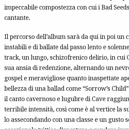
impeccabile compostezza con cui i Bad Seed
cantante.
Il percorso dell’album sarà da qui in poi un 
instabili e di ballate dal passo lento e solenne
track, un lungo, schizofrenico delirio, in cui 
sua ansia di redenzione, alternando un nevro
gospel e meravigliose quanto inaspettate ape
bellezza di una ballad come “Sorrow’s Child”,
il canto cavernoso e lugubre di Cave raggiun
terribile intensità, così come è al vertice la 
lo assecondando con una classe e un gusto s