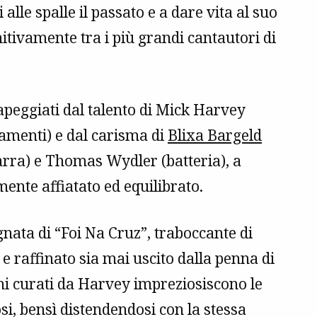
lle spalle il passato e a dare vita al suo
itivamente tra i più grandi cantautori di
apeggiati dal talento di Mick Harvey
iamenti) e dal carisma di
Blixa Bargeld
tarra) e Thomas Wydler (batteria), a
ente affiatato ed equilibrato.
gnata di “Foi Na Cruz”, traboccante di
e raffinato sia mai uscito dalla penna di
hi curati da Harvey impreziosiscono le
i, bensì distendendosi con la stessa