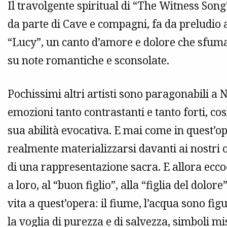
Il travolgente spiritual di “The Witness Son
da parte di Cave e compagni, fa da preludio 
“Lucy”, un canto d’amore e dolore che sfuma
su note romantiche e sconsolate.
Pochissimi altri artisti sono paragonabili a 
emozioni tanto contrastanti e tanto forti, co
sua abilità evocativa. E mai come in quest’o
realmente materializzarsi davanti ai nostri o
di una rappresentazione sacra. E allora eccoc
a loro, al “buon figlio”, alla “figlia del dolor
vita a quest’opera: il fiume, l’acqua sono fi
la voglia di purezza e di salvezza, simboli m