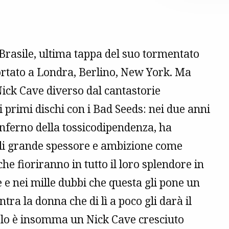
Brasile, ultima tappa del suo tormentato
portato a Londra, Berlino, New York. Ma
 Nick Cave diverso dal cantastorie
 primi dischi con i Bad Seeds: nei due anni
’inferno della tossicodipendenza, ha
 di grande spessore e ambizione come
e fioriranno in tutto il loro splendore in
 e nei mille dubbi che questa gli pone un
ntra la donna che di lì a poco gli darà il
aolo è insomma un Nick Cave cresciuto