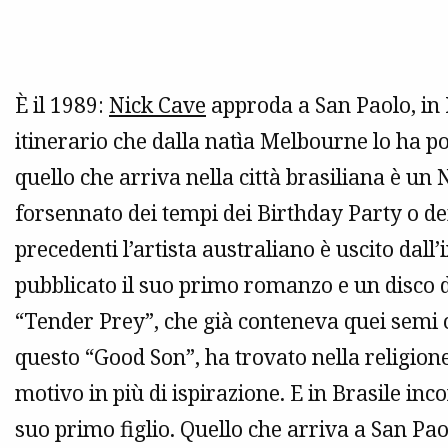
È il 1989:
Nick Cave
approda a San Paolo, in 
itinerario che dalla natìa Melbourne lo ha 
quello che arriva nella città brasiliana è un
forsennato dei tempi dei Birthday Party o dei
precedenti l’artista australiano è uscito dall
pubblicato il suo primo romanzo e un disco
“Tender Prey”, che già conteneva quei semi ch
questo “Good Son”, ha trovato nella religione
motivo in più di ispirazione. E in Brasile inco
suo primo figlio. Quello che arriva a San P