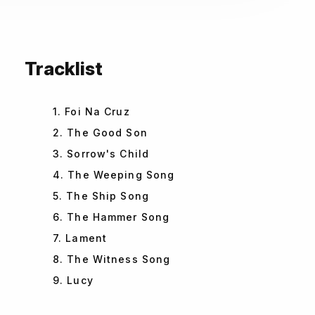
Tracklist
1. Foi Na Cruz
2. The Good Son
3. Sorrow's Child
4. The Weeping Song
5. The Ship Song
6. The Hammer Song
7. Lament
8. The Witness Song
9. Lucy