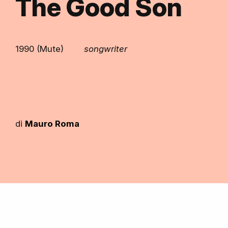
The Good Son
1990 (Mute)
songwriter
di
Mauro Roma