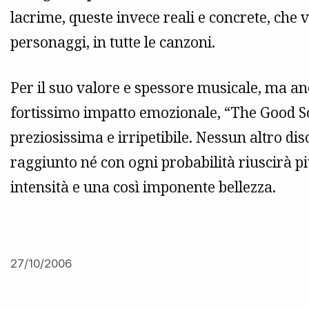
lacrime, queste invece reali e concrete, che 
personaggi, in tutte le canzoni.
Per il suo valore e spessore musicale, ma anch
fortissimo impatto emozionale, “The Good Son”
preziosissima e irripetibile. Nessun altro di
raggiunto né con ogni probabilità riuscirà p
intensità e una così imponente bellezza.
27/10/2006