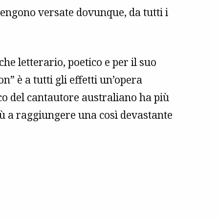
vengono versate dovunque, da tutti i
e letterario, poetico e per il suo
 è a tutti gli effetti un’opera
sco del cantautore australiano ha più
iù a raggiungere una così devastante