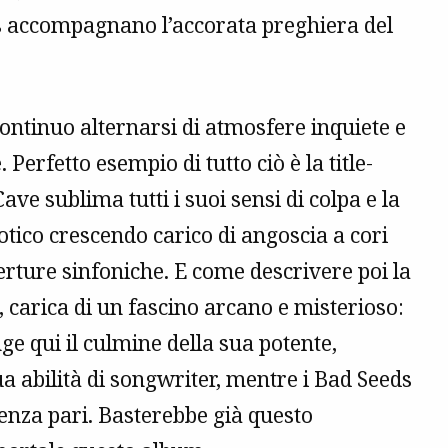
s accompagnano l’accorata preghiera del
continuo alternarsi di atmosfere inquiete e
. Perfetto esempio di tutto ciò è la title-
Cave sublima tutti i suoi sensi di colpa e la
tico crescendo carico di angoscia a cori
rture sinfoniche. E come descrivere poi la
 carica di un fascino arcano e misterioso:
ge qui il culmine della sua potente,
sua abilità di songwriter, mentre i Bad Seeds
enza pari. Basterebbe già questo