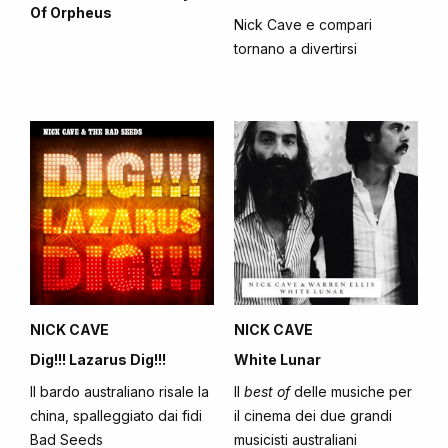
Of Orpheus
Nick Cave e compari
tornano a divertirsi
NICK CAVE
NICK CAVE
Dig!!! Lazarus Dig!!!
White Lunar
Il bardo australiano risale la
Il
best of
delle musiche per
china, spalleggiato dai fidi
il cinema dei due grandi
Bad Seeds
musicisti australiani