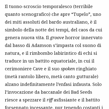
Il tuono-scroscio temporalesco (terribile
quanto scenografico) che apre “Tupelo”, uno
dei miti assoluti del bardo australiano, è il
simbolo della notte dei tempi, del caos da cui
genera nuova vita. Il
groove
horror innervato
dal basso di Adamson s’impasta col suono di
natura, e il rimbombo labirintico di echi si
traduce in un battito equatoriale, in cui il
cerimoniere Cave e il suo
spoken
ringhiato
(metà rantolo libero, metà canto gutturale)
alzano indefinitamente l’enfasi infausta. Solo
l’invocazione da baccanale dei Bad Seeds
riesce a spezzare il
riff
asfissiante e il battito
forsennato incessante, pur tenendo costanti i