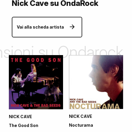
Nick Cave su OndaRock
Vai alla scheda artista
ensioni su Ondarock
NICK CAVE
NICK CAVE
Nocturama
The Good Son