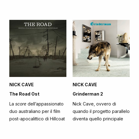
NICK CAVE
NICK CAVE
The Road Ost
Grinderman 2
La
score
dell’appassionato
Nick Cave, ovvero di
duo australiano per il film
quando il progetto parallelo
post-apocalittico di Hillcoat
diventa quello principale