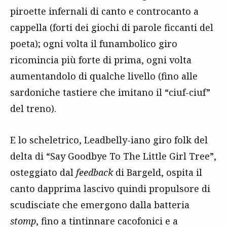
piroette infernali di canto e controcanto a
cappella (forti dei giochi di parole ficcanti del
poeta); ogni volta il funambolico giro
ricomincia più forte di prima, ogni volta
aumentandolo di qualche livello (fino alle
sardoniche tastiere che imitano il “ciuf-ciuf”
del treno).
E lo scheletrico, Leadbelly-iano giro folk del
delta di “Say Goodbye To The Little Girl Tree”,
osteggiato dal
feedback
di Bargeld, ospita il
canto dapprima lascivo quindi propulsore di
scudisciate che emergono dalla batteria
stomp
, fino a tintinnare cacofonici e a