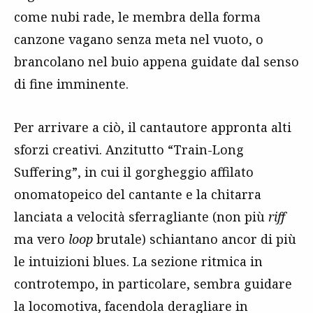
come nubi rade, le membra della forma
canzone vagano senza meta nel vuoto, o
brancolano nel buio appena guidate dal senso
di fine imminente.
Per arrivare a ciò, il cantautore appronta alti
sforzi creativi. Anzitutto “Train-Long
Suffering”, in cui il gorgheggio affilato
onomatopeico del cantante e la chitarra
lanciata a velocità sferragliante (non più
riff
ma vero
loop
brutale) schiantano ancor di più
le intuizioni blues. La sezione ritmica in
controtempo, in particolare, sembra guidare
la locomotiva, facendola deragliare in