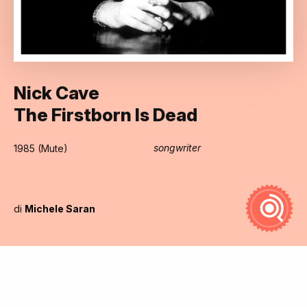
Nick Cave
The Firstborn Is Dead
songwriter
1985 (Mute)
di
Michele Saran