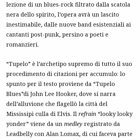
lezione di un blues-rock filtrato dalla scatola
nera dello spirito, l’opera avrà un lascito
inestimabile, dalle nuove band esistenziali ai
cantanti post-punk, persino a poeti e
romanzieri.
“Tupelo” è l’archetipo supremo di tutto il suo
procedimento di citazioni per accumulo: lo
spunto per il testo proviene da “Tupelo
Blues”di John Lee Hooker, dove si narra
dell’alluvione che flagellò la città del
Mississipi culla di Elvis. Il
refrain
“looky looky
yonder” viene da un
medley
registrato da
Leadbelly con Alan Lomax, di cui faceva parte