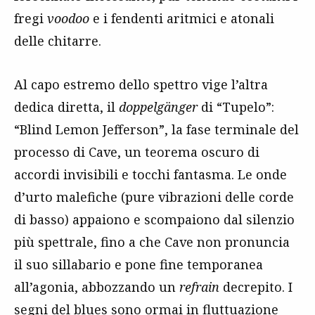
fregi
voodoo
e i fendenti aritmici e atonali
delle chitarre.
Al capo estremo dello spettro vige l’altra
dedica diretta, il
doppelgänger
di “Tupelo”:
“Blind Lemon Jefferson”, la fase terminale del
processo di Cave, un teorema oscuro di
accordi invisibili e tocchi fantasma. Le onde
d’urto malefiche (pure vibrazioni delle corde
di basso) appaiono e scompaiono dal silenzio
più spettrale, fino a che Cave non pronuncia
il suo sillabario e pone fine temporanea
all’agonia, abbozzando un
refrain
decrepito. I
segni del blues sono ormai in fluttuazione