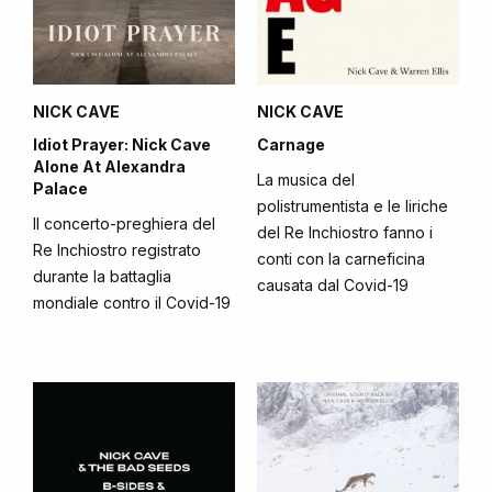
NICK CAVE
NICK CAVE
Idiot Prayer: Nick Cave
Carnage
Alone At Alexandra
La musica del
Palace
polistrumentista e le liriche
Il concerto-preghiera del
del Re Inchiostro fanno i
Re Inchiostro registrato
conti con la carneficina
durante la battaglia
causata dal Covid-19
mondiale contro il Covid-19