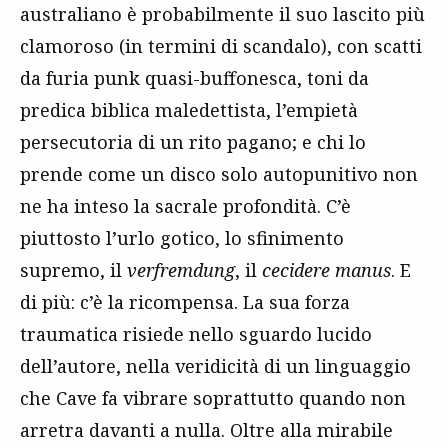
australiano è probabilmente il suo lascito più
clamoroso (in termini di scandalo), con scatti
da furia punk quasi-buffonesca, toni da
predica biblica maledettista, l’empietà
persecutoria di un rito pagano; e chi lo
prende come un disco solo autopunitivo non
ne ha inteso la sacrale profondità. C’è
piuttosto l’urlo gotico, lo sfinimento
supremo, il
verfremdung
, il
cecidere manus
. E
di più: c’è la ricompensa. La sua forza
traumatica risiede nello sguardo lucido
dell’autore, nella veridicità di un linguaggio
che Cave fa vibrare soprattutto quando non
arretra davanti a nulla. Oltre alla mirabile