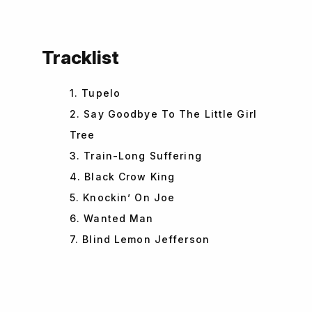
Tracklist
1. Tupelo
2. Say Goodbye To The Little Girl
Tree
3. Train-Long Suffering
4. Black Crow King
5. Knockin’ On Joe
6. Wanted Man
7. Blind Lemon Jefferson