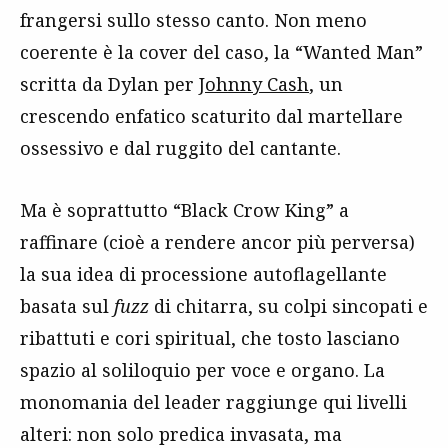
frangersi sullo stesso canto. Non meno
coerente è la cover del caso, la “Wanted Man”
scritta da Dylan per
Johnny Cash
, un
crescendo enfatico scaturito dal martellare
ossessivo e dal ruggito del cantante.
Ma è soprattutto “Black Crow King” a
raffinare (cioè a rendere ancor più perversa)
la sua idea di processione autoflagellante
basata sul
fuzz
di chitarra, su colpi sincopati e
ribattuti e cori spiritual, che tosto lasciano
spazio al soliloquio per voce e organo. La
monomania del leader raggiunge qui livelli
alteri: non solo predica invasata, ma