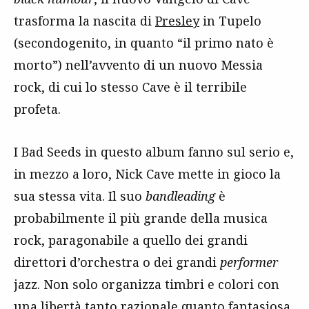
trasforma la nascita di
Presley
in Tupelo
(secondogenito, in quanto “il primo nato è
morto”) nell’avvento di un nuovo Messia
rock, di cui lo stesso Cave è il terribile
profeta.
I Bad Seeds in questo album fanno sul serio e,
in mezzo a loro, Nick Cave mette in gioco la
sua stessa vita. Il suo
bandleading
è
probabilmente il più grande della musica
rock, paragonabile a quello dei grandi
direttori d’orchestra o dei grandi
performer
jazz. Non solo organizza timbri e colori con
una libertà tanto razionale quanto fantasiosa,