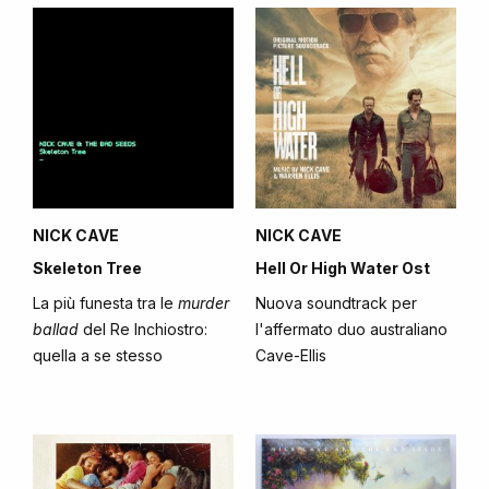
NICK CAVE
NICK CAVE
Skeleton Tree
Hell Or High Water Ost
La più funesta tra le
murder
Nuova soundtrack per
ballad
del Re Inchiostro:
l'affermato duo australiano
quella a se stesso
Cave-Ellis