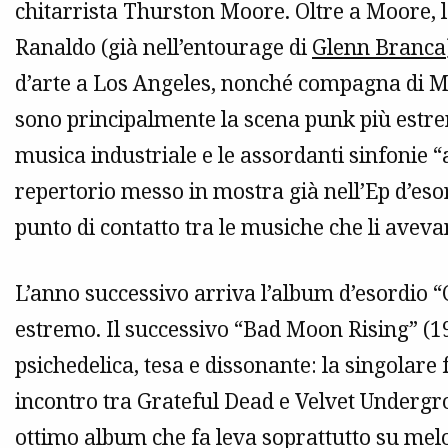
chitarrista Thurston Moore. Oltre a Moore, l
Ranaldo (già nell’entourage di
Glenn Branca
d’arte a Los Angeles, nonché compagna di Mo
sono principalmente la scena punk più estre
musica industriale e le assordanti sinfonie 
repertorio messo in mostra già nell’Ep d’eso
punto di contatto tra le musiche che li aveva
L’anno successivo arriva l’album d’esordio “
estremo. Il successivo “Bad Moon Rising” (1
psichedelica, tesa e dissonante: la singolare f
incontro tra Grateful Dead e Velvet Undergrou
ottimo album che fa leva soprattutto su mel