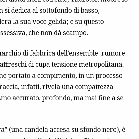
si dedica al sottofondo di basso,
dera la sua voce gelida; e su questo
 ossessiva, che non dà scampo.
 marchio di fabbrica dell’ensemble: rumore
 affreschi di cupa tensione metropolitana.
ne portato a compimento, in un processo
accia, infatti, rivela una compattezza
smo accurato, profondo, ma mai fine a se
ra” (una candela accesa su sfondo nero), è