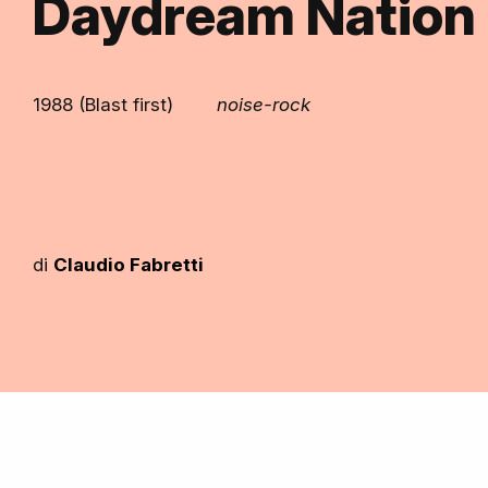
Daydream Nation
1988 (Blast first)
noise-rock
di
Claudio Fabretti