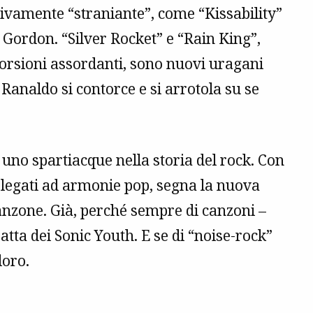
tivamente “straniante”, come “Kissability”
i Gordon. “Silver Rocket” e “Rain King”,
storsioni assordanti, sono nuovi uragani
 Ranaldo si contorce e si arrotola su se
uno spartiacque nella storia del rock. Con
 legati ad armonie pop, segna la nuova
anzone. Già, perché sempre di canzoni –
atta dei Sonic Youth. E se di “noise-rock”
loro.