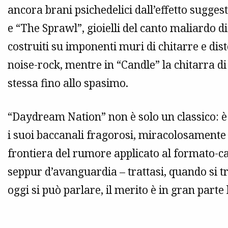
ancora brani psichedelici dall’effetto sugges
e “The Sprawl”, gioielli del canto maliardo d
costruiti su imponenti muri di chitarre e di
noise-rock, mentre in “Candle” la chitarra di
stessa fino allo spasimo.
“Daydream Nation” non è solo un classico: è 
i suoi baccanali fragorosi, miracolosamente
frontiera del rumore applicato al formato-c
seppur d’avanguardia – trattasi, quando si tr
oggi si può parlare, il merito è in gran parte 