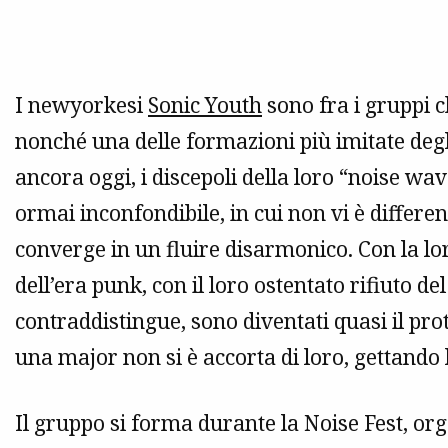
I newyorkesi
Sonic Youth
sono fra i gruppi c
nonché una delle formazioni più imitate degl
ancora oggi, i discepoli della loro “noise wa
ormai inconfondibile, in cui non vi è differen
converge in un fluire disarmonico. Con la loro
dell’era punk, con il loro ostentato rifiuto 
contraddistingue, sono diventati quasi il pro
una major non si è accorta di loro, gettando
Il gruppo si forma durante la Noise Fest, or