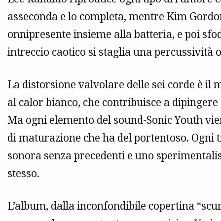
asseconda e lo completa, mentre Kim Gordon 
onnipresente insieme alla batteria, e poi sfo
intreccio caotico si staglia una percussività
La distorsione valvolare delle sei corde è il
al calor bianco, che contribuisce a dipingere
Ma ogni elemento del sound-Sonic Youth vie
di maturazione che ha del portentoso. Ogni tr
sonora senza precedenti e uno sperimentali
stesso.
L’album, dalla inconfondibile copertina “scu