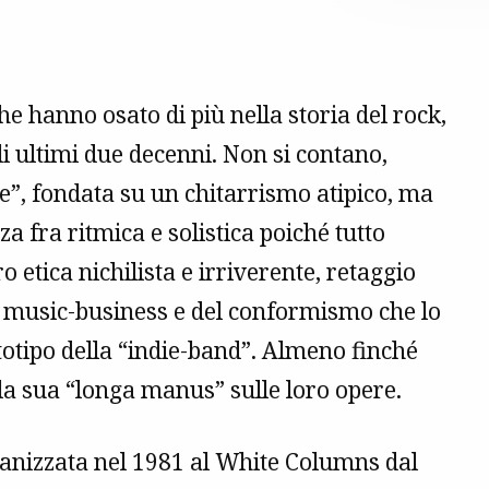
he hanno osato di più nella storia del rock,
i ultimi due decenni. Non si contano,
ve”, fondata su un chitarrismo atipico, ma
za fra ritmica e solistica poiché tutto
 etica nichilista e irriverente, retaggio
del music-business e del conformismo che lo
totipo della “indie-band”. Almeno finché
 la sua “longa manus” sulle loro opere.
ganizzata nel 1981 al White Columns dal