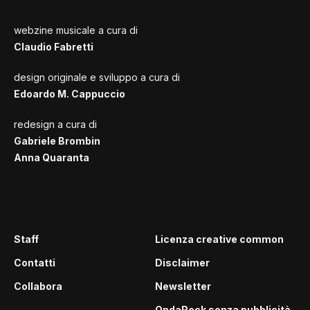
webzine musicale a cura di
Claudio Fabretti
design originale e sviluppo a cura di
Edoardo M. Cappuccio
redesign a cura di
Gabriele Brombin
Anna Quaranta
Staff
Licenza creative common
Contatti
Disclaimer
Collabora
Newsletter
OndaRock senza pubblicità