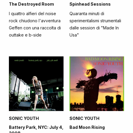
The Destroyed Room
Spinhead Sessions
I quattro alfieri del noise
Quaranta minuti di
rock chiudono l'avventura
sperimentalismi strumentali
Geffen con una raccolta di
dalle session di "Made In
outtake e b-side
Usa"
SONIC YOUTH
SONIC YOUTH
Battery Park, NYC: July 4,
Bad Moon Rising