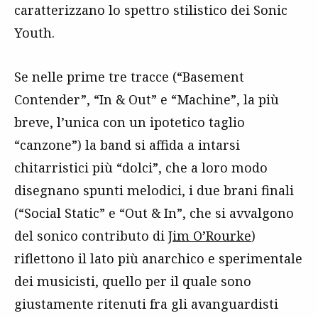
caratterizzano lo spettro stilistico dei Sonic
Youth.
Se nelle prime tre tracce (“Basement
Contender”, “In & Out” e “Machine”, la più
breve, l’unica con un ipotetico taglio
“canzone”) la band si affida a intarsi
chitarristici più “dolci”, che a loro modo
disegnano spunti melodici, i due brani finali
(“Social Static” e “Out & In”, che si avvalgono
del sonico contributo di
Jim O’Rourke
)
riflettono il lato più anarchico e sperimentale
dei musicisti, quello per il quale sono
giustamente ritenuti fra gli avanguardisti