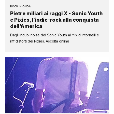
ROCK IN ONDA
Pietre miliari ai raggi X - Sonic Youth
e Pixies, l’indie-rock alla conquista
dell’America
Dagli incubi noise dei Sonic Youth al mix di ritornelli e
riff distorti dei Pixies. Ascolta online