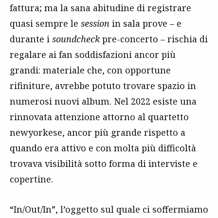
fattura; ma la sana abitudine di registrare
quasi sempre le
session
in sala prove – e
durante i
soundcheck
pre-concerto – rischia di
regalare ai fan soddisfazioni ancor più
grandi: materiale che, con opportune
rifiniture, avrebbe potuto trovare spazio in
numerosi nuovi album. Nel 2022 esiste una
rinnovata attenzione attorno al quartetto
newyorkese, ancor più grande rispetto a
quando era attivo e con molta più difficoltà
trovava visibilità sotto forma di interviste e
copertine.
“In/Out/In”, l’oggetto sul quale ci soffermiamo