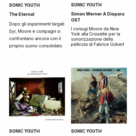
SONIC YOUTH
SONIC YOUTH
Simon Werner A Disparu
The Eternal
OST
Dopo gli esperimenti targati
I coniugi Moore da New
Syr, Moore e compagni si
York alla Croisette per la
confrontano ancora con il
sonorizzazione della
pellicola di Fabrice Gobert
proprio suono consolidato
SONIC YOUTH
SONIC YOUTH