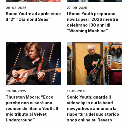
06-02-2026
27-09-2025
Sonic Youth: ad aprile esce
I Sonic Youth preparano
il 12″ “Diamond Seas”
novità per il 2026 mentre
celebrano i 30 anni di
“Washing Machine”
30-08-2025
17-05-2025
Thurston Moore: “Ecco
Sonic Youth: guarda il
perché non ci sarà una
videoclip in cui la band
reunion dei Sonic Youth. Il
newyorkese annuncia la
mio tributo ai Velvet
riapertura del suo storico
Underground”
shop online su Reverb