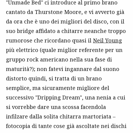
"Unmade Bed" ci introduce al primo brano
cantato da Thurstone Moore, e vi avverto già
da ora che è uno dei migliori del disco, con il
suo bridge affidato a chitarre neanche troppo
rumorose che ricordano quasi il
Neil Young
più elettrico (quale miglior referente per un
gruppo rock americano nella sua fase di
maturità?); non fatevi ingannare dal suono
distorto quindi, si tratta di un brano
semplice, ma sicuramente migliore del
successivo "Dripping Dream", una nenia a cui
si vorrebbe dare una scossa facendola
infilzare dalla solita chitarra martoriata –
fotocopia di tante cose già ascoltate nei dischi