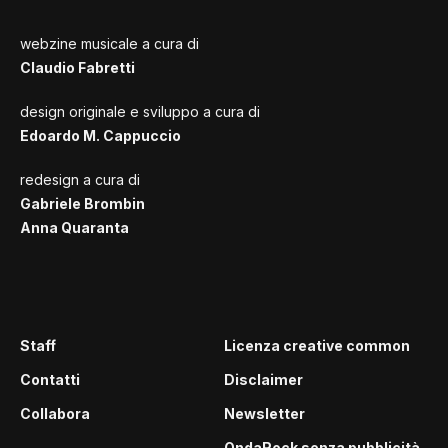
webzine musicale a cura di
Claudio Fabretti
design originale e sviluppo a cura di
Edoardo M. Cappuccio
redesign a cura di
Gabriele Brombin
Anna Quaranta
Staff
Licenza creative common
Contatti
Disclaimer
Collabora
Newsletter
OndaRock senza pubblicità