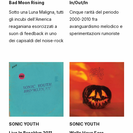
Bad Moon Rising
In/Out/In
Sotto una Luna Maligna, tutti
Cinque rarità del periodo
gli incubi dell'America
2000-2010 fra
reaganiana esorcizzati a
avanguardismo melodico e
suon di feedback in uno
sperimentazioni rumoriste
dei capisaldi del noise-rock
SONIC YOUTH
SONIC YOUTH
Live In Brooklyn 2011
Walls Have Ears