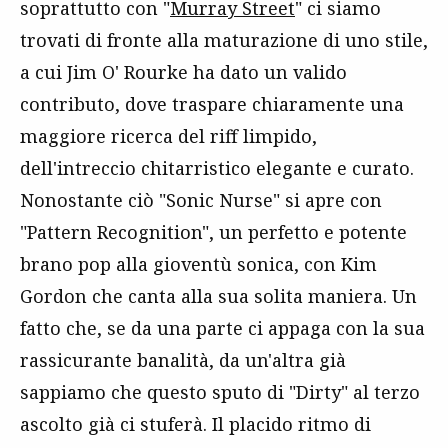
soprattutto con "
Murray Street
" ci siamo
trovati di fronte alla maturazione di uno stile,
a cui Jim O' Rourke ha dato un valido
contributo, dove traspare chiaramente una
maggiore ricerca del riff limpido,
dell'intreccio chitarristico elegante e curato.
Nonostante ciò "Sonic Nurse" si apre con
"Pattern Recognition", un perfetto e potente
brano pop alla gioventù sonica, con Kim
Gordon che canta alla sua solita maniera. Un
fatto che, se da una parte ci appaga con la sua
rassicurante banalità, da un'altra già
sappiamo che questo sputo di "Dirty" al terzo
ascolto già ci stuferà. Il placido ritmo di