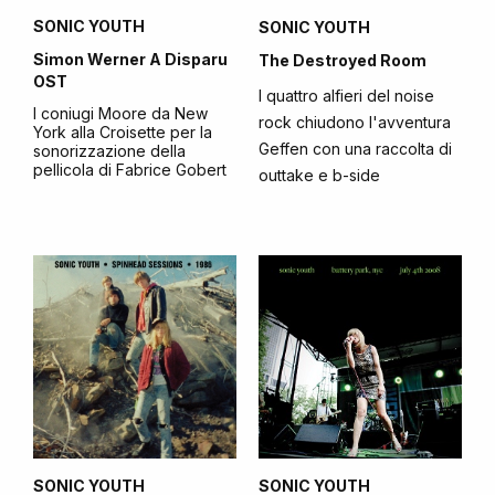
SONIC YOUTH
SONIC YOUTH
Simon Werner A Disparu
The Destroyed Room
OST
I quattro alfieri del noise
I coniugi Moore da New
rock chiudono l'avventura
York alla Croisette per la
Geffen con una raccolta di
sonorizzazione della
pellicola di Fabrice Gobert
outtake e b-side
SONIC YOUTH
SONIC YOUTH