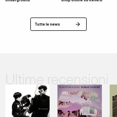
Tutte le news
Ultime recensioni