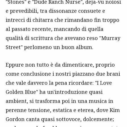
"Stones" e "Dude Ranch Nurse", deja-vu noiosi
e prevedibili, tra dissonanze consuete e
intrecci di chitarra che rimandano fin troppo
al passato recente, mancando di quella
qualità di scrittura che avevano reso "Murray
Street" perlomeno un buon album.
Eppure non tutto è da dimenticare, proprio
come conclusione i nostri piazzano due brani
che vale davvero la pena ricordare: "I Love
Golden Blue" ha un'introduzione quasi
ambient, si trasforma poi in una musica in
perenne tensione, estatica e eterea, dove Kim
Gordon canta quasi sottovoce, dolcemente;