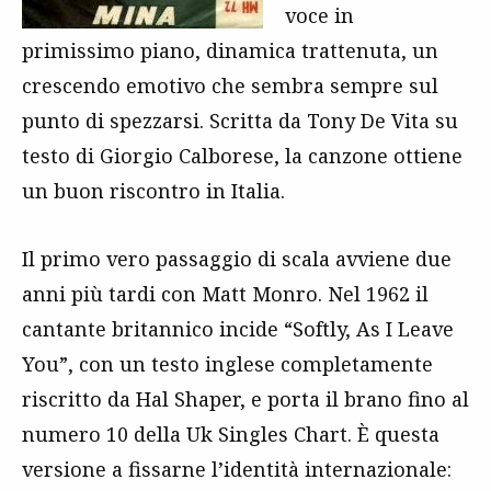
voce in
primissimo piano, dinamica trattenuta, un
crescendo emotivo che sembra sempre sul
punto di spezzarsi. Scritta da Tony De Vita su
testo di Giorgio Calborese, la canzone ottiene
un buon riscontro in Italia.
Il primo vero passaggio di scala avviene due
anni più tardi con Matt Monro. Nel 1962 il
cantante britannico incide “Softly, As I Leave
You”, con un testo inglese completamente
riscritto da Hal Shaper, e porta il brano fino al
numero 10 della Uk Singles Chart. È questa
versione a fissarne l’identità internazionale: