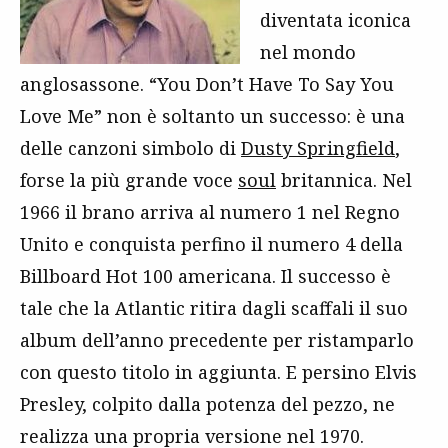
diventata iconica
nel mondo
anglosassone. “You Don’t Have To Say You
Love Me” non è soltanto un successo: è una
delle canzoni simbolo di
Dusty Springfield
,
forse la più grande voce
soul
britannica. Nel
1966 il brano arriva al numero 1 nel Regno
Unito e conquista perfino il numero 4 della
Billboard Hot 100 americana. Il successo è
tale che la Atlantic ritira dagli scaffali il suo
album dell’anno precedente per ristamparlo
con questo titolo in aggiunta. E persino Elvis
Presley, colpito dalla potenza del pezzo, ne
realizza una propria versione nel 1970.