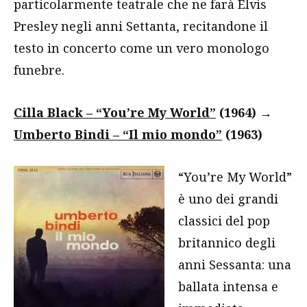
particolarmente teatrale che ne farà Elvis
Presley negli anni Settanta, recitandone il
testo in concerto come un vero monologo
funebre.
Cilla Black – “You’re My World”
(1964) →
Umberto Bindi – “Il mio mondo”
(1963)
“You’re My World”
è uno dei grandi
classici del pop
britannico degli
anni Sessanta: una
ballata intensa e