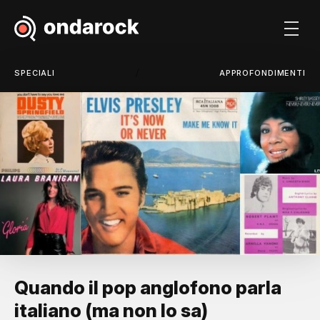
/
SPECIALI
APPROFONDIMENTI
Quando il pop anglofono parla
italiano (ma non lo sa)