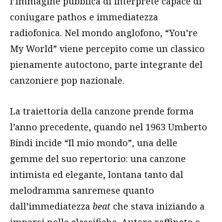
l’immagine pubblica di interprete capace di
coniugare pathos e immediatezza
radiofonica. Nel mondo anglofono, “You’re
My World” viene percepito come un classico
pienamente autoctono, parte integrante del
canzoniere pop nazionale.
La traiettoria della canzone prende forma
l’anno precedente, quando nel 1963 Umberto
Bindi incide “Il mio mondo”, una delle
gemme del suo repertorio: una canzone
intimista ed elegante, lontana tanto dal
melodramma sanremese quanto
dall’immediatezza
beat
che stava iniziando a
imporsi nelle classifiche. Autore raffinato e