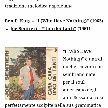
tradizione melodica napoletana.
Ben E. King – “I (Who Have Nothing)”
(1963)
→
Joe Sentieri – “Uno dei tanti”
(1961)
“I (Who Have
Nothing)” è una di
quelle canzoni che
sembrano nate
per il
soul
americano degli
anni Sessanta, così
perfettamente scolpite nella sua grammatica