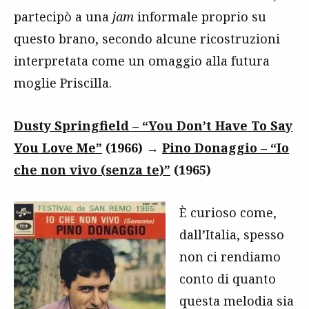
partecipò a una
jam
informale proprio su
questo brano, secondo alcune ricostruzioni
interpretata come un omaggio alla futura
moglie Priscilla.
Dusty Springfield – “You Don’t Have To Say
You Love Me”
(1966) →
Pino Donaggio – “Io
che non vivo (senza te)”
(1965)
È curioso come,
dall’Italia, spesso
non ci rendiamo
conto di quanto
questa melodia sia