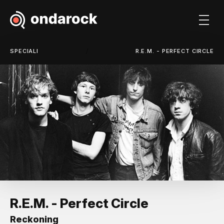
/
SPECIALI
R.E.M. - PERFECT CIRCLE
R.E.M. - Perfect Circle
Reckoning