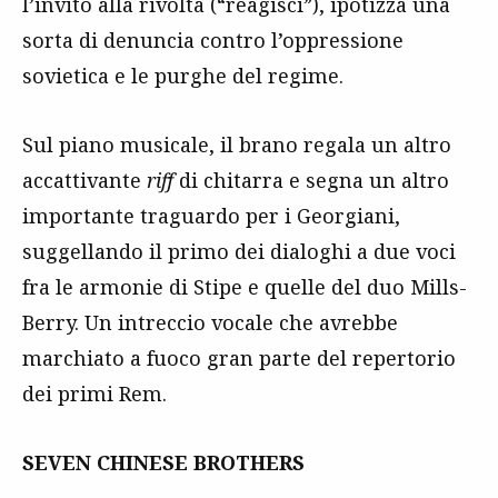
l’invito alla rivolta (“reagisci”), ipotizza una
sorta di denuncia contro l’oppressione
sovietica e le purghe del regime.
Sul piano musicale, il brano regala un altro
accattivante
riff
di chitarra e segna un altro
importante traguardo per i Georgiani,
suggellando il primo dei dialoghi a due voci
fra le armonie di Stipe e quelle del duo Mills-
Berry. Un intreccio vocale che avrebbe
marchiato a fuoco gran parte del repertorio
dei primi Rem.
SEVEN CHINESE BROTHERS