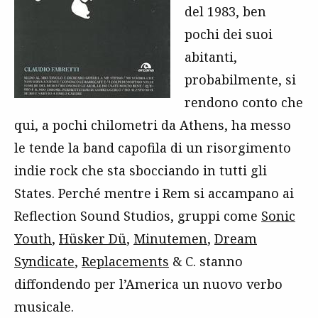
del 1983, ben
pochi dei suoi
abitanti,
probabilmente, si
rendono conto che
qui, a pochi chilometri da Athens, ha messo
le tende la band capofila di un risorgimento
indie rock che sta sbocciando in tutti gli
States. Perché mentre i Rem si accampano ai
Reflection Sound Studios, gruppi come
Sonic
Youth
,
Hüsker Dü
,
Minutemen
,
Dream
Syndicate
,
Replacements
& C. stanno
diffondendo per l’America un nuovo verbo
musicale.