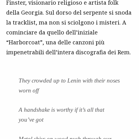
Finster, visionario religioso e artista folk
della Georgia. Sul dorso del serpente si snoda
la tracklist, ma non si sciolgono i misteri. A
cominciare da quello dell’iniziale
“Harborcoat”, una delle canzoni più
impenetrabili dell’intera discografia dei Rem.
They crowded up to Lenin with their noses
worn off
A handshake is worthy if it’s all that
you’ve got
Metal shivs on wood push through our