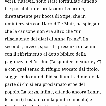
versi, tuttavia, sono state formulate almeno
tre possibili interpretazioni. La prima,
direttamente per bocca di Stipe, che in
un’intervista con Harold De Muir, ha spiegato
che la canzone non era altro che “un
rifacimento dei diari di Anna Frank”. La
seconda, invece, sposa la presenza di Lenin
con il riferimento al detto biblico della
pagliuzza nell’occhio (“a splinter in your eye”)
e con quel senso di rifugio evocato dal titolo,
suggerendo quindi l’idea di un tradimento da
parte di chi si era proclamato eroe del
popolo. La terza, infine, citando ancora Lenin,
le armi (i bastoni con la punta chiodata) e