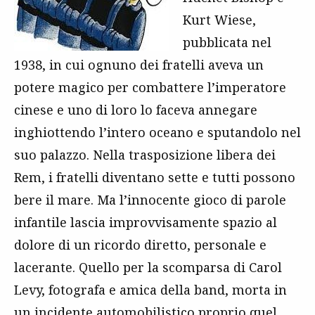
Kurt Wiese,
pubblicata nel
1938, in cui ognuno dei fratelli aveva un
potere magico per combattere l’imperatore
cinese e uno di loro lo faceva annegare
inghiottendo l’intero oceano e sputandolo nel
suo palazzo. Nella trasposizione libera dei
Rem, i fratelli diventano sette e tutti possono
bere il mare. Ma l’innocente gioco di parole
infantile lascia improvvisamente spazio al
dolore di un ricordo diretto, personale e
lacerante. Quello per la scomparsa di Carol
Levy, fotografa e amica della band, morta in
un incidente automobilistico proprio quel