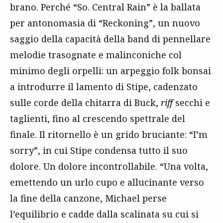
brano. Perché “So. Central Rain” è la ballata
per antonomasia di “Reckoning”, un nuovo
saggio della capacità della band di pennellare
melodie trasognate e malinconiche col
minimo degli orpelli: un arpeggio folk bonsai
a introdurre il lamento di Stipe, cadenzato
sulle corde della chitarra di Buck,
riff
secchi e
taglienti, fino al crescendo spettrale del
finale. Il ritornello è un grido bruciante: “I’m
sorry”, in cui Stipe condensa tutto il suo
dolore. Un dolore incontrollabile. “Una volta,
emettendo un urlo cupo e allucinante verso
la fine della canzone, Michael perse
l’equilibrio e cadde dalla scalinata su cui si