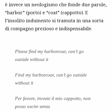
è invece un neologismo che fonde due parole,
“harbor” (porto) e “coat” (cappotto). E
l’insolito indumento si tramuta in una sorta
di compagno prezioso e indispensabile.
Please find my harborcoat, can’t go
outside without it
Find my harborcoat, can’t go outside
without it
Per favore, trovate il mio cappotto, non
posso uscire senza