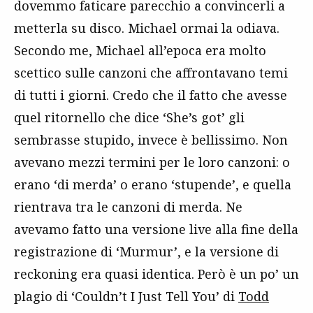
dovemmo faticare parecchio a convincerli a
metterla su disco. Michael ormai la odiava.
Secondo me, Michael all’epoca era molto
scettico sulle canzoni che affrontavano temi
di tutti i giorni. Credo che il fatto che avesse
quel ritornello che dice ‘She’s got’ gli
sembrasse stupido, invece è bellissimo. Non
avevano mezzi termini per le loro canzoni: o
erano ‘di merda’ o erano ‘stupende’, e quella
rientrava tra le canzoni di merda. Ne
avevamo fatto una versione live alla fine della
registrazione di ‘Murmur’, e la versione di
reckoning era quasi identica. Però è un po’ un
plagio di ‘Couldn’t I Just Tell You’ di
Todd