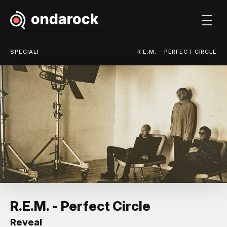
/
SPECIALI
R.E.M. - PERFECT CIRCLE
R.E.M. - Perfect Circle
Reveal