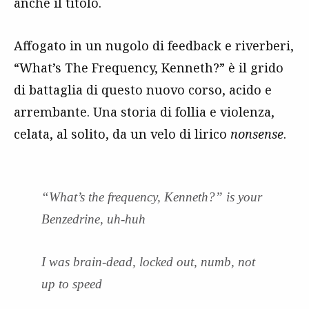
anche il titolo.
Affogato in un nugolo di feedback e riverberi,
“What’s The Frequency, Kenneth?” è il grido
di battaglia di questo nuovo corso, acido e
arrembante. Una storia di follia e violenza,
celata, al solito, da un velo di lirico
nonsense
.
“What’s the frequency, Kenneth?” is your
Benzedrine, uh-huh
I was brain-dead, locked out, numb, not
up to speed