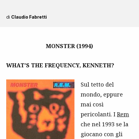
di
Claudio Fabretti
MONSTER (1994)
WHAT’S THE FREQUENCY, KENNETH?
Sul tetto del
mondo, eppure
mai così
pericolanti. I
Rem
che nel 1993 se la
giocano con gli