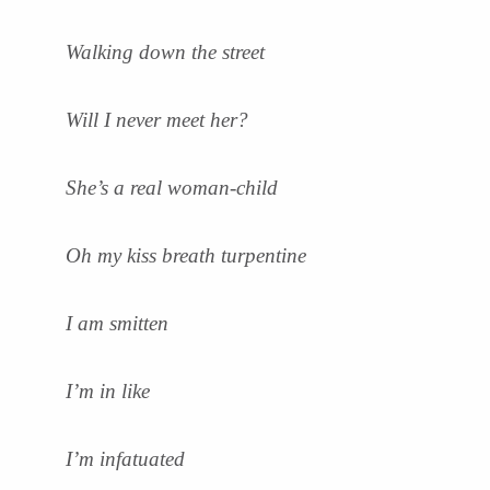
Walking down the street
Will I never meet her?
She’s a real woman-child
Oh my kiss breath turpentine
I am smitten
I’m in like
I’m infatuated