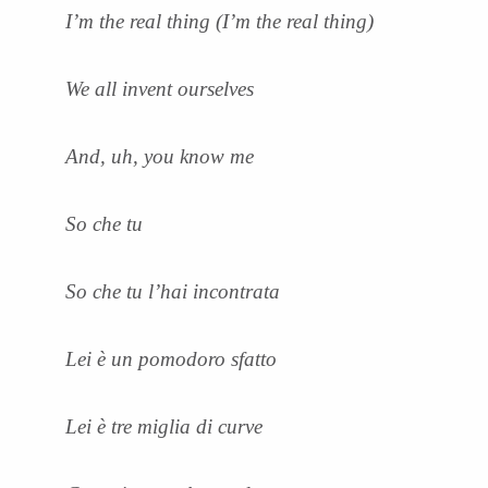
I’m the real thing (I’m the real thing)
We all invent ourselves
And, uh, you know me
So che tu
So che tu l’hai incontrata
Lei è un pomodoro sfatto
Lei è tre miglia di curve