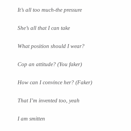
It’s all too much-the pressure
She’s all that I can take
What position should I wear?
Cop an attitude? (You faker)
How can I convince her? (Faker)
That I’m invented too, yeah
I am smitten