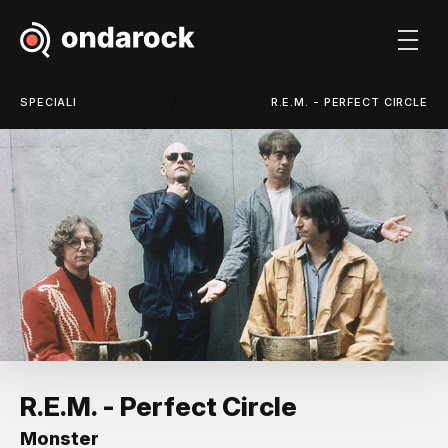
/
SPECIALI
R.E.M. - PERFECT CIRCLE
R.E.M. - Perfect Circle
Monster