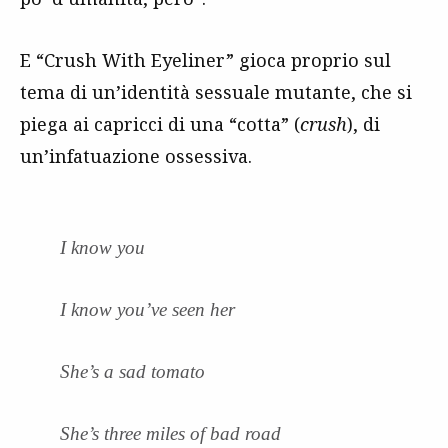
E “Crush With Eyeliner” gioca proprio sul
tema di un’identità sessuale mutante, che si
piega ai capricci di una “cotta” (
crush
), di
un’infatuazione ossessiva.
I know you
I know you’ve seen her
She’s a sad tomato
She’s three miles of bad road