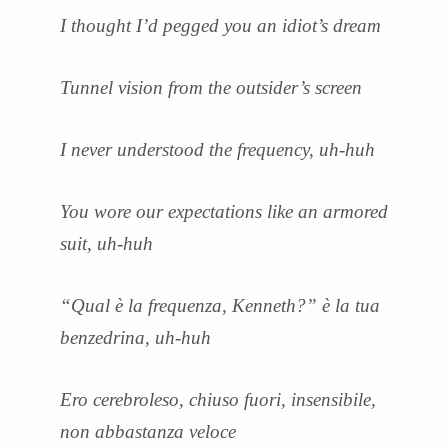
I thought I’d pegged you an idiot’s dream
Tunnel vision from the outsider’s screen
I never understood the frequency, uh-huh
You wore our expectations like an armored
suit, uh-huh
“Qual è la frequenza, Kenneth?” è la tua
benzedrina, uh-huh
Ero cerebroleso, chiuso fuori, insensibile,
non abbastanza veloce