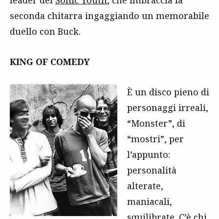
seconda chitarra ingaggiando un memorabile
duello con Buck.
KING OF COMEDY
È un disco pieno di
personaggi irreali,
“Monster”, di
“mostri”, per
l’appunto:
personalità
alterate,
maniacali,
squilibrate. C’è chi