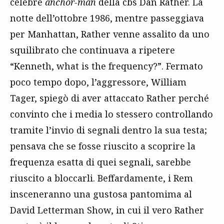
celebre
anchor-man
della cbs Dan Rather. La
notte dell’ottobre 1986, mentre passeggiava
per Manhattan, Rather venne assalito da uno
squilibrato che continuava a ripetere
“Kenneth, what is the frequency?”. Fermato
poco tempo dopo, l’aggressore, William
Tager, spiegò di aver attaccato Rather perché
convinto che i media lo stessero controllando
tramite l’invio di segnali dentro la sua testa;
pensava che se fosse riuscito a scoprire la
frequenza esatta di quei segnali, sarebbe
riuscito a bloccarli. Beffardamente, i Rem
insceneranno una gustosa pantomima al
David Letterman Show, in cui il vero Rather