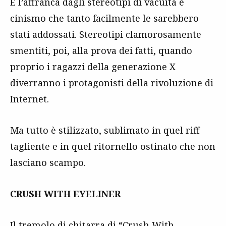
E l’affranca dagli stereotipi di vacuità e
cinismo che tanto facilmente le sarebbero
stati addossati. Stereotipi clamorosamente
smentiti, poi, alla prova dei fatti, quando
proprio i ragazzi della generazione X
diverranno i protagonisti della rivoluzione di
Internet.
Ma tutto è stilizzato, sublimato in quel riff
tagliente e in quel ritornello ostinato che non
lasciano scampo.
CRUSH WITH EYELINER
Il tremolo di chitarra di “Crush With