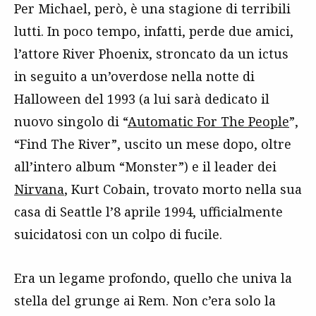
Per Michael, però, è una stagione di terribili
lutti. In poco tempo, infatti, perde due amici,
l’attore River Phoenix, stroncato da un ictus
in seguito a un’overdose nella notte di
Halloween del 1993 (a lui sarà dedicato il
nuovo singolo di “
Automatic For The People
”,
“Find The River”, uscito un mese dopo, oltre
all’intero album “Monster”) e il leader dei
Nirvana
, Kurt Cobain, trovato morto nella sua
casa di Seattle l’8 aprile 1994, ufficialmente
suicidatosi con un colpo di fucile.
Era un legame profondo, quello che univa la
stella del grunge ai Rem. Non c’era solo la