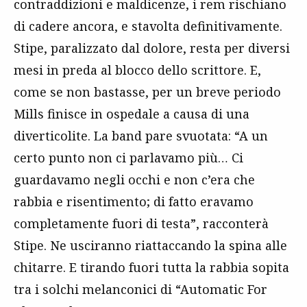
contraddizioni e maldicenze, i rem rischiano
di cadere ancora, e stavolta definitivamente.
Stipe, paralizzato dal dolore, resta per diversi
mesi in preda al blocco dello scrittore. E,
come se non bastasse, per un breve periodo
Mills finisce in ospedale a causa di una
diverticolite. La band pare svuotata: “A un
certo punto non ci parlavamo più… Ci
guardavamo negli occhi e non c’era che
rabbia e risentimento; di fatto eravamo
completamente fuori di testa”, racconterà
Stipe. Ne usciranno riattaccando la spina alle
chitarre. E tirando fuori tutta la rabbia sopita
tra i solchi melanconici di “Automatic For