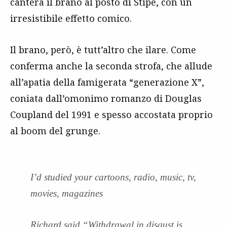
canterà il brano al posto di Stipe, con un
irresistibile effetto comico.
Il brano, però, è tutt’altro che ilare. Come
conferma anche la seconda strofa, che allude
all’apatia della famigerata “generazione X”,
coniata dall’omonimo romanzo di Douglas
Coupland del 1991 e spesso accostata proprio
al boom del grunge.
I’d studied your cartoons, radio, music, tv,
movies, magazines
Richard said “Withdrawal in disgust is