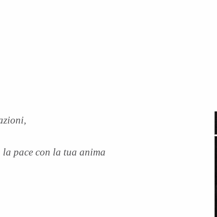
azioni,
 la pace con la tua anima