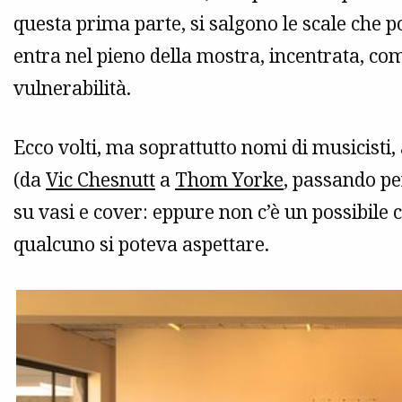
questa prima parte, si salgono le scale che p
entra nel pieno della mostra, incentrata, com
vulnerabilità.
Ecco volti, ma soprattutto nomi di musicisti, 
(da
Vic Chesnutt
a
Thom Yorke
, passando p
su vasi e cover: eppure non c’è un possibi
qualcuno si poteva aspettare.