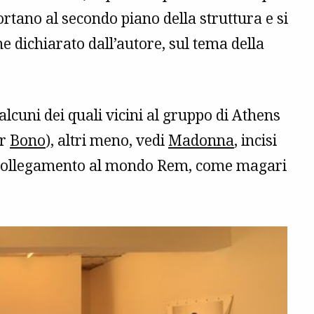
ortano al secondo piano della struttura e si
e dichiarato dall’autore, sul tema della
alcuni dei quali vicini al gruppo di Athens
er
Bono
), altri meno, vedi
Madonna
, incisi
le collegamento al mondo Rem, come magari