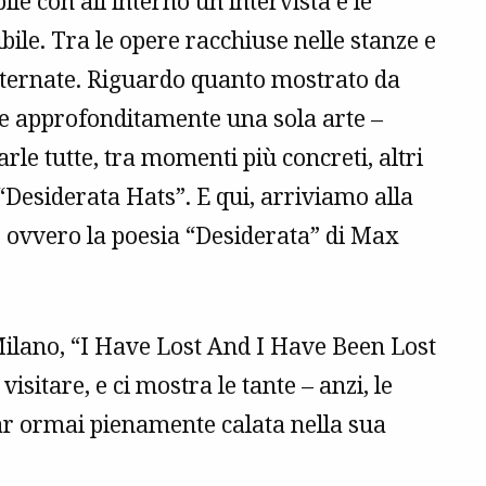
bile con all’interno un’intervista e le
ile. Tra le opere racchiuse nelle stanze e
 alternate. Riguardo quanto mostrato da
are approfonditamente una sola arte –
rle tutte, tra momenti più concreti, altri
“Desiderata Hats”. E qui, arriviamo alla
: ovvero la poesia “Desiderata” di Max
Milano, “I Have Lost And I Have Been Lost
isitare, e ci mostra le tante – anzi, le
tar ormai pienamente calata nella sua