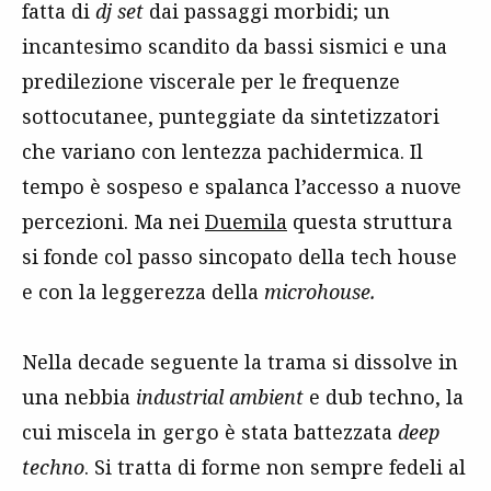
fatta di
dj set
dai passaggi morbidi; un
incantesimo scandito da bassi sismici e una
predilezione viscerale per le frequenze
sottocutanee, punteggiate da sintetizzatori
che variano con lentezza pachidermica. Il
tempo è sospeso e spalanca l’accesso a nuove
percezioni. Ma nei
Duemila
questa struttura
si fonde col passo sincopato della tech house
e con la leggerezza della
microhouse.
Nella decade seguente la trama si dissolve in
una nebbia
industrial ambient
e dub techno, la
cui miscela in gergo è stata battezzata
deep
techno
. Si tratta di forme non sempre fedeli al