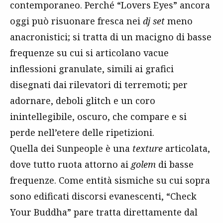
contemporaneo. Perché “Lovers Eyes” ancora
oggi può risuonare fresca nei
dj set
meno
anacronistici; si tratta di un macigno di basse
frequenze su cui si articolano vacue
inflessioni granulate, simili ai grafici
disegnati dai rilevatori di terremoti; per
adornare, deboli glitch e un coro
inintellegibile, oscuro, che compare e si
perde nell’etere delle ripetizioni.
Quella dei Sunpeople è una
texture
articolata,
dove tutto ruota attorno ai
golem
di basse
frequenze. Come entità sismiche su cui sopra
sono edificati discorsi evanescenti, “Check
Your Buddha” pare tratta direttamente dal