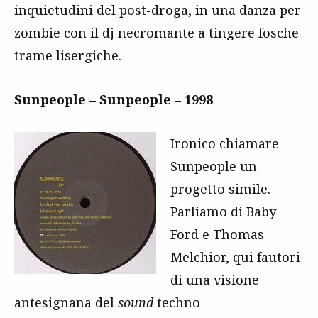
inquietudini del post-droga, in una danza per
zombie con il dj necromante a tingere fosche
trame lisergiche.
Sunpeople – Sunpeople – 1998
Ironico chiamare
Sunpeople un
progetto simile.
Parliamo di Baby
Ford e Thomas
Melchior, qui fautori
di una visione
antesignana del
sound
techno