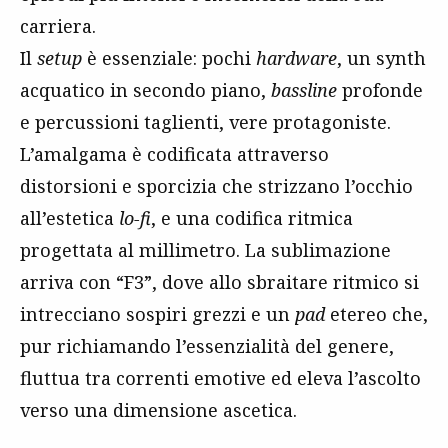
carriera.
Il
setup
è essenziale: pochi
hardware
, un synth
acquatico in secondo piano,
bassline
profonde
e percussioni
taglienti, vere protagoniste.
L’amalgama è codificata attraverso
distorsioni e sporcizia che strizzano l’occhio
all’estetica
lo-fi
, e una codifica ritmica
progettata al millimetro. La sublimazione
arriva con “F3”, dove allo sbraitare ritmico si
intrecciano sospiri grezzi e un
pad
etereo che,
pur richiamando l’essenzialità del genere,
fluttua tra correnti emotive ed eleva l’ascolto
verso una dimensione ascetica.