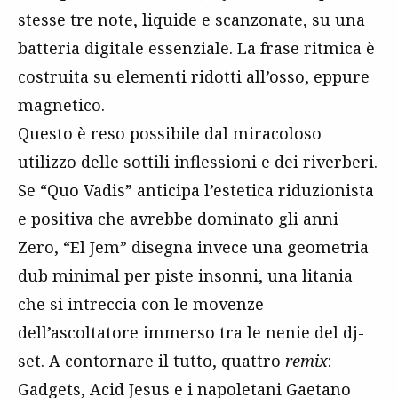
stesse tre note, liquide e scanzonate, su una
batteria digitale essenziale. La frase ritmica è
costruita su elementi ridotti all’osso, eppure
magnetico.
Questo è reso possibile dal miracoloso
utilizzo delle sottili inflessioni e dei riverberi.
Se “Quo Vadis” anticipa l’estetica riduzionista
e positiva che avrebbe dominato gli anni
Zero, “El Jem” disegna invece una geometria
dub minimal per piste insonni, una litania
che si intreccia con le movenze
dell’ascoltatore immerso tra le nenie del dj-
set. A contornare il tutto, quattro
remix
:
Gadgets, Acid Jesus e i napoletani Gaetano