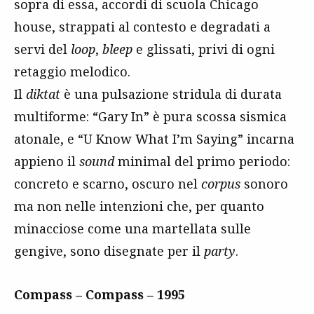
sopra di essa, accordi di scuola Chicago
house, strappati al contesto e degradati a
servi del
loop
,
bleep
e glissati, privi di ogni
retaggio melodico.
Il
diktat
è una pulsazione stridula di durata
multiforme: “Gary In” è pura scossa sismica
atonale, e “U Know What I’m Saying” incarna
appieno il
sound
minimal del primo periodo:
concreto e scarno, oscuro nel
corpus
sonoro
ma non nelle intenzioni che, per quanto
minacciose come una martellata sulle
gengive, sono disegnate per il
party
.
Compass – Compass – 1995