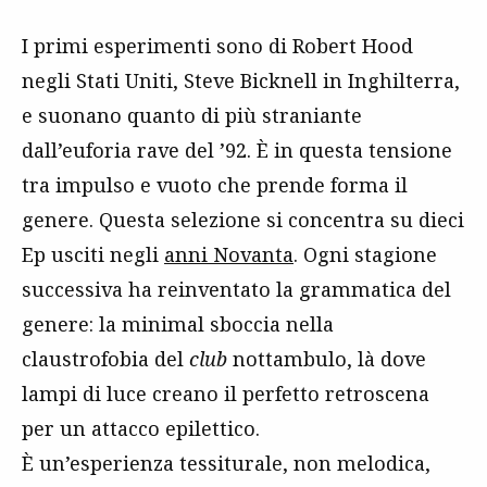
I primi esperimenti sono di Robert Hood
negli Stati Uniti, Steve Bicknell in Inghilterra,
e suonano quanto di più straniante
dall’euforia rave del ’92. È in questa tensione
tra impulso e vuoto che prende forma il
genere. Questa selezione si concentra su dieci
Ep usciti negli
anni Novanta
. Ogni stagione
successiva ha reinventato la grammatica del
genere: la minimal sboccia nella
claustrofobia del
club
nottambulo, là dove
lampi di luce creano il perfetto retroscena
per un attacco epilettico.
È un’esperienza tessiturale, non melodica,