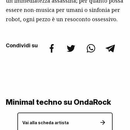
un’immediatezza assassina; per quanto possa
essere non-musica per umani o sinfonia per
robot, ogni pezzo è un resoconto ossessivo.
Condividi su
Minimal techno su OndaRock
Vai alla scheda artista