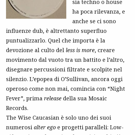
sia techno o house
ha poca rilevanza, e
anche se ci sono
influenze dub, è altrettanto superfluo
puntualizzarlo. Quel che importa è la
devozione al culto del
less is more
, creare
movimento dal vuoto tra un battito e l’altro,
disegnare percussioni filtrate e scolpite nel
silenzio. L’epopea di O’Sullivan, ancora oggi
operoso come non mai, comincia con “Night
Fever”, prima
release
della sua Mosaic
Records.
The Wise Caucasian è solo uno dei suoi
numerosi
alter ego
e progetti paralleli: Low-