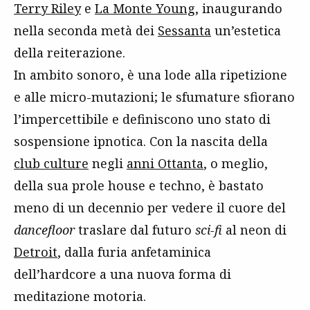
Terry Riley
e
La Monte Young
, inaugurando
nella seconda metà dei
Sessanta
un’estetica
della reiterazione.
In ambito sonoro, è una lode alla ripetizione
e alle micro-mutazioni; le sfumature sfiorano
l’impercettibile e definiscono uno stato di
sospensione ipnotica. Con la nascita della
club culture
negli
anni Ottanta
, o meglio,
della sua prole house e techno, è bastato
meno di un decennio per vedere il cuore del
dancefloor
traslare dal futuro
sci-fi
al neon di
Detroit
, dalla furia anfetaminica
dell’hardcore a una nuova forma di
meditazione motoria.