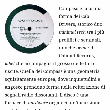
Compass è la prima
forma dei Cab
Drivers, storico duo
minimal tech
tra i più
prolifici e seminali,
nonché
owner
di
Cabinet Records,
label
che accompagna il grosso delle loro
uscite. Quella dei Compass è una geometria
squisitamente europea, dove inquietudini e
angosce prendono forma nella reiterazione di
segnali radio dissonanti. Il disco è una
fornace di
hardware
organici, un’incursione