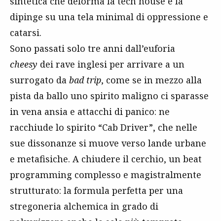
sintetica che deforma la tech house e la
dipinge su una tela minimal di oppressione e
catarsi.
Sono passati solo tre anni dall’euforia
cheesy
dei rave inglesi per arrivare a un
surrogato da
bad trip
, come se in mezzo alla
pista da ballo uno spirito maligno ci sparasse
in vena ansia e attacchi di panico: ne
racchiude lo spirito “Cab Driver”, che nelle
sue dissonanze si muove verso lande urbane
e metafisiche. A chiudere il cerchio, un beat
programming complesso e magistralmente
strutturato: la formula perfetta per una
stregoneria alchemica in grado di