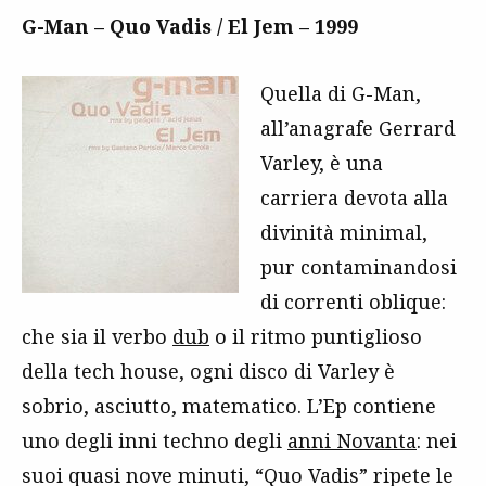
G-Man – Quo Vadis / El Jem – 1999
Quella di G-Man,
all’anagrafe Gerrard
Varley, è una
carriera devota alla
divinità minimal,
pur contaminandosi
di correnti oblique:
che sia il verbo
dub
o il ritmo puntiglioso
della tech house, ogni disco di Varley è
sobrio, asciutto, matematico. L’Ep contiene
uno degli inni techno degli
anni Novanta
: nei
suoi quasi nove minuti, “Quo Vadis” ripete le