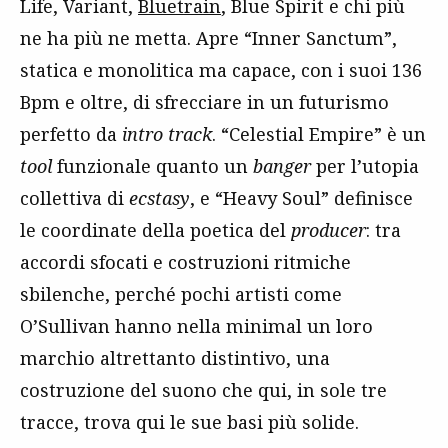
Life, Variant,
Bluetrain
, Blue Spirit e chi più
ne ha più ne metta. Apre “Inner Sanctum”,
statica e monolitica ma capace, con i suoi 136
Bpm e oltre, di sfrecciare in un futurismo
perfetto da
intro track
. “Celestial Empire” è un
tool
funzionale quanto un
banger
per l’utopia
collettiva di
ecstasy
, e “Heavy Soul” definisce
le coordinate della poetica del
producer
: tra
accordi sfocati e costruzioni ritmiche
sbilenche, perché pochi artisti come
O’Sullivan hanno nella minimal un loro
marchio altrettanto distintivo, una
costruzione del suono che qui, in sole tre
tracce, trova qui le sue basi più solide.