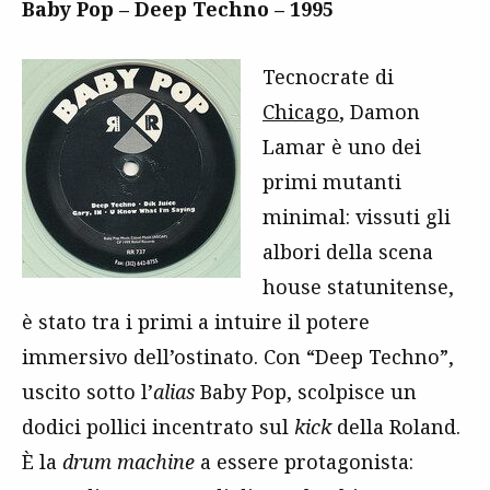
Baby Pop – Deep Techno – 1995
Tecnocrate di
Chicago
, Damon
Lamar è uno dei
primi mutanti
minimal: vissuti gli
albori della scena
house statunitense,
è stato tra i primi a intuire il potere
immersivo dell’ostinato. Con “Deep Techno”,
uscito sotto l’
alias
Baby Pop, scolpisce un
dodici pollici incentrato sul
kick
della Roland.
È la
drum machine
a essere protagonista: