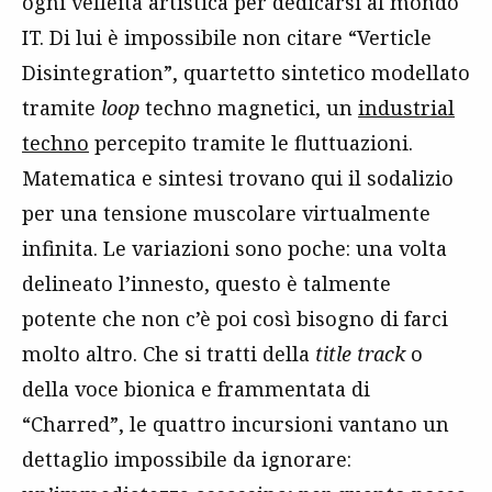
ogni velleità artistica per dedicarsi al mondo
IT. Di lui è impossibile non citare “Verticle
Disintegration”, quartetto sintetico modellato
tramite
loop
techno magnetici, un
industrial
techno
percepito tramite le fluttuazioni.
Matematica e sintesi trovano qui il sodalizio
per una tensione muscolare virtualmente
infinita. Le variazioni sono poche: una volta
delineato l’innesto, questo è talmente
potente che non c’è poi così bisogno di farci
molto altro. Che si tratti della
title track
o
della voce bionica e frammentata di
“Charred”, le quattro incursioni vantano un
dettaglio impossibile da ignorare: