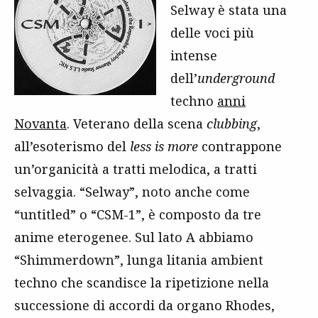
Selway è stata una
delle voci più
intense
dell’
underground
techno
anni
Novanta
. Veterano della scena
clubbing
,
all’esoterismo del
less is more
contrappone
un’organicità a tratti melodica, a tratti
selvaggia. “Selway”, noto anche come
“untitled” o “CSM-1”, è composto da tre
anime eterogenee. Sul lato A abbiamo
“Shimmerdown”, lunga litania ambient
techno che scandisce la ripetizione nella
successione di accordi da organo Rhodes,