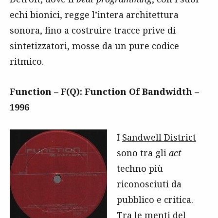
echi bionici, regge l’intera architettura
sonora, fino a costruire tracce prive di
sintetizzatori, mosse da un pure codice
ritmico.
Function – F(Q): Function Of Bandwidth –
1996
I
Sandwell District
sono tra gli
act
techno più
riconosciuti da
pubblico e critica.
Tra le menti del