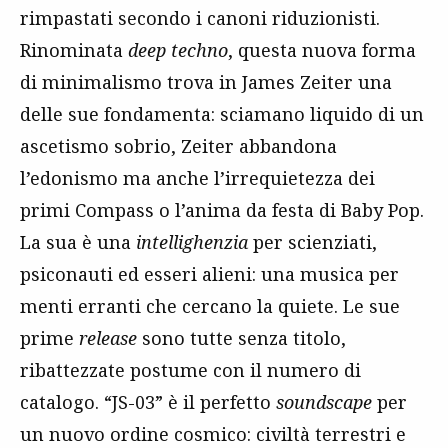
rimpastati secondo i canoni riduzionisti.
Rinominata
deep techno
, questa nuova forma
di minimalismo trova in James Zeiter una
delle sue fondamenta: sciamano liquido di un
ascetismo sobrio, Zeiter abbandona
l’edonismo ma anche l’irrequietezza dei
primi Compass o l’anima da festa di Baby Pop.
La sua è una
intellighenzia
per scienziati,
psiconauti ed esseri alieni: una musica per
menti erranti che cercano la quiete. Le sue
prime
release
sono tutte senza titolo,
ribattezzate postume con il numero di
catalogo. “JS-03” è il perfetto
soundscape
per
un nuovo ordine cosmico: civiltà terrestri e