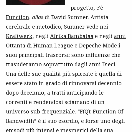
progetto, c’è
Function
,
alias
di David Sumner. Artista
cerebrale e metodico, Sumner vede nei
Kraftwerk
, negli
Afrika Bambataa
e negli
anni
Ottanta
di
Human League
e
Depeche Mode
i
suoi principali trascorsi: sono influenze che
trasuderanno soprattutto dagli anni Dieci.
Una delle sue qualità più spiccate è quella di
essere stato in grado di rinnovarsi decennio
dopo decennio, a tratti anticipando le
correnti e rendendosi sciamano di un
universo sub-frequenziale. “F(Q): Function Of
Bandwidth” è il suo esordio, e forse uno degli
episodi più intensi e mesmerici della sua