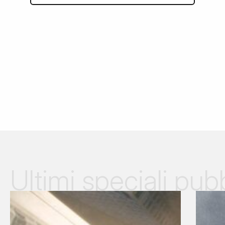
Ultimi speciali pubb