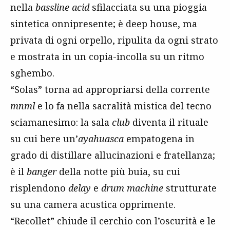
nella
bassline
acid
sfilacciata su una pioggia
sintetica onnipresente; è deep house, ma
privata di ogni orpello, ripulita da ogni strato
e mostrata in un copia-incolla su un ritmo
sghembo.
“Solas” torna ad appropriarsi della corrente
mnml
e lo fa nella sacralità mistica del tecno
sciamanesimo: la sala
club
diventa il rituale
su cui bere un’
ayahuasca
empatogena in
grado di distillare allucinazioni e fratellanza;
è il
banger
della notte più buia, su cui
risplendono
delay
e
drum machine
strutturate
su una camera acustica opprimente.
“Recollet” chiude il cerchio con l’oscurità e le