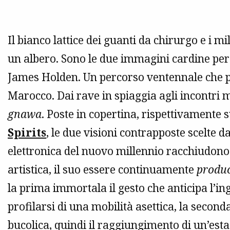
Il bianco lattice dei guanti da chirurgo e i m
un albero. Sono le due immagini cardine per
James Holden. Un percorso ventennale che por
Marocco. Dai rave in spiaggia agli incontri m
gnawa
. Poste in copertina, rispettivamente 
Spirits
, le due visioni contrapposte scelte 
elettronica del nuovo millennio racchiudono i
artistica, il suo essere continuamente
produ
la prima immortala il gesto che anticipa l’in
profilarsi di una mobilità asettica, la seco
bucolica, quindi il raggiungimento di un’esta