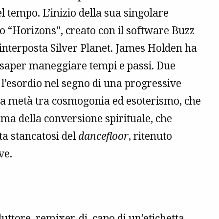
el tempo. L’inizio della sua singolare
to “Horizons”, creato con il software Buzz
interposta Silver Planet. James Holden ha
 saper maneggiare tempi e passi. Due
e l’esordio nel segno di una progressive
 a metà tra cosmogonia ed esoterismo, che
prima della conversione spirituale, che
ta stancatosi del
dancefloor
, ritenuto
ve.
uttore, remixer, dj, capo di un’etichetta