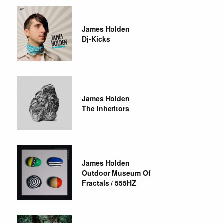
James Holden
Dj-Kicks
James Holden
The Inheritors
James Holden
Outdoor Museum Of
Fractals / 555HZ