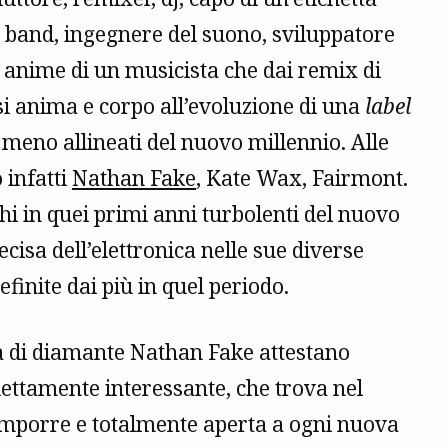
a band, ingegnere del suono, sviluppatore
e anime di un musicista che dai remix di
si anima e corpo all’evoluzione di una
label
ci meno allineati del nuovo millennio. Alle
 infatti
Nathan Fake
, Kate Wax, Fairmont.
chi in quei primi anni turbolenti del nuovo
cisa dell’elettronica nelle sue diverse
finite dai più in quel periodo.
ta di diamante Nathan Fake attestano
ettamente interessante, che trova nel
imporre e totalmente aperta a ogni nuova