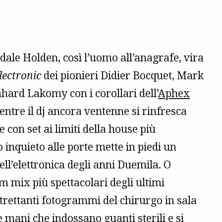
le Holden, così l’uomo all’anagrafe, vira
lectronic
dei pionieri Didier Bocquet, Mark
hard Lakomy con i corollari dell’
Aphex
tre il dj ancora ventenne si rinfresca
 con set ai limiti della house più
o inquieto alle porte mette in piedi un
ll’elettronica degli anni Duemila. O
m mix più spettacolari degli ultimi
ltrettanti fotogrammi del chirurgo in sala
e mani che indossano guanti sterili e si