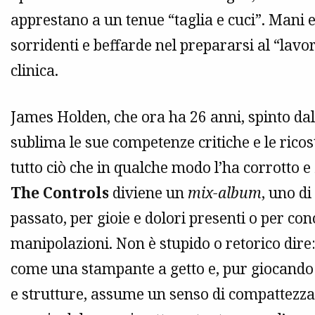
apprestano a un tenue “taglia e cuci”. Mani e
sorridenti e beffarde nel prepararsi al “lavo
clinica.
James Holden, che ora ha 26 anni, spinto dal
sublima le sue competenze critiche e le ricos
tutto ciò che in qualche modo l’ha corrotto e 
The Controls
diviene un
mix-album
, uno di
passato, per gioie e dolori presenti o per con
manipolazioni. Non è stupido o retorico dire:
come una stampante a getto e, pur giocando 
e strutture, assume un senso di compattezz