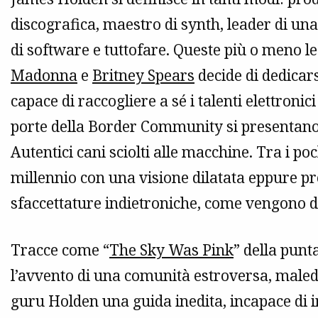
discografica, maestro di synth, leader di un
di software e tuttofare. Queste più o meno l
Madonna
e
Britney Spears
decide di dedicar
capace di raccogliere a sé i talenti elettroni
porte della Border Community si presentano
Autentici cani sciolti alle macchine. Tra i po
millennio con una visione dilatata eppure pre
sfaccettature indietroniche, come vengono de
Tracce come “
The Sky Was Pink
” della pun
l’avvento di una comunità estroversa, maled
guru Holden una guida inedita, incapace di 