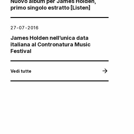
Nuovo album per James Holden,
primo singolo estratto [Listen]
27-07-2016
James Holden nell’unica data
italiana al Contronatura Music
Festival
Vedi tutte