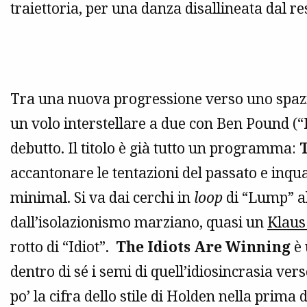
traiettoria, per una danza disallineata dal re
Tra una nuova progressione verso uno spazio
un volo interstellare a due con Ben Pound (“
debutto. Il titolo è già tutto un programma:
accantonare le tentazioni del passato e in
minimal. Si va dai cerchi in
loop
di “Lump” al
dall’isolazionismo marziano, quasi un
Klaus
rotto di “Idiot”.
The Idiots Are Winning
è 
dentro di sé i semi di quell’idiosincrasia v
po’ la cifra dello stile di Holden nella prima