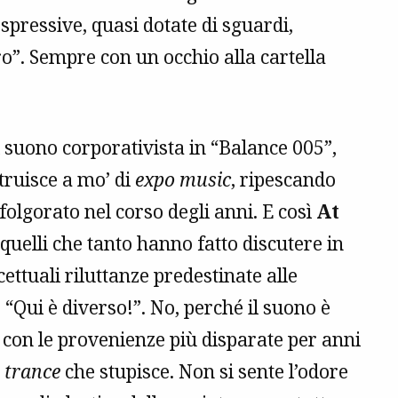
spressive, quasi dotate di sguardi,
ro”. Sempre con un occhio alla cartella
 suono corporativista in “Balance 005”,
truisce a mo’ di
expo music
, ripescando
folgorato nel corso degli anni. E così
At
 quelli che tanto hanno fatto discutere in
cettuali riluttanze predestinate alle
 “Qui è diverso!”. No, perché il suono è
con le provenienze più disparate per anni
a
trance
che stupisce. Non si sente l’odore