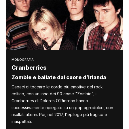
MONOGRAFIA
Cranberries
Zombie e ballate dal cuore d’Irlanda
Capaci di toccare le corde più emotive del rock
celtico, con un inno dei 90 come "Zombie", i
Cranberries di Dolores O'Riordan hanno
successivamente ripiegato su un pop agrodolce, con
risultati alterni. Poi, nel 2017, l'epilogo più tragico e
inaspettato