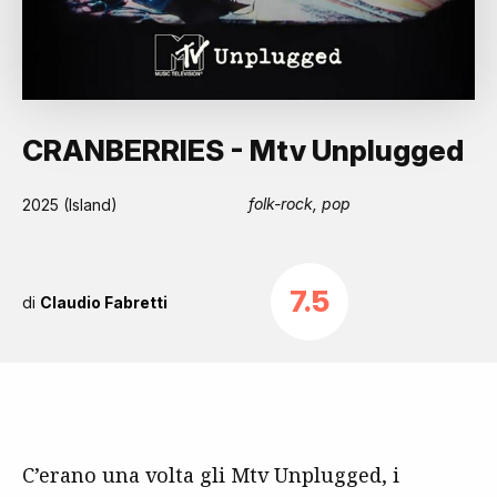
CRANBERRIES - Mtv Unplugged
folk-rock, pop
2025 (Island)
7.5
di
Claudio Fabretti
C’erano una volta gli Mtv Unplugged, i