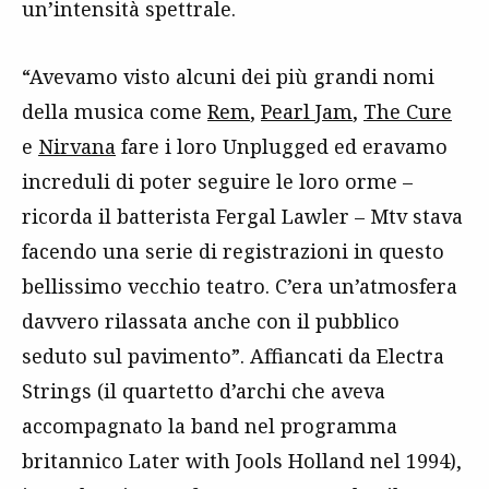
un’intensità spettrale.
“Avevamo visto alcuni dei più grandi nomi
della musica come
Rem
,
Pearl Jam
,
The Cure
e
Nirvana
fare i loro Unplugged ed eravamo
increduli di poter seguire le loro orme –
ricorda il batterista Fergal Lawler – Mtv stava
facendo una serie di registrazioni in questo
bellissimo vecchio teatro. C’era un’atmosfera
davvero rilassata anche con il pubblico
seduto sul pavimento”. Affiancati da Electra
Strings (il quartetto d’archi che aveva
accompagnato la band nel programma
britannico Later with Jools Holland nel 1994),