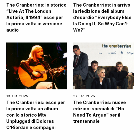
The Cranberries: lo storico
The Cranberries: in arrivo
“Live At The London
la riedizione dell’album
Astoria, II 1994” esce per
d’esordio “Everybody Else
la prima volta in versione
Is Doing It, So Why Can’t
audio
We?”
19-09-2025
27-07-2025
The Cranberries: esce per
The Cranberries: nuove
la prima volta un album
edizioni speciali di “No
con lo storico Mtv
Need To Argue” per il
Unplugged di Dolores
trentennale
O’Riordan e compagni