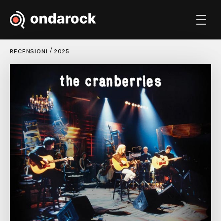
/
RECENSIONI
2025