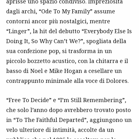
aprisse uno spazio condiviso. Impreziosita
dagli archi, “Ode To My Family” assume
contorni ancor più nostalgici, mentre
“Linger”, la hit del debutto “Everybody Else Is
Doing It, So Why Can’t We?”, spogliata della
sua confezione pop, si trasforma in un
piccolo bozzetto acustico, con la chitarra e il
basso di Noel e Mike Hogan a cesellare un
contrappunto minimale alla voce di Dolores.
“Free To Decide” e “I’m Still Remembering”,
che solo l’anno dopo avrebbero trovato posto
in “To The Faithful Departed”, aggiungono un
velo ulteriore di intimità, accolte da un