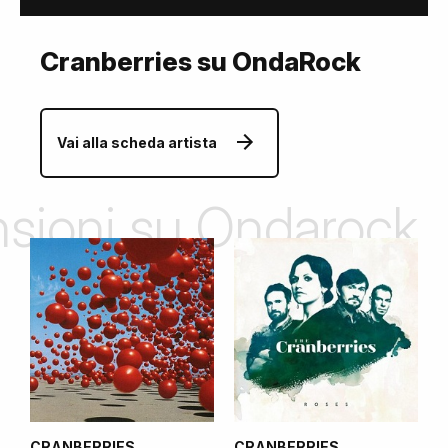
Cranberries su OndaRock
Vai alla scheda artista
ensioni su Ondarock
CRANBERRIES
CRANBERRIES