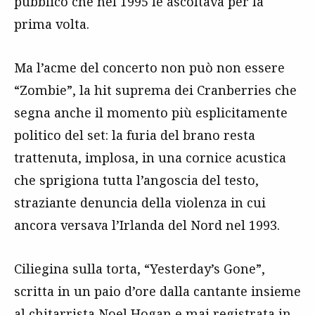
pubblico che nel 1995 le ascoltava per la
prima volta.
Ma l’acme del concerto non può non essere
“Zombie”, la hit suprema dei Cranberries che
segna anche il momento più esplicitamente
politico del set: la furia del brano resta
trattenuta, implosa, in una cornice acustica
che sprigiona tutta l’angoscia del testo,
straziante denuncia della violenza in cui
ancora versava l’Irlanda del Nord nel 1993.
Ciliegina sulla torta, “Yesterday’s Gone”,
scritta in un paio d’ore dalla cantante insieme
al chitarrista Noel Hogan e mai registrata in