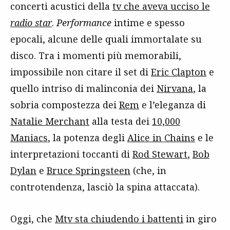
concerti acustici della
tv che aveva ucciso le
radio star
.
Performance
intime e spesso
epocali, alcune delle quali immortalate su
disco. Tra i momenti più memorabili,
impossibile non citare il set di
Eric Clapton
e
quello intriso di malinconia dei
Nirvana
, la
sobria compostezza dei
Rem
e l’eleganza di
Natalie Merchant
alla testa dei
10,000
Maniacs
, la potenza degli
Alice in Chains
e le
interpretazioni toccanti di
Rod Stewart
,
Bob
Dylan
e
Bruce Springsteen
(che, in
controtendenza, lasciò la spina attaccata).
Oggi, che
Mtv sta chiudendo i battenti
in giro