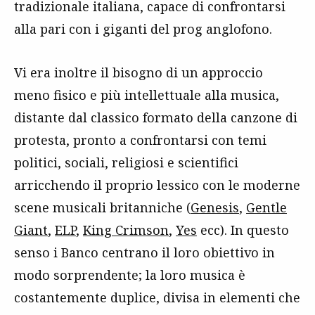
tradizionale italiana, capace di confrontarsi
alla pari con i giganti del prog anglofono.
Vi era inoltre il bisogno di un approccio
meno fisico e più intellettuale alla musica,
distante dal classico formato della canzone di
protesta, pronto a confrontarsi con temi
politici, sociali, religiosi e scientifici
arricchendo il proprio lessico con le moderne
scene musicali britanniche (
Genesis
,
Gentle
Giant
,
ELP
,
King Crimson
,
Yes
ecc). In questo
senso i Banco centrano il loro obiettivo in
modo sorprendente; la loro musica è
costantemente duplice, divisa in elementi che