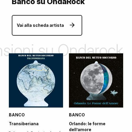
Banco su OndaRock
Vai alla scheda artista
ensioni su Ondarock
BANCO
BANCO
Transiberiana
Orlando: le forme
dell’amore