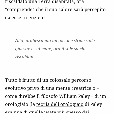
riscaldato una Terra disabitata, ora
“comprende” che il suo calore sarà percepito
da esseri senzienti.
Alto, arabescando un alcione stride sulle
ginestre e sul mare, ora il sole sa chi
riscaldare
Tutto è frutto di un colossale percorso
evolutivo privo di una mente creatrice o –
come direbbe il filosofo
William Paley
– di un
orologiaio (la
teoria dell’orologiaio
di Paley
era una di quelle usate più spesso dai