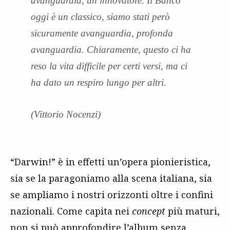
avanguardia, un innovatore. Il Banco
oggi è un classico, siamo stati però
sicuramente avanguardia, profonda
avanguardia. Chiaramente, questo ci ha
reso la vita difficile per certi versi, ma ci
ha dato un respiro lungo per altri.
(Vittorio Nocenzi)
“Darwin!” è in effetti un’opera pionieristica,
sia se la paragoniamo alla scena italiana, sia
se ampliamo i nostri orizzonti oltre i confini
nazionali. Come capita nei
concept
più maturi,
non si può approfondire l’album senza