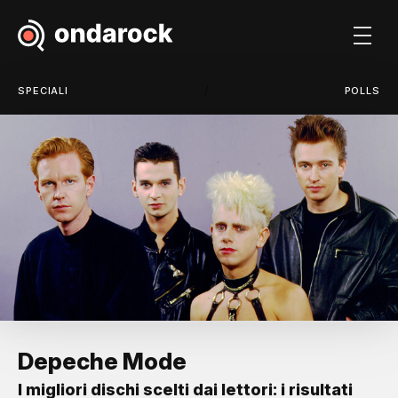
/
SPECIALI
POLLS
Depeche Mode
I migliori dischi scelti dai lettori: i risultati