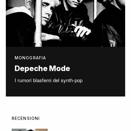
MONOGRAFIA
Depeche Mode
I rumori blasfemi del synth-pop
RECENSIONI