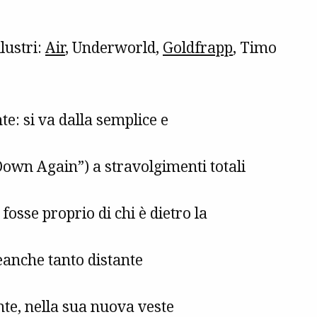
lustri:
Air
, Underworld,
Goldfrapp
, Timo
nte: si va dalla semplice e
Down Again”) a stravolgimenti totali
fosse proprio di chi è dietro la
neanche tanto distante
ente, nella sua nuova veste