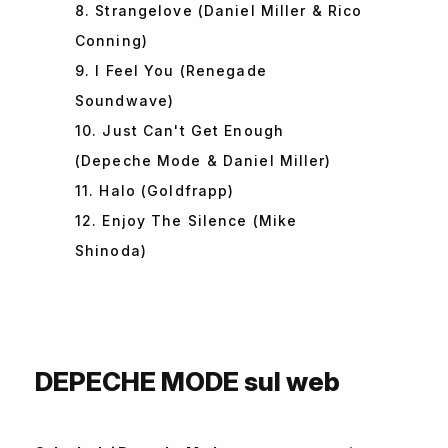
8. Strangelove (Daniel Miller & Rico
Conning)
9. I Feel You (Renegade
Soundwave)
10. Just Can't Get Enough
(Depeche Mode & Daniel Miller)
11. Halo (Goldfrapp)
12. Enjoy The Silence (Mike
Shinoda)
DEPECHE MODE sul web