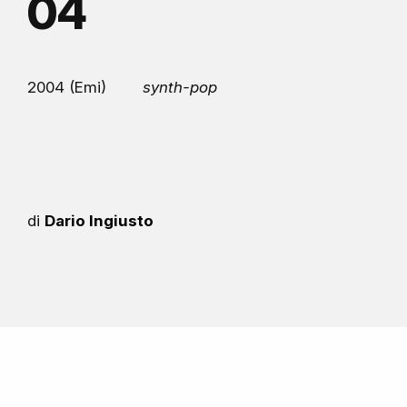
04
2004 (Emi)
synth-pop
di
Dario Ingiusto