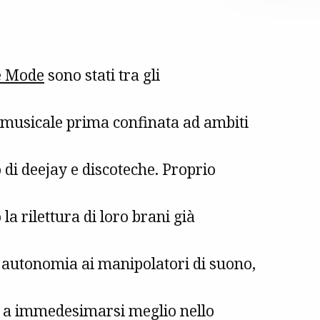
e Mode
sono stati tra gli
a musicale prima confinata ad ambiti
o di deejay e discoteche. Proprio
la rilettura di loro brani già
autonomia ai manipolatori di suono,
re a immedesimarsi meglio nello