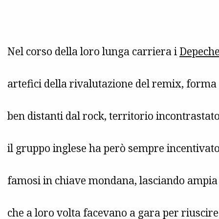
Nel corso della loro lunga carriera i
Depech
artefici della rivalutazione del remix, form
ben distanti dal rock, territorio incontrastat
il gruppo inglese ha però sempre incentivato 
famosi in chiave mondana, lasciando ampia 
che a loro volta facevano a gara per riusci