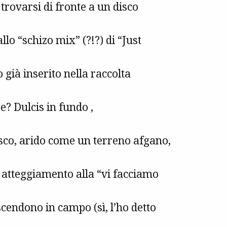
 trovarsi di fronte a un disco
lo “schizo mix” (?!?) di “Just
 già inserito nella raccolta
re?
Dulcis in fundo
,
sco, arido come un terreno afgano,
un atteggiamento alla “vi facciamo
cendono in campo (sì, l’ho detto