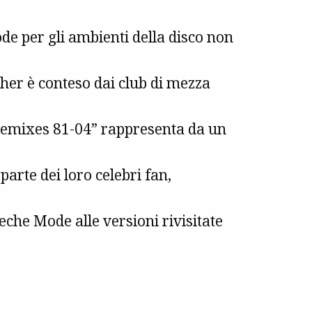
de per gli ambienti della disco non
cher è conteso dai club di mezza
 “Remixes 81-04” rappresenta da un
parte dei loro celebri fan,
eche Mode alle versioni rivisitate