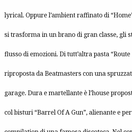
lyrical. Oppure l’ambient raffinato di “Home
si trasforma in un brano di gran classe, gli 
flusso di emozioni. Di tutt’altra pasta “Route
riproposta da Beatmasters con una spruzzata 
garage. Dura e martellante è l’house propos
col bisturi “Barrel Of A Gun”, alienante e p
compilation di una famosa discoteca. Nel cor