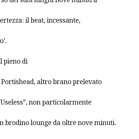
ertezza: il beat, incessante,
o’.
l pieno di
 Portishead, altro brano prelevato
 “Useless”, non particolarmente
 brodino lounge da oltre nove minuti.