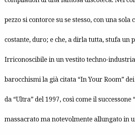
pezzo si contorce su se stesso, con una sola c
costante, duro; e che, a dirla tutta, stufa un p
Irriconoscibile in un vestito techno-industria
barocchismi la già citata “In Your Room” dei
da “Ultra” del 1997, così come il successone
massacrato ma notevolmente allungato in un