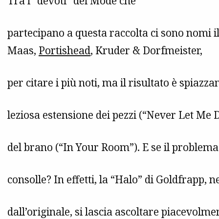
Tra i “devoti” dei Mode che
partecipano a questa raccolta ci sono nomi il
Maas,
Portishead
, Kruder & Dorfmeister,
per citare i più noti, ma il risultato è spiazza
leziosa estensione dei pezzi (“Never Let Me 
del brano (“In Your Room”). E se il problema 
consolle? In effetti, la “Halo” di Goldfrapp, 
dall’originale, si lascia ascoltare piacevolm