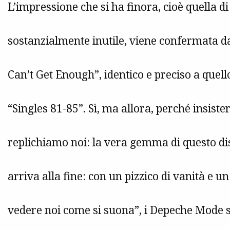
L’impressione che si ha finora, cioè quella di
sostanzialmente inutile, viene confermata dal
Can’t Get Enough”, identico e preciso a quello
“Singles 81-85”. Sì, ma allora, perché insiste
replichiamo noi: la vera gemma di questo di
arriva alla fine: con un pizzico di vanità e 
vedere noi come si suona”, i Depeche Mode s