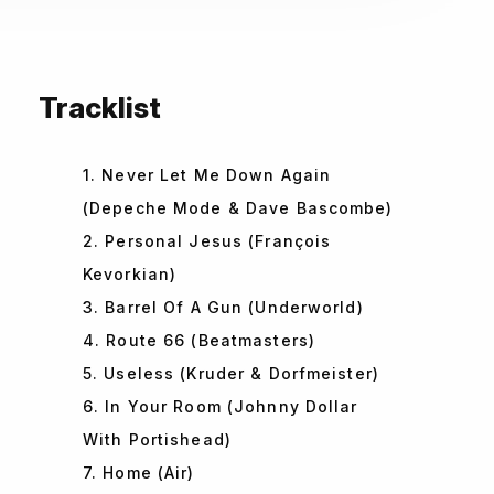
Tracklist
1. Never Let Me Down Again
(Depeche Mode & Dave Bascombe)
2. Personal Jesus (François
Kevorkian)
3. Barrel Of A Gun (Underworld)
4. Route 66 (Beatmasters)
5. Useless (Kruder & Dorfmeister)
6. In Your Room (Johnny Dollar
With Portishead)
7. Home (Air)