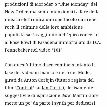
produzioni di
Moroder
o “Blue Monday” dei
New Order
, ma sono intenzionati a fare della
musica elettronica uno spettacolo da arene
rock. Il culmine della loro ambizione
populista sarà raggiunto nell’epico concerto
al Rose Bowl di Pasadena immortalato da D.A.
Pennebaker nel video “101”.
Con quest’ultimo disco comincia intanto la
fase dei video in bianco e nero dei Mode,
girati da Anton Corbjin (futuro regista del
film “
Control
” su
Ian Curtis
), decisamente
suggestivi e di ispirazione
dark
. Martin Gore
mette un po’ da parte i synth per dedicarsi