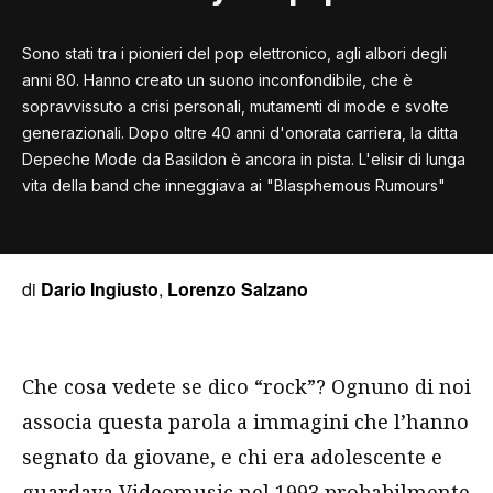
Sono stati tra i pionieri del pop elettronico, agli albori degli
anni 80. Hanno creato un suono inconfondibile, che è
sopravvissuto a crisi personali, mutamenti di mode e svolte
generazionali. Dopo oltre 40 anni d'onorata carriera, la ditta
Depeche Mode da Basildon è ancora in pista. L'elisir di lunga
vita della band che inneggiava ai "Blasphemous Rumours"
di
Dario Ingiusto
,
Lorenzo Salzano
Che cosa vedete se dico “rock”? Ognuno di noi
associa questa parola a immagini che l’hanno
segnato da giovane, e chi era adolescente e
guardava Videomusic nel 1993 probabilmente