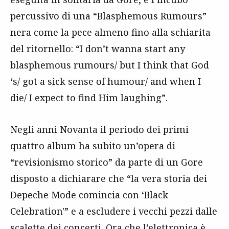
percussivo di una “Blasphemous Rumours”
nera come la pece almeno fino alla schiarita
del ritornello: “I don’t wanna start any
blasphemous rumours/ but I think that God
‘s/ got a sick sense of humour/ and when I
die/ I expect to find Him laughing”.
Negli anni Novanta il periodo dei primi
quattro album ha subito un’opera di
“revisionismo storico” da parte di un Gore
disposto a dichiarare che “la vera storia dei
Depeche Mode comincia con ‘Black
Celebration'” e a escludere i vecchi pezzi dalle
scalette dei concerti. Ora che l’elettronica è