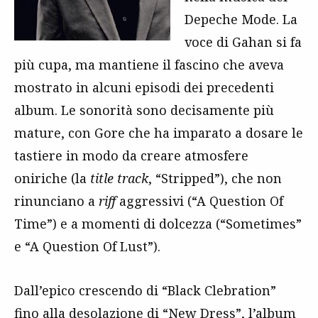
Depeche Mode. La
voce di Gahan si fa
più cupa, ma mantiene il fascino che aveva
mostrato in alcuni episodi dei precedenti
album. Le sonorità sono decisamente più
mature, con Gore che ha imparato a dosare le
tastiere in modo da creare atmosfere
oniriche (la
title track
, “Stripped”), che non
rinunciano a
riff
aggressivi (“A Question Of
Time”) e a momenti di dolcezza (“Sometimes”
e “A Question Of Lust”).
Dall’epico crescendo di “Black Clebration”
fino alla desolazione di “New Dress”, l’album