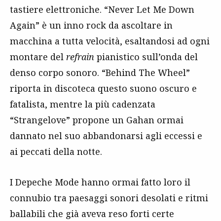
tastiere elettroniche. “Never Let Me Down
Again” è un inno rock da ascoltare in
macchina a tutta velocità, esaltandosi ad ogni
montare del
refrain
pianistico sull’onda del
denso corpo sonoro. “Behind The Wheel”
riporta in discoteca questo suono oscuro e
fatalista, mentre la più cadenzata
“Strangelove” propone un Gahan ormai
dannato nel suo abbandonarsi agli eccessi e
ai peccati della notte.
I Depeche Mode hanno ormai fatto loro il
connubio tra paesaggi sonori desolati e ritmi
ballabili che già aveva reso forti certe