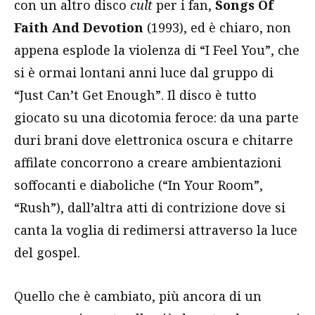
con un altro disco
cult
per i fan,
Songs Of
Faith And Devotion
(1993), ed è chiaro, non
appena esplode la violenza di “I Feel You”, che
si è ormai lontani anni luce dal gruppo di
“Just Can’t Get Enough”. Il disco è tutto
giocato su una dicotomia feroce: da una parte
duri brani dove elettronica oscura e chitarre
affilate concorrono a creare ambientazioni
soffocanti e diaboliche (“In Your Room”,
“Rush”), dall’altra atti di contrizione dove si
canta la voglia di redimersi attraverso la luce
del gospel.
Quello che è cambiato, più ancora di un