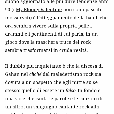
suono aggiornato alle più dure tendenze anni
90 (i
My Bloody Valentine
non sono passati
inosservati) è l’atteggiamento della band, che
ora sembra vivere sulla propria pelle i
drammi e i pentimenti di cui parla, in un
gioco dove la maschera truce del rock
sembra trasformarsi in cruda realtà.
Il dubbio più inquietante è che la discesa di
Gahan nel
cliché
del maledettismo rock sia
dovuta a un sospetto che egli nutre su se
stesso: quello di essere un
falso
. In fondo è
una voce che canta le parole e le canzoni di
un altro, un sanguigno cantante rock alla