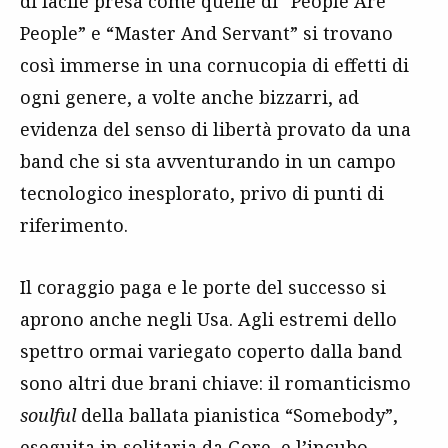
di facile presa come quelle di “People Are
People” e “Master And Servant” si trovano
così immerse in una cornucopia di effetti di
ogni genere, a volte anche bizzarri, ad
evidenza del senso di libertà provato da una
band che si sta avventurando in un campo
tecnologico inesplorato, privo di punti di
riferimento.
Il coraggio paga e le porte del successo si
aprono anche negli Usa. Agli estremi dello
spettro ormai variegato coperto dalla band
sono altri due brani chiave: il romanticismo
soulful
della ballata pianistica “Somebody”,
eseguita in solitaria da Gore, e l’incubo