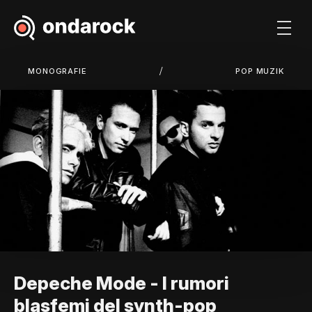
/
MONOGRAFIE
POP MUZIK
Depeche Mode - I rumori
blasfemi del synth-pop