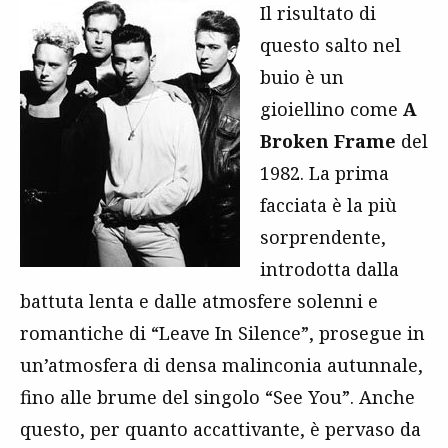
Il risultato di
questo salto nel
buio è un
gioiellino come
A
Broken Frame
del
1982. La prima
facciata è la più
sorprendente,
introdotta dalla
battuta lenta e dalle atmosfere solenni e
romantiche di “Leave In Silence”, prosegue in
un’atmosfera di densa malinconia autunnale,
fino alle brume del singolo “See You”. Anche
questo, per quanto accattivante, è pervaso da