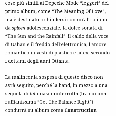
cose più simili ai Depeche Mode “leggeri” del
primo album, come “The Meaning Of Love”,
ma è destinato a chiudersi con un’altro inno
da
spleen
adolescenziale, la dolce sonata di
“The Sun and the Rainfall”: il caldo della voce
di Gahan e il freddo dell’elettronica, l’amore
romantico in vesti di plastica e latex, secondo
i dettami degli anni Ottanta.
La malinconia sospesa di questo disco non
avrà seguito, perché la band, in mezzo a una
sequela di
hit
quasi ininterrotta (tra cui una
ruffianissima “Get The Balance Right”)
condurrà su album come
Construction