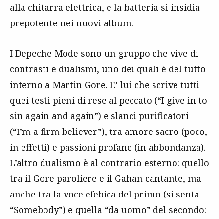
alla chitarra elettrica, e la batteria si insidia
prepotente nei nuovi album.
I Depeche Mode sono un gruppo che vive di
contrasti e dualismi, uno dei quali è del tutto
interno a Martin Gore. E’ lui che scrive tutti
quei testi pieni di rese al peccato (“I give in to
sin again and again”) e slanci purificatori
(“I’m a firm believer”), tra amore sacro (poco,
in effetti) e passioni profane (in abbondanza).
L’altro dualismo è al contrario esterno: quello
tra il Gore paroliere e il Gahan cantante, ma
anche tra la voce efebica del primo (si senta
“Somebody”) e quella “da uomo” del secondo: