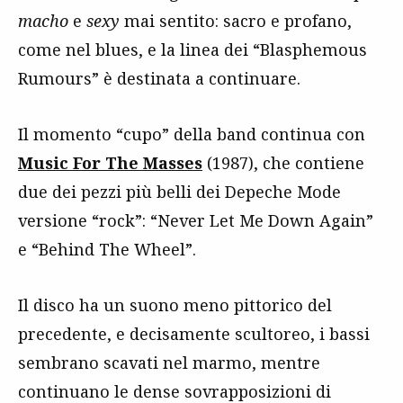
macho
e
sexy
mai sentito: sacro e profano,
come nel blues, e la linea dei “Blasphemous
Rumours” è destinata a continuare.
Il momento “cupo” della band continua con
Music For The Masses
(1987), che contiene
due dei pezzi più belli dei Depeche Mode
versione “rock”: “Never Let Me Down Again”
e “Behind The Wheel”.
Il disco ha un suono meno pittorico del
precedente, e decisamente scultoreo, i bassi
sembrano scavati nel marmo, mentre
continuano le dense sovrapposizioni di