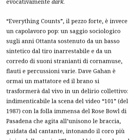
evocativamente
dark
.
“Everything Counts”, il pezzo forte, è invece
un capolavoro pop: un saggio sociologico
sugli anni Ottanta sostenuto da un basso
sintetico dal tiro inarrestabile e da un
corredo di suoni stranianti di cornamuse,
flauti e percussioni varie. Dave Gahan è
ormai un mattatore ed il brano si
trasformerà dal vivo in un delirio collettivo:
indimenticabile la scena del video “101” (del
1987) con la folla immensa del Rose Bowl di
Pasadena che agita all’unisono le braccia,
guidata dal cantante, intonando il coro più