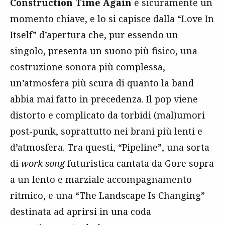
Construction Time Again
è sicuramente un
momento chiave, e lo si capisce dalla “Love In
Itself” d’apertura che, pur essendo un
singolo, presenta un suono più fisico, una
costruzione sonora più complessa,
un’atmosfera più scura di quanto la band
abbia mai fatto in precedenza. Il pop viene
distorto e complicato da torbidi (mal)umori
post-punk, soprattutto nei brani più lenti e
d’atmosfera. Tra questi, “Pipeline”, una sorta
di
work song
futuristica cantata da Gore sopra
a un lento e marziale accompagnamento
ritmico, e una “The Landscape Is Changing”
destinata ad aprirsi in una coda