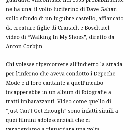
ne ha una: il volto luciferino di Dave Gahan
sullo sfondo di un lugubre castello, affiancato
da creature figlie di Cranach e Bosch nel
video di “Walking In My Shoes”, diretto da
Anton Corbjin.
Chi volesse ripercorrere all’indietro la strada
per l’inferno che aveva condotto i Depeche
Mode e il loro cantante a quell’incubo
incapperebbe in un album di fotografie a
tratti imbarazzanti. Video come quello di
“Just Can’t Get Enough” sono infatti simili a
quei filmini adolescenziali che ci
vergogniamo a riguardare una volta