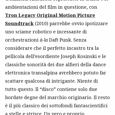
ambientazioni del film in questione, con
Tron Legacy Original Motion Picture
Soundtrack
(2010) parrebbe ovvio ipotizzare
uno sciame robotico e incessante di
orchestrazioni
à-la
Daft Punk. Senza
considerare che il perfetto incastro tra la
pellicola dell’esordiente Joseph Kosinski e le
classiche sonorità dei due alfieri della dance
elettronica transalpina avrebbero potuto far
scattare qualcosa di intrigante. Niente di
tutto questo. Il “disco” contiene solo due
bordate degne del marchio originario. Il resto
è il più classico dei sottofondi fantascientifici
a stelle e strisce. Un vero e proprio