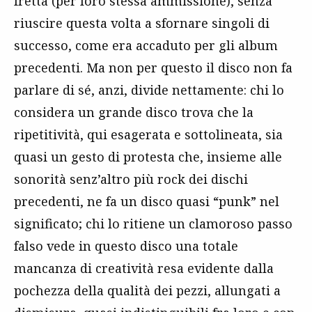
fretta (per loro stessa ammissione), senza
riuscire questa volta a sfornare singoli di
successo, come era accaduto per gli album
precedenti. Ma non per questo il disco non fa
parlare di sé, anzi, divide nettamente: chi lo
considera un grande disco trova che la
ripetitività, qui esagerata e sottolineata, sia
quasi un gesto di protesta che, insieme alle
sonorità senz’altro più rock dei dischi
precedenti, ne fa un disco quasi “punk” nel
significato; chi lo ritiene un clamoroso passo
falso vede in questo disco una totale
mancanza di creatività resa evidente dalla
pochezza della qualità dei pezzi, allungati a