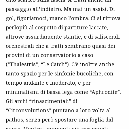
passaggio all’indietro. Ma mai un assist. Di
gol, figuriamoci, manco l’ombra. Ci si ritrova
perlopiù al cospetto di partiture laccate,
altrove assurdamente stantie, e di saliscendi
orchestrali che a tratti sembrano quasi dei
provini di un conservatorio a caso
(“Thalestris”, “Le Catch”). C’è inoltre anche
tanto spazio per le sinfonie bucoliche, con
tempo andante e moderato, e per
minimalismi di bassa lega come “Aphrodite”.
Gli archi “rinascimentali” di
“Circonvolutions” puntano a loro volta al
pathos, senza però spostare una foglia dal
cuore. Mentre i momenti più rassegnati