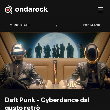
/
MONOGRAFIE
POP MUZIK
Daft Punk - Cyberdance dal
gusto retrò