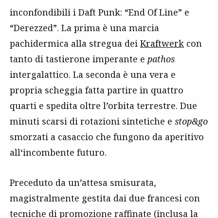
inconfondibili i Daft Punk: “End Of Line” e
“Derezzed”. La prima è una marcia
pachidermica alla stregua dei
Kraftwerk
con
tanto di tastierone imperante e
pathos
intergalattico. La seconda è una vera e
propria scheggia fatta partire in quattro
quarti e spedita oltre l’orbita terrestre. Due
minuti scarsi di rotazioni sintetiche e
stop&go
smorzati a casaccio che fungono da aperitivo
all‘incombente futuro.
Preceduto da un’attesa smisurata,
magistralmente gestita dai due francesi con
tecniche di promozione raffinate (inclusa la