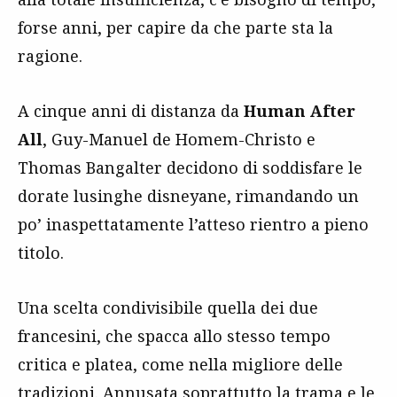
forse anni, per capire da che parte sta la
ragione.
A cinque anni di distanza da
Human After
All
,
Guy-Manuel de Homem-Christo e
Thomas Bangalter
decidono di soddisfare le
dorate lusinghe disneyane, rimandando un
po’ inaspettatamente l’atteso rientro a pieno
titolo.
Una scelta condivisibile quella dei due
francesini, che spacca allo stesso tempo
critica e platea, come nella migliore delle
tradizioni. Annusata soprattutto la trama e le