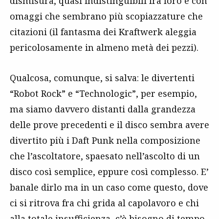
dismisura, quasi indistinguibili fra loro e con
omaggi che sembrano più scopiazzature che
citazioni (il fantasma dei Kraftwerk aleggia
pericolosamente in almeno metà dei pezzi).
Qualcosa, comunque, si salva: le divertenti
“Robot Rock” e “Technologic”, per esempio,
ma siamo davvero distanti dalla grandezza
delle prove precedenti e il disco sembra avere
divertito più i Daft Punk nella composizione
che l’ascoltatore, spaesato nell’ascolto di un
disco così semplice, eppure così complesso. E’
banale dirlo ma in un caso come questo, dove
ci si ritrova fra chi grida al capolavoro e chi
alla totale insufficienza, c’è bisogno di tempo,