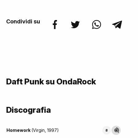
Condividi su
Daft Punk su OndaRock
Discografia
Homework
(Virgin, 1997)
8