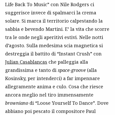
Life Back To Music” con Nile Rodgers ci
suggerisce invece di spalmarci la crema
solare. Si marca il territorio calpestando la
sabbia e bevendo Martini. E’ la vita che scorre
tra le onde negli aperitivi estivi. Nelle notti
d’agosto. Sulla medesima scia magnetica si
destreggia il battito di “Instant Crush” con
J
ulian Casablancas
che palleggia alla
grandissima e tanto di
space-groove
(alla
Kosinsky, per intenderci) a far impennare
allegramente anima e culo. Cosa che riesce
ancora meglio nel tiro immensamente
browniano
di “Loose Yourself To Dance”. Dove
abbiano poi pescato il compositore Paul