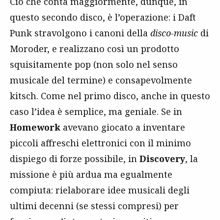
Ciò che conta maggiormente, dunque, in
questo secondo disco, è l’operazione: i Daft
Punk stravolgono i canoni della
disco-music
di
Moroder, e realizzano così un prodotto
squisitamente pop (non solo nel senso
musicale del termine) e consapevolmente
kitsch. Come nel primo disco, anche in questo
caso l’idea è semplice, ma geniale. Se in
Homework
avevano giocato a inventare
piccoli affreschi elettronici con il minimo
dispiego di forze possibile, in
Discovery
, la
missione è più ardua ma egualmente
compiuta: rielaborare idee musicali degli
ultimi decenni (se stessi compresi) per