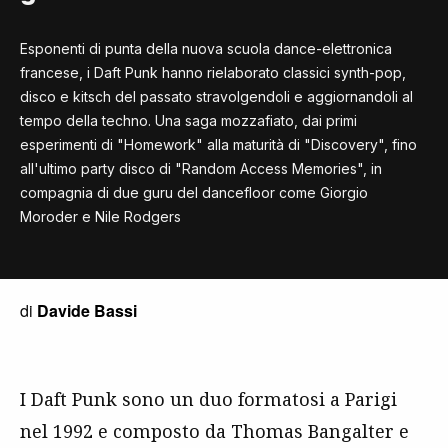
Esponenti di punta della nuova scuola dance-elettronica
francese, i Daft Punk hanno rielaborato classici synth-pop,
disco e kitsch del passato stravolgendoli e aggiornandoli al
tempo della techno. Una saga mozzafiato, dai primi
esperimenti di "Homework" alla maturità di "Discovery", fino
all'ultimo party disco di "Random Access Memories", in
compagnia di due guru del dancefloor come Giorgio
Moroder e Nile Rodgers
di
Davide Bassi
I Daft Punk sono un duo formatosi a Parigi
nel 1992 e composto da Thomas Bangalter e