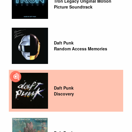
Tron Legacy Original Motion
Picture Soundtrack
Daft Punk
Random Access Memories
Daft Punk
Discovery