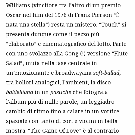
Williams (vincitore tra l’altro di un premio
Oscar nel film del 1976 di Frank Pierson “È
nata una stella”) resta un mistero. “Touch” si
presenta dunque come il pezzo più
“elaborato” e cinematografico del lotto. Parte
con uno svolazzo alla
Gong
(!) versione “Flute
Salad”, muta nella fase centrale in
un’emozionante e broadwayana
soft-ballad
,
tra bollori analogici, l’ambient, la disco
baldelliana
in un
pastiche
che fotografa
l’album più di mille parole, un leggiadro
cambio di ritmo fino a calare in un vortice
spaziale con tanto di cori e violini in bella
mostra. “The Game Of Love” è al contrario