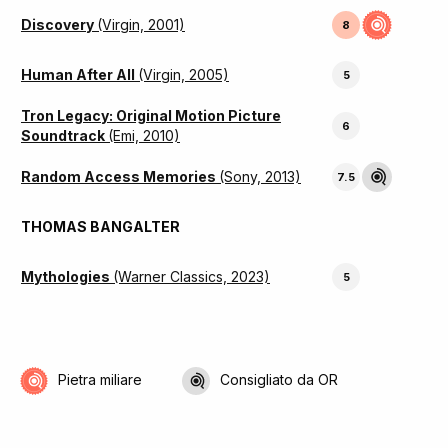
Discovery
(Virgin, 2001)
8
Human After All
(Virgin, 2005)
5
Tron Legacy: Original Motion Picture
6
Soundtrack
(Emi, 2010)
Random Access Memories
(Sony, 2013)
7.5
THOMAS BANGALTER
Mythologies
(Warner Classics, 2023)
5
Pietra miliare
Consigliato da OR