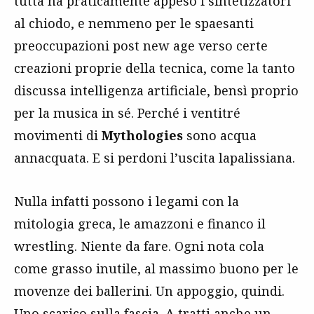
tutta ha praticamente appeso i sintetizzatori
al chiodo, e nemmeno per le spaesanti
preoccupazioni post new age verso certe
creazioni proprie della tecnica, come la tanto
discussa intelligenza artificiale, bensì proprio
per la musica in sé. Perché i ventitré
movimenti di
Mythologies
sono acqua
annacquata. E si perdoni l’uscita lapalissiana.
Nulla infatti possono i legami con la
mitologia greca, le amazzoni e financo il
wrestling. Niente da fare. Ogni nota cola
come grasso inutile, al massimo buono per le
movenze dei ballerini. Un appoggio, quindi.
Uno scarico sulla fascia. A tratti anche un