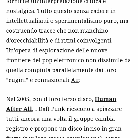
fornirne un’interpretazione critica e
nostalgica. Tutto questo senza cadere in
intellettualismi o sperimentalismo puro, ma
costruendo tracce che non manchino
d’orecchiabilità e di ritmi coinvolgenti.
Un’opera di esplorazione delle nuove
frontiere del pop elettronico non dissimile da
quella compiuta parallelamente dai loro
“cugini” e connazionali
Air
.
Nel 2005, con il loro terzo disco,
Human
After All
, i Daft Punk riescono a spiazzare
tutti: ancora una volta il gruppo cambia
registro e propone un disco inciso in gran