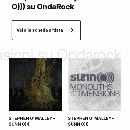
O))) su OndaRock
Vai alla scheda artista
ensioni su Ondarock
STEPHEN O’ MALLEY –
STEPHEN O’ MALLEY –
SUNN O)))
SUNN O)))