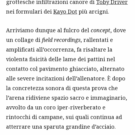
grottesche infiltrazioni canore di
Toby Driver
nei formulari dei
Kayo Dot
più arcigni.
Arriviamo dunque al fulcro del
concept
, dove
un collage di
field recordings
, rallentati e
amplificati all’occorrenza, fa risaltare la
violenta fisicità delle lame dei pattini nel
contatto col pavimento ghiacciato, alternato
alle severe incitazioni dell’allenatore. È dopo
la concretezza sonora di questa prova che
l’arena ridiviene spazio sacro e immaginario,
avvolto da un coro iper-riverberato e
rintocchi di campane, sui quali continua ad
atterrare una sparuta grandine d’acciaio.