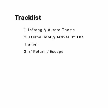
Tracklist
1. L’étang // Aurore Theme
2. Eternal Idol // Arrival Of The
Trainer
3. // Return / Escape