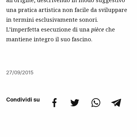
all’origine, descrivendo in modo suggestivo
una pratica artistica non facile da sviluppare
in termini esclusivamente sonori.
L’imperfetta esecuzione di una
pièce
che
mantiene integro il suo fascino.
27/09/2015
Condividi su