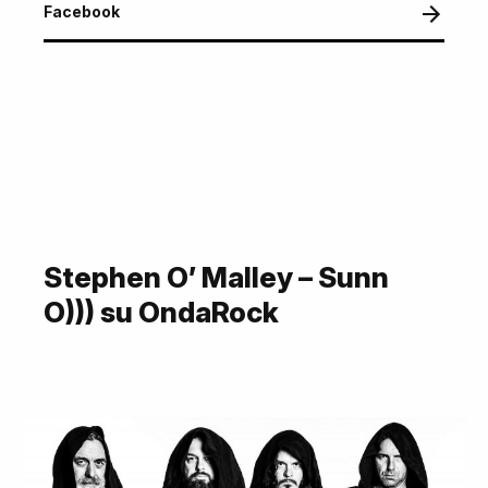
Facebook
Stephen O’ Malley – Sunn
O))) su OndaRock