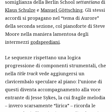
somiglianza della Berlin School
settantiana
di
Klaus Schulze
e
Manuel Göttsching
. Gli stessi
accordi si propagano nel “tema di Aurore”
della seconda sezione, col pianoforte di Steve
Moore nella maniera lamentosa degli
intermezzi
godspeediani
.
Le sequenze rispettano una logica
progressione di componenti strumentali, che
nella
title track
vede aggiungersi un
clavicembalo speculare al piano: l’unione di
questi diventa accompagnamento alla voce
entrante di Jesse Sykes, la cui fragile melodia
– invero scarsamente “lirica” – ricorda le