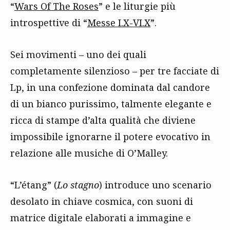
“
Wars Of The Roses
” e le liturgie più
introspettive di “
Messe I.X-VI.X
”.
Sei movimenti – uno dei quali
completamente silenzioso – per tre facciate di
Lp, in una confezione dominata dal candore
di un bianco purissimo, talmente elegante e
ricca di stampe d’alta qualità che diviene
impossibile ignorarne il potere evocativo in
relazione alle musiche di O’Malley.
“L’étang” (
Lo stagno
) introduce uno scenario
desolato in chiave cosmica, con suoni di
matrice digitale elaborati a immagine e