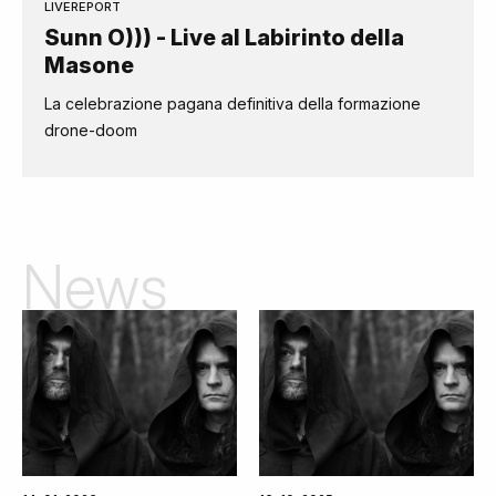
LIVEREPORT
Sunn O))) - Live al Labirinto della
Masone
La celebrazione pagana definitiva della formazione
drone-doom
News