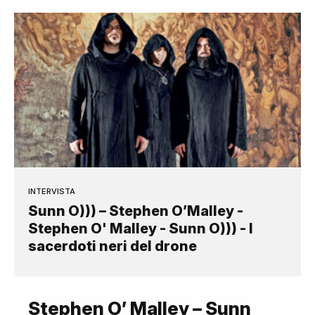
INTERVISTA
Sunn O))) – Stephen O’Malley -
Stephen O' Malley - Sunn O))) - I
sacerdoti neri del drone
Stephen O’ Malley – Sunn