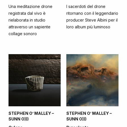
Una meditazione drone
I sacerdoti del drone
registrata dal vivo è
ritornano con il leggendario
rielaborata in studio
producer Steve Albini per il
attraverso un sapiente
loro album più luminoso
collage sonoro
STEPHEN O’ MALLEY –
STEPHEN O’ MALLEY –
SUNN O)))
SUNN O)))