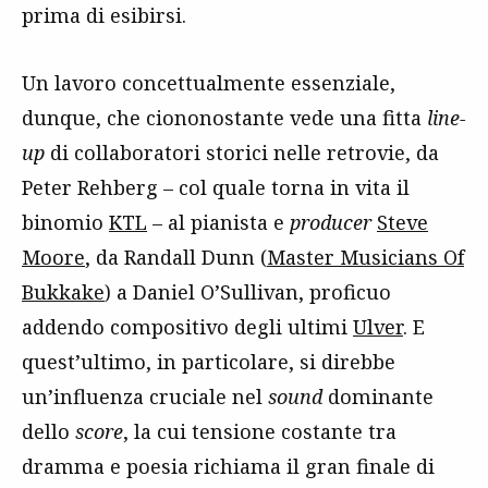
prima di esibirsi.
Un lavoro concettualmente essenziale,
dunque, che ciononostante vede una fitta
line-
up
di collaboratori storici nelle retrovie, da
Peter Rehberg – col quale torna in vita il
binomio
KTL
– al pianista e
producer
Steve
Moore
, da Randall Dunn (
Master Musicians Of
Bukkake
) a Daniel O’Sullivan, proficuo
addendo compositivo degli ultimi
Ulver
. E
quest’ultimo, in particolare, si direbbe
un’influenza cruciale nel
sound
dominante
dello
score
, la cui tensione costante tra
dramma e poesia richiama il gran finale di