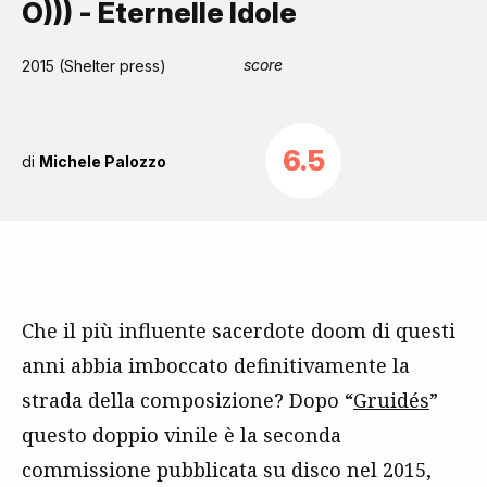
O))) - Éternelle Idole
score
2015 (Shelter press)
6.5
di
Michele Palozzo
Che il più influente sacerdote doom di questi
anni abbia imboccato definitivamente la
strada della composizione? Dopo “
Gruidés
”
questo doppio vinile è la seconda
commissione pubblicata su disco nel 2015,