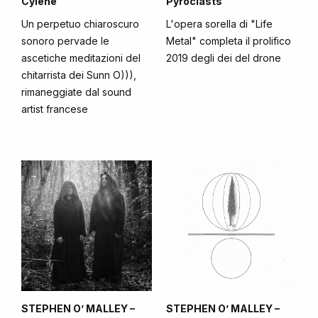
Cylene
Pyroclasts
Un perpetuo chiaroscuro
L'opera sorella di "Life
sonoro pervade le
Metal" completa il prolifico
ascetiche meditazioni del
2019 degli dei del drone
chitarrista dei Sunn O))),
rimaneggiate dal sound
artist francese
STEPHEN O’ MALLEY –
STEPHEN O’ MALLEY –