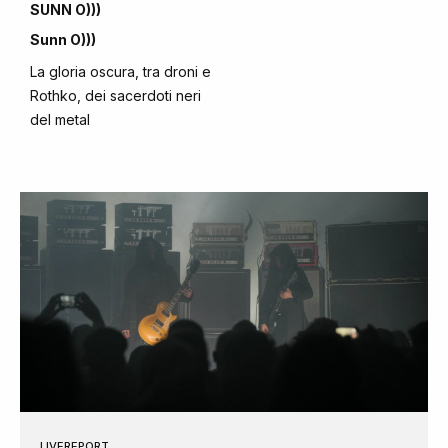
SUNN O)))
Sunn O)))
La gloria oscura, tra droni e
Rothko, dei sacerdoti neri
del metal
LIVEREPORT