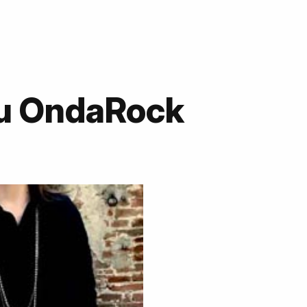
su OndaRock