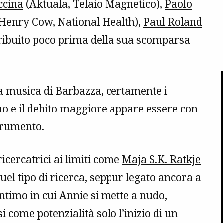
ccina
(Aktuala, Telaio Magnetico),
Paolo
(Henry Cow, National Health),
Paul Roland
ribuito poco prima della sua scomparsa
la musica di Barbazza, certamente i
no e il debito maggiore appare essere con
strumento.
ricercatrici ai limiti come
Maja S.K. Ratkje
uel tipo di ricerca, seppur legato ancora a
intimo in cui Annie si mette a nudo,
 come potenzialità solo l’inizio di un