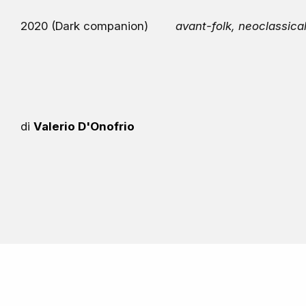
2020 (Dark companion)
avant-folk, neoclassica
di
Valerio D'Onofrio