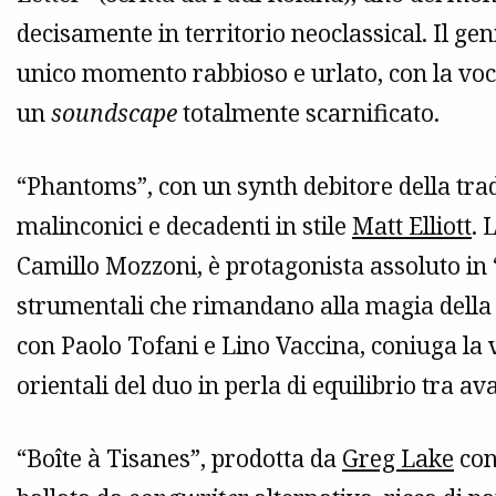
decisamente in territorio neoclassical. Il gen
unico momento rabbioso e urlato, con la voc
un
soundscape
totalmente scarnificato.
“Phantoms”, con un synth debitore della tra
malinconici e decadenti in stile
Matt Elliott
. 
Camillo Mozzoni, è protagonista assoluto in
strumentali che rimandano alla magia dell
con Paolo Tofani e Lino Vaccina, coniuga la 
orientali del duo in perla di equilibrio tra 
“Boîte à Tisanes”, prodotta da
Greg Lake
con