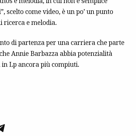
athos e melodia, in cui non è semplice
, scelto come video, è un po’ un punto
i ricerca e melodia.
nto di partenza per una carriera che parte
che Annie Barbazza abbia potenzialità
 in Lp ancora più compiuti.