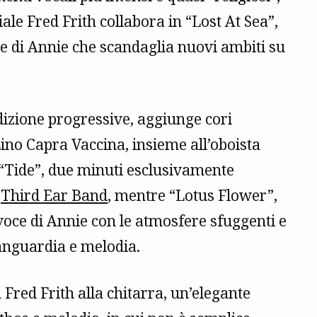
iale Fred Frith collabora in “Lost At Sea”,
e di Annie che scandaglia nuovi ambiti su
dizione progressive, aggiunge cori
Lino Capra Vaccina, insieme all’oboista
 “Tide”, due minuti esclusivamente
a
Third Ear Band
, mentre “Lotus Flower”,
voce di Annie con le atmosfere sfuggenti e
avanguardia e melodia.
 Fred Frith alla chitarra, un’elegante