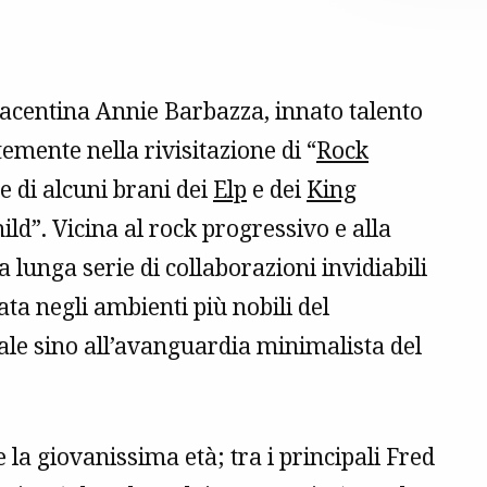
piacentina Annie Barbazza, innato talento
mente nella rivisitazione di “
Rock
 e di alcuni brani dei
Elp
e dei
King
d”. Vicina al rock progressivo e alla
 lunga serie di collaborazioni invidiabili
a negli ambienti più nobili del
le sino all’avanguardia minimalista del
la giovanissima età; tra i principali Fred