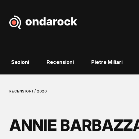
Sezioni
Recensioni
Pietre Miliari
/
RECENSIONI
2020
ANNIE BARBAZZA 