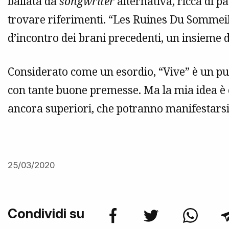
ballata da
songwriter
alternativa, ricca di p
trovare riferimenti. “Les Ruines Du Sommeil”
d’incontro dei brani precedenti, un insieme d
Considerato come un esordio, “Vive” è un pu
con tante buone premesse. Ma la mia idea è 
ancora superiori, che potranno manifestarsi
25/03/2020
Condividi su