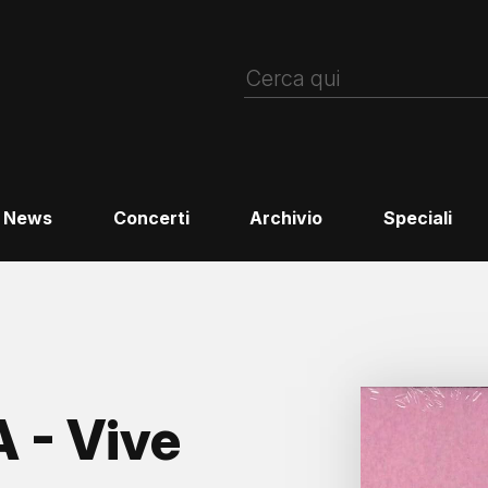
News
Concerti
Archivio
Speciali
- Vive