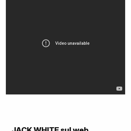
JACK WHITE sul web