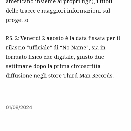
americano insieme ai propri figli), i titoli
delle tracce e maggiori informazioni sul
progetto.
P.S. 2: Venerdì 2 agosto è la data fissata per il
rilascio “ufficiale” di “No Name”, sia in
formato fisico che digitale, giusto due
settimane dopo la prima circoscritta
diffusione negli store Third Man Records.
01/08/2024