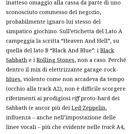
inatteso omaggio alla cassa da parte di uno
sconosciuto commesso del negozio,
probabilmente ignaro lui stesso del
simpatico giochino. Sull’etichetta del Lato A
campeggia la scritta “Heaven And Hell”, su
quella del lato B “Black And Blue”: i
Black
Sabbath
e i
Rolling Stones
, non a caso. Perché
dentro il mix di elettrizzante garage-rock-
blues
, violento come non accadeva da tempo
(occhio alla track A2), non è difficile scorgere
riferimenti ai prodigiosi
riff
proto-hard dei
Sabbath (e ancor più dei
Led Zeppelin
,
influenza – anche nell’impostazione delle
linee vocali – più che evidente nelle
track
A4,