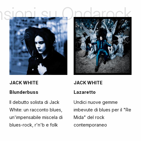
ensioni su Ondarock
JACK WHITE
JACK WHITE
Blunderbuss
Lazaretto
Il debutto solista di Jack
Undici nuove gemme
White: un racconto blues,
imbevute di blues per il "Re
un'impensabile miscela di
Mida" del rock
blues-rock, r'n'b e folk
contemporaneo