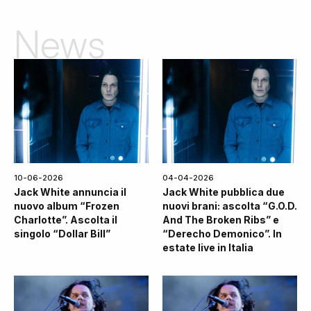
News
10-06-2026
04-04-2026
Jack White annuncia il
Jack White pubblica due
nuovo album “Frozen
nuovi brani: ascolta “G.O.D.
Charlotte”. Ascolta il
And The Broken Ribs” e
singolo “Dollar Bill”
“Derecho Demonico”. In
estate live in Italia