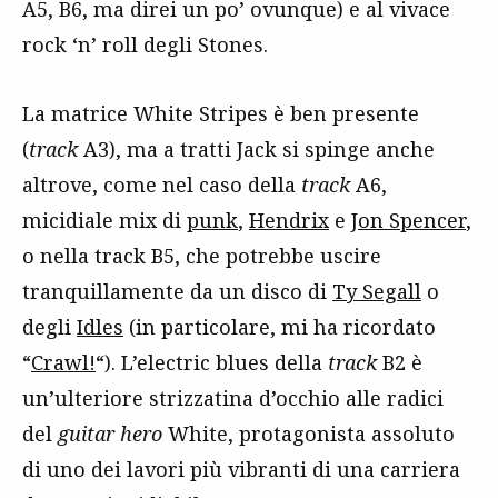
A5, B6, ma direi un po’ ovunque) e al vivace
rock ‘n’ roll degli Stones.
La matrice White Stripes è ben presente
(
track
A3), ma a tratti Jack si spinge anche
altrove, come nel caso della
track
A6,
micidiale mix di
punk
,
Hendrix
e
Jon Spencer
,
o nella track B5, che potrebbe uscire
tranquillamente da un disco di
Ty Segall
o
degli
Idles
(in particolare, mi ha ricordato
“
Crawl!
“). L’electric blues della
track
B2 è
un’ulteriore strizzatina d’occhio alle radici
del
guitar hero
White, protagonista assoluto
di uno dei lavori più vibranti di una carriera