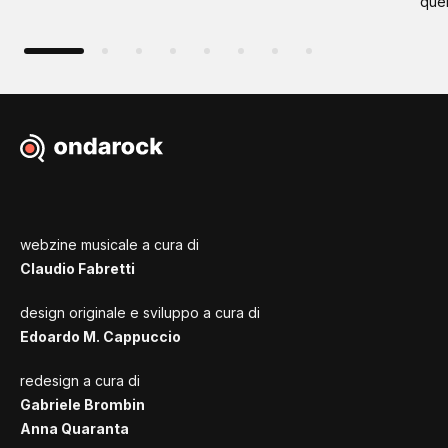
quel
webzine musicale a cura di
Claudio Fabretti
design originale e sviluppo a cura di
Edoardo M. Cappuccio
redesign a cura di
Gabriele Brombin
Anna Quaranta