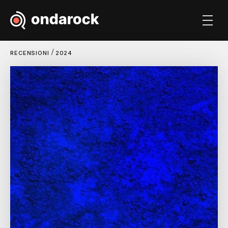
/
RECENSIONI
2024