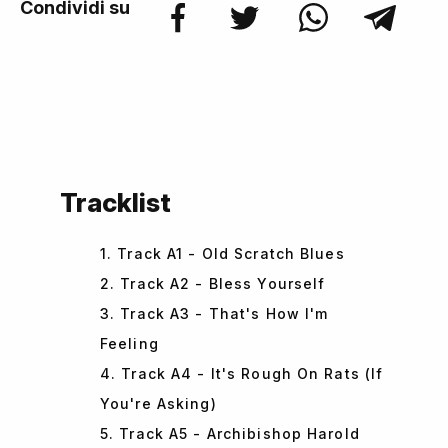
Condividi su
Tracklist
1. Track A1 - Old Scratch Blues
2. Track A2 - Bless Yourself
3. Track A3 - That's How I'm
Feeling
4. Track A4 - It's Rough On Rats (If
You're Asking)
5. Track A5 - Archibishop Harold