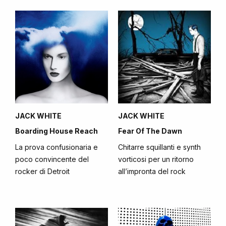
JACK WHITE
JACK WHITE
Boarding House Reach
Fear Of The Dawn
La prova confusionaria e
Chitarre squillanti e synth
poco convincente del
vorticosi per un ritorno
rocker di Detroit
all’impronta del rock