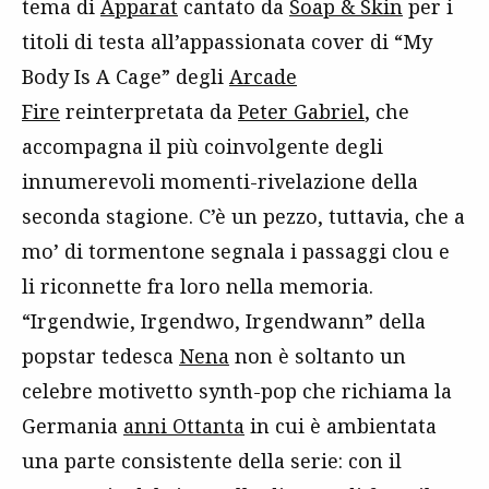
tema di
Apparat
cantato da
Soap & Skin
per i
titoli di testa all’appassionata cover di “My
Body Is A Cage” degli
Arcade
Fire
reinterpretata da
Peter Gabriel
, che
accompagna il più coinvolgente degli
innumerevoli momenti-rivelazione della
seconda stagione. C’è un pezzo, tuttavia, che a
mo’ di tormentone segnala i passaggi clou e
li riconnette fra loro nella memoria.
“Irgendwie, Irgendwo, Irgendwann” della
popstar tedesca
Nena
non è soltanto un
celebre motivetto synth-pop che richiama la
Germania
anni Ottanta
in cui è ambientata
una parte consistente della serie: con il