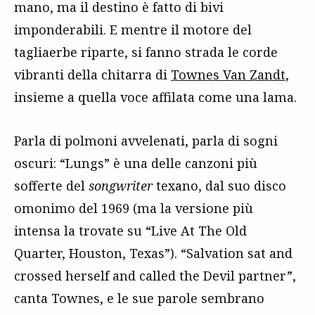
mano, ma il destino è fatto di bivi
imponderabili. E mentre il motore del
tagliaerbe riparte, si fanno strada le corde
vibranti della chitarra di
Townes Van Zandt
,
insieme a quella voce affilata come una lama.
Parla di polmoni avvelenati, parla di sogni
oscuri: “Lungs” è una delle canzoni più
sofferte del
songwriter
texano, dal suo disco
omonimo del 1969 (ma la versione più
intensa la trovate su “Live At The Old
Quarter, Houston, Texas”). “Salvation sat and
crossed herself and called the Devil partner”,
canta Townes, e le sue parole sembrano