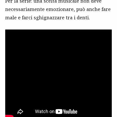
Per la serie: una scelta musicale non deve
necessariamente emozionare, può anche fare
male e farci sghignazzare tra i denti.