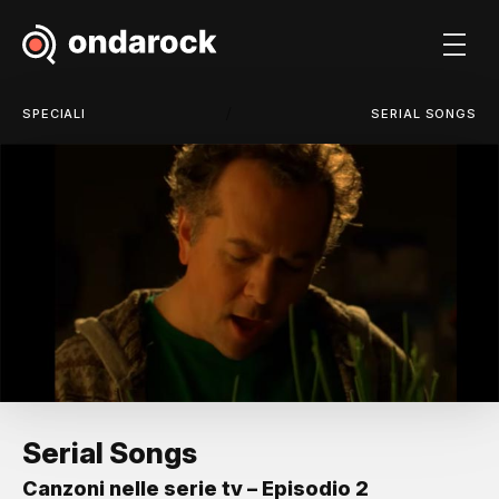
/
SPECIALI
SERIAL SONGS
Serial Songs
Canzoni nelle serie tv – Episodio 2