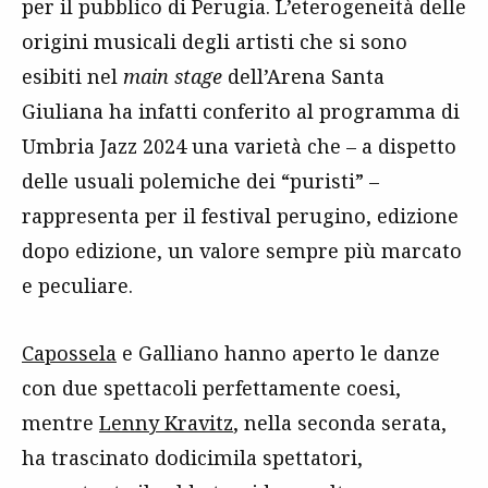
per il pubblico di Perugia. L’eterogeneità delle
origini musicali degli artisti che si sono
esibiti nel
main stage
dell’Arena Santa
Giuliana ha infatti conferito al programma di
Umbria Jazz 2024 una varietà che – a dispetto
delle usuali polemiche dei “puristi” –
rappresenta per il festival perugino, edizione
dopo edizione, un valore sempre più marcato
e peculiare.
Capossela
e Galliano hanno aperto le danze
con due spettacoli perfettamente coesi,
mentre
Lenny Kravitz
, nella seconda serata,
ha trascinato dodicimila spettatori,