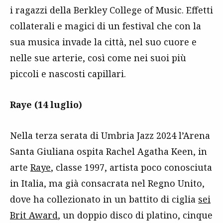
i ragazzi della Berkley College of Music. Effetti
collaterali e magici di un festival che con la
sua musica invade la città, nel suo cuore e
nelle sue arterie, così come nei suoi più
piccoli e nascosti capillari.
Raye (14 luglio)
Nella terza serata di Umbria Jazz 2024 l’Arena
Santa Giuliana ospita Rachel Agatha Keen, in
arte
Raye
, classe 1997, artista poco conosciuta
in Italia, ma già consacrata nel Regno Unito,
dove ha collezionato in un battito di ciglia
sei
Brit Award
, un doppio disco di platino, cinque