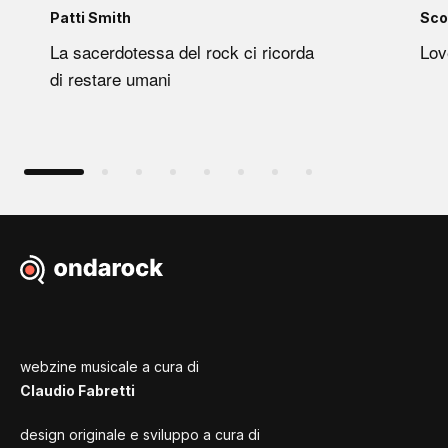
Patti Smith
Sco
La sacerdotessa del rock ci ricorda
Lov
di restare umani
webzine musicale a cura di
Claudio Fabretti
design originale e sviluppo a cura di