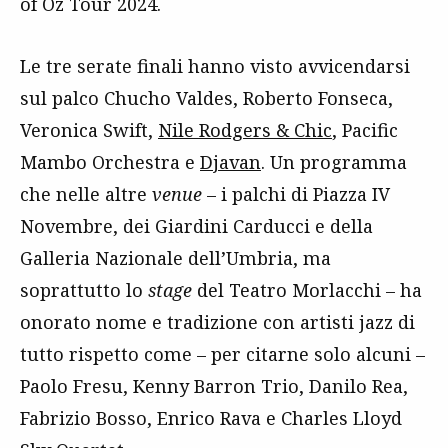
of Oz Tour 2024.
Le tre serate finali hanno visto avvicendarsi
sul palco Chucho Valdes, Roberto Fonseca,
Veronica Swift,
Nile Rodgers & Chic
, Pacific
Mambo Orchestra e
Djavan
. Un programma
che nelle altre
venue
– i palchi di Piazza IV
Novembre, dei Giardini Carducci e della
Galleria Nazionale dell’Umbria, ma
soprattutto lo
stage
del Teatro Morlacchi – ha
onorato nome e tradizione con artisti jazz di
tutto rispetto come – per citarne solo alcuni –
Paolo Fresu, Kenny Barron Trio, Danilo Rea,
Fabrizio Bosso, Enrico Rava e Charles Lloyd