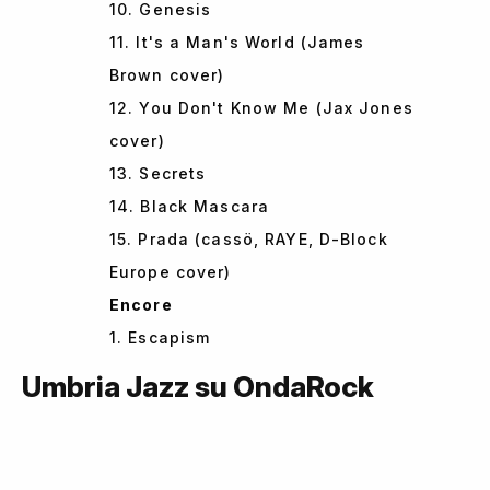
10. Genesis
11. It's a Man's World (James
Brown cover)
12. You Don't Know Me (Jax Jones
cover)
13. Secrets
14. Black Mascara
15. Prada (cassö, RAYE, D-Block
Europe cover)
Encore
1. Escapism
Umbria Jazz su OndaRock