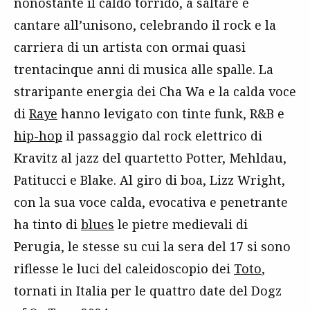
nonostante il caldo torrido, a saltare e
cantare all’unisono, celebrando il rock e la
carriera di un artista con ormai quasi
trentacinque anni di musica alle spalle. La
straripante energia dei Cha Wa e la calda voce
di
Raye
hanno levigato con tinte funk, R&B e
hip-hop
il passaggio dal rock elettrico di
Kravitz al jazz del quartetto Potter, Mehldau,
Patitucci e Blake. Al giro di boa, Lizz Wright,
con la sua voce calda, evocativa e penetrante
ha tinto di
blues
le pietre medievali di
Perugia, le stesse su cui la sera del 17 si sono
riflesse le luci del caleidoscopio dei
Toto
,
tornati in Italia per le quattro date del Dogz