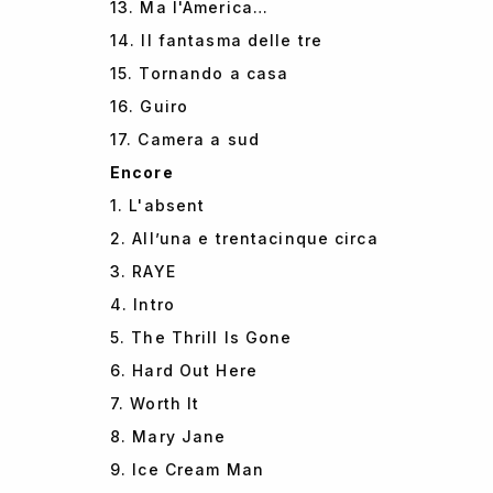
13. Ma l'America…
14. Il fantasma delle tre
15. Tornando a casa
16. Guiro
17. Camera a sud
Encore
1. L'absent
2. All’una e trentacinque circa
3. RAYE
4. Intro
5. The Thrill Is Gone
6. Hard Out Here
7. Worth It
8. Mary Jane
9. Ice Cream Man