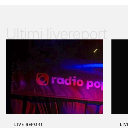
Ultimi livereport
LIVE REPORT
LIV