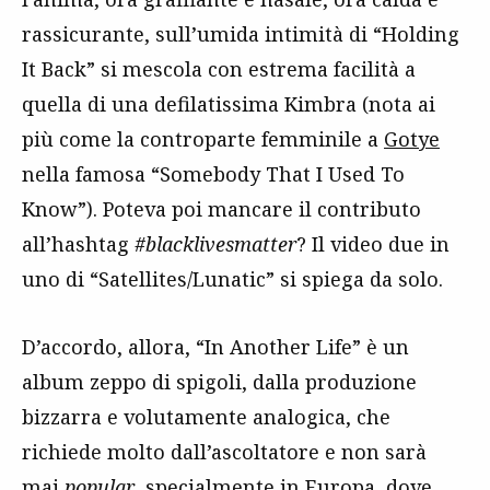
rassicurante, sull’umida intimità di “Holding
It Back” si mescola con estrema facilità a
quella di una defilatissima Kimbra (nota ai
più come la controparte femminile a
Gotye
nella famosa “Somebody That I Used To
Know”). Poteva poi mancare il contributo
all’hashtag
#blacklivesmatter
? Il video due in
uno di “Satellites/Lunatic” si spiega da solo.
D’accordo, allora, “In Another Life” è un
album zeppo di spigoli, dalla produzione
bizzarra e volutamente analogica, che
richiede molto dall’ascoltatore e non sarà
mai
popular
, specialmente in Europa, dove