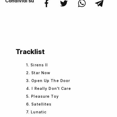
Condividi su
Tracklist
1. Sirens II
2. Star Now
3. Open Up The Door
4. I Really Don't Care
5. Pleasure Toy
6. Satellites
7. Lunatic