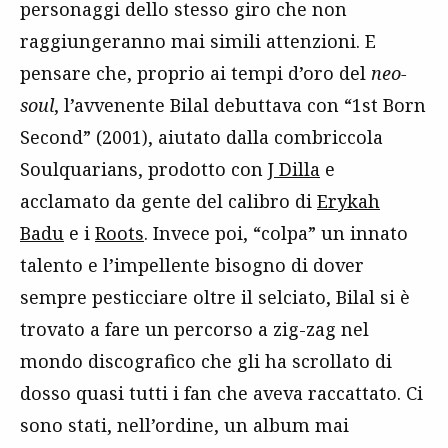
personaggi dello stesso giro che non
raggiungeranno mai simili attenzioni. E
pensare che, proprio ai tempi d’oro del
neo-
soul
, l’avvenente Bilal debuttava con “1st Born
Second” (2001), aiutato dalla combriccola
Soulquarians, prodotto con
J Dilla
e
acclamato da gente del calibro di
Erykah
Badu
e i
Roots
. Invece poi, “colpa” un innato
talento e l’impellente bisogno di dover
sempre pesticciare oltre il selciato, Bilal si è
trovato a fare un percorso a zig-zag nel
mondo discografico che gli ha scrollato di
dosso quasi tutti i fan che aveva raccattato. Ci
sono stati, nell’ordine, un album mai