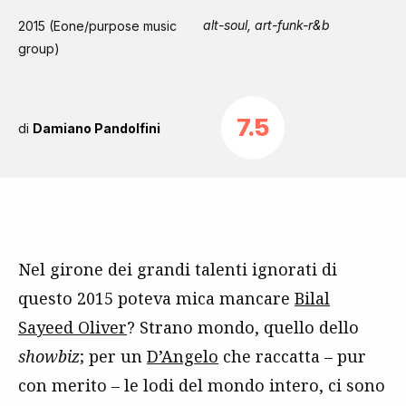
alt-soul, art-funk-r&b
2015 (Eone/purpose music
group)
7.5
di
Damiano Pandolfini
Nel girone dei grandi talenti ignorati di
questo 2015 poteva mica mancare
Bilal
Sayeed Oliver
? Strano mondo, quello dello
showbiz
; per un
D’Angelo
che raccatta – pur
con merito – le lodi del mondo intero, ci sono