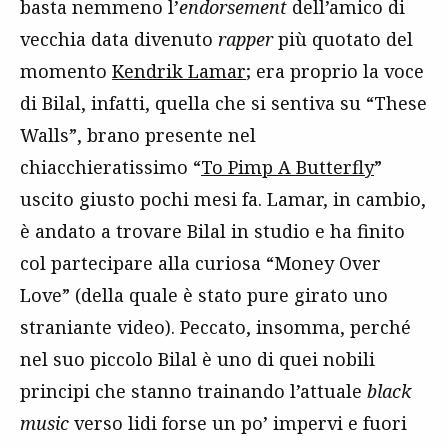
basta nemmeno l’
endorsement
dell’amico di
vecchia data divenuto
rapper
più quotato del
momento
Kendrik Lamar
; era proprio la voce
di Bilal, infatti, quella che si sentiva su “These
Walls”, brano presente nel
chiacchieratissimo “
To Pimp A Butterfly
”
uscito giusto pochi mesi fa. Lamar, in cambio,
è andato a trovare Bilal in studio e ha finito
col partecipare alla curiosa “Money Over
Love” (della quale è stato pure girato uno
straniante video). Peccato, insomma, perché
nel suo piccolo Bilal è uno di quei nobili
principi che stanno trainando l’attuale
black
music
verso lidi forse un po’ impervi e fuori