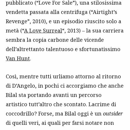
pubblicato (“Love For Sale”), una stilosissima
vendetta passata alla centrifuga (“Airtight’s
Revenge”, 2010), e un episodio riuscito solo a
metà (“
A Love Surreal
“, 2013) – la sua carriera
sembra la copia carbone delle vicende
dell’altrettanto talentuoso e sfortunatissimo
Van Hunt
.
Così, mentre tutti urliamo attorno al ritorno
di D’Angelo, in pochi ci accorgiamo che anche
Bilal sta portando avanti un percorso
artistico tutt’altro che scontato. Lacrime di
coccodrillo? Forse, ma Bilal oggi è un
outsider
di quelli veri, ai quali per farsi notare non