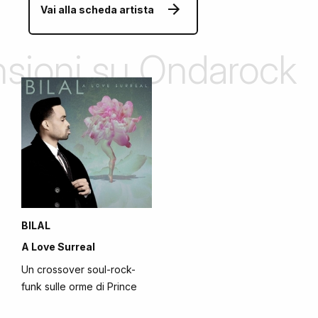
Vai alla scheda artista
ensioni su Ondarock
BILAL
A Love Surreal
Un crossover soul-rock-
funk sulle orme di Prince