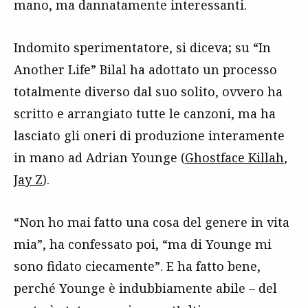
mano, ma dannatamente interessanti.
Indomito sperimentatore, si diceva; su “In
Another Life” Bilal ha adottato un processo
totalmente diverso dal suo solito, ovvero ha
scritto e arrangiato tutte le canzoni, ma ha
lasciato gli oneri di produzione interamente
in mano ad Adrian Younge (
Ghostface Killah
,
Jay Z
).
“Non ho mai fatto una cosa del genere in vita
mia”, ha confessato poi, “ma di Younge mi
sono fidato ciecamente”. E ha fatto bene,
perché Younge è indubbiamente abile – del