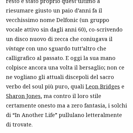
resto è stato proprio quest’ultimo a
riesumare giusto un paio d’anni fa il
vecchissimo nome Delfonic (un gruppo
vocale attivo sin dagli anni 60), co-scrivendo
un disco nuovo di zecca che coniugava il
vintage
con uno sguardo tutt’altro che
calligrafico al passato. E oggi la sua mano
colpisce ancora una volta il bersaglio; non ce
ne vogliano gli attuali discepoli del sacro
verbo del soul più puro, quali
Leon Bridges
e
Sharon Jones
, ma contro il loro stile
certamente onesto ma a zero fantasia, i solchi
di “In Another Life” pullulano letteralmente
di trovate.