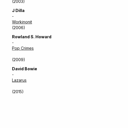
(2003)
J Dilla
-
Workinonit
(2006)
Rowland S. Howard
-
Pop Crimes
(2009)
David Bowie
-
Lazarus
(2015)