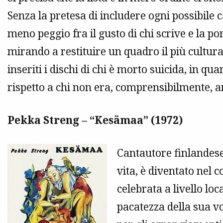
Senza la pretesa di includere ogni possibile c
meno peggio fra il gusto di chi scrive e la po
mirando a restituire un quadro il più cultur
inseriti i dischi di chi è morto suicida, in qu
rispetto a chi non era, comprensibilmente, a
Pekka Streng – “Kesämaa” (1972)
Cantautore finlandese
vita, è diventato nel 
celebrata a livello lo
pacatezza della sua voc