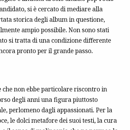
andidato, si è cercato di mediare alla
rtata storica degli album in questione,
almente ampio possibile. Non sono stati
anto si tratta di una condizione differente
ncora pronto per il grande passo.
 che non ebbe particolare riscontro in
corso degli anni una figura piuttosto
cale, perlomeno dagli appassionati. Per la
e, le dolci metafore dei suoi testi, la cura