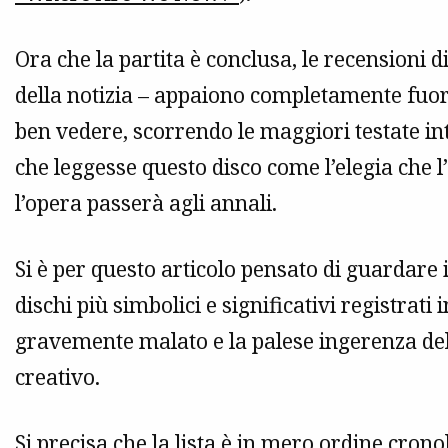
Ora che la partita è conclusa, le recensioni d
della notizia – appaiono completamente fuori 
ben vedere, scorrendo le maggiori testate in
che leggesse questo disco come l’elegia che l’
l’opera passerà agli annali.
Si è per questo articolo pensato di guardare i
dischi più simbolici e significativi registrati 
gravemente malato e la palese ingerenza del
creativo.
Si precisa che la lista è in mero ordine crono