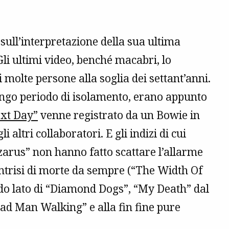
sull’interpretazione della sua ultima
li ultimi video, benché macabri, lo
olte persone alla soglia dei settant’anni.
lungo periodo di isolamento, erano appunto
xt Day”
venne registrato da un Bowie in
i altri collaboratori. E gli indizi di cui
azarus” non hanno fatto scattare l’allarme
intrisi di morte da sempre (“The Width Of
ondo lato di “Diamond Dogs”, “My Death” dal
ead Man Walking” e alla fin fine pure