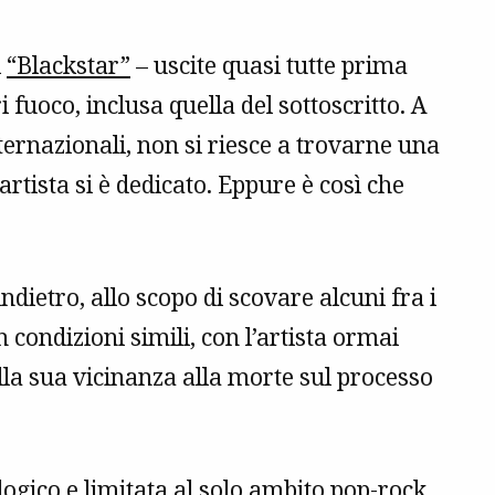
i
“Blackstar”
– uscite quasi tutte prima
fuoco, inclusa quella del sottoscritto. A
ternazionali, non si riesce a trovarne una
artista si è dedicato. Eppure è così che
ndietro, allo scopo di scovare alcuni fra i
in condizioni simili, con l’artista ormai
la sua vicinanza alla morte sul processo
logico e limitata al solo ambito pop-rock.