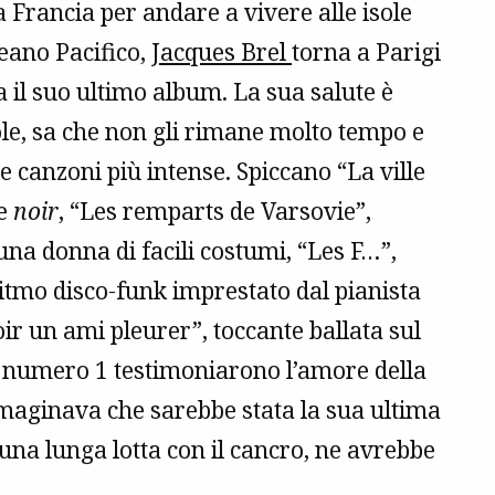
a Francia per andare a vivere alle isole
eano Pacifico,
Jacques Brel
torna a Parigi
 il suo ultimo album. La sua salute è
e, sa che non gli rimane molto tempo e
ue canzoni più intense. Spiccano “La ville
re
noir
, “Les remparts de Varsovie”,
 una donna di facili costumi, “Les F…”,
ritmo disco-funk imprestato dal pianista
ir un ami pleurer”, toccante ballata sul
 al numero 1 testimoniarono l’amore della
maginava che sarebbe stata la sua ultima
na lunga lotta con il cancro, ne avrebbe