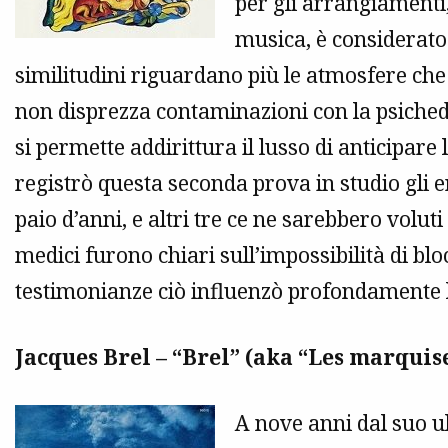
per gli arrangiamenti
musica, è considerato
similitudini riguardano più le atmosfere ch
non disprezza contaminazioni con la psichede
si permette addirittura il lusso di anticipare 
registrò questa seconda prova in studio gli 
paio d’anni, e altri tre ce ne sarebbero volut
medici furono chiari sull’impossibilità di blo
testimonianze ciò influenzò profondamente la
Jacques Brel – “Brel” (aka “Les marquise
A nove anni dal suo ul