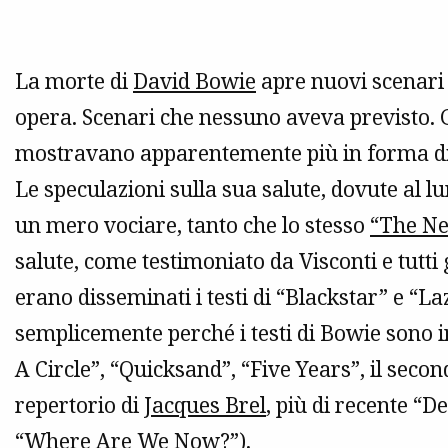
La morte di
David Bowie
apre nuovi scenari 
opera. Scenari che nessuno aveva previsto. G
mostravano apparentemente più in forma di m
Le speculazioni sulla sua salute, dovute al 
un mero vociare, tanto che lo stesso
“The Ne
salute, come testimoniato da Visconti e tutti gl
erano disseminati i testi di “Blackstar” e “L
semplicemente perché i testi di Bowie sono 
A Circle”, “Quicksand”, “Five Years”, il sec
repertorio di
Jacques Brel
, più di recente “D
“Where Are We Now?”
).