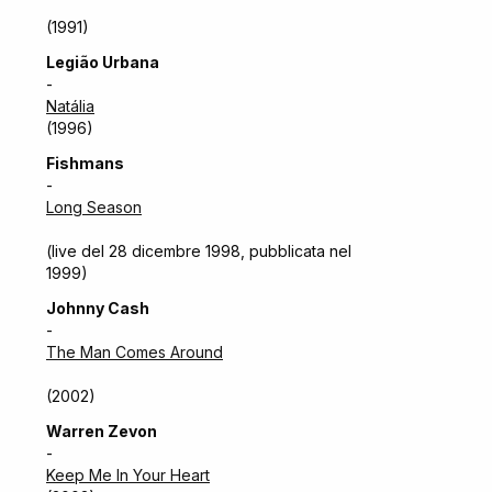
(1991)
Legião Urbana
-
Natália
(1996)
Fishmans
-
Long Season
(live del 28 dicembre 1998, pubblicata nel
1999)
Johnny Cash
-
The Man Comes Around
(2002)
Warren Zevon
-
Keep Me In Your Heart