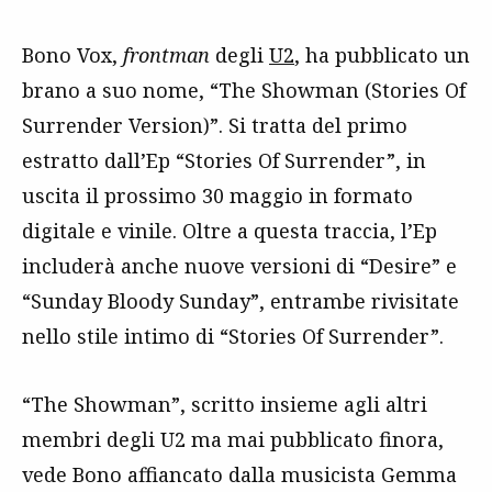
Bono Vox,
frontman
degli
U2
, ha pubblicato un
brano a suo nome, “The Showman (Stories Of
Surrender Version)”. Si tratta del primo
estratto dall’Ep “Stories Of Surrender”, in
uscita il prossimo 30 maggio in formato
digitale e vinile. Oltre a questa traccia, l’Ep
includerà anche nuove versioni di “Desire” e
“Sunday Bloody Sunday”, entrambe rivisitate
nello stile intimo di “Stories Of Surrender”.
“The Showman”, scritto insieme agli altri
membri degli U2 ma mai pubblicato finora,
vede Bono affiancato dalla musicista Gemma