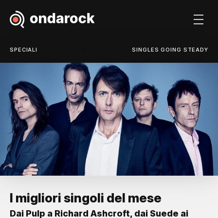
/
SPECIALI
SINGLES GOING STEADY
I migliori singoli del mese
Dai Pulp a Richard Ashcroft, dai Suede ai