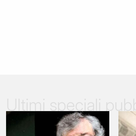
Ultimi speciali pubb