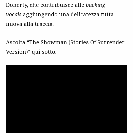
Doherty, che contribuisce alle
backing
vocals
aggiungendo una delicatezza tutta
nuova alla traccia.
Ascolta “The Showman (Stories Of Surrender
Version)” qui sotto.