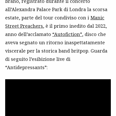
brano, registrato durante il concerto
all’Alexandra Palace Park di Londra la scorsa
estate, parte del tour condiviso con i
Manic
Street Preachers
, è il primo inedito dal 2022,
anno dell’acclamato
“Autofiction”
, disco che
aveva segnato un ritorno inaspettatamente
viscerale per la storica band britpop. Guarda
di seguito l’esibizione live di
“Antidepressants”: