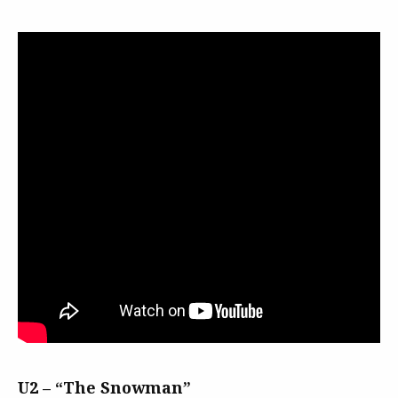
U2 – “The Snowman”