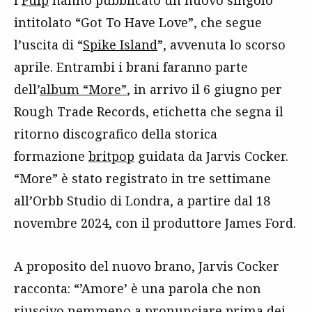
intitolato “Got To Have Love”, che segue
l’uscita di “
Spike Island
”, avvenuta lo scorso
aprile. Entrambi i brani faranno parte
dell’
album “More”
, in arrivo il 6 giugno per
Rough Trade Records, etichetta che segna il
ritorno discografico della storica
formazione
britpop
guidata da Jarvis Cocker.
“More” è stato registrato in tre settimane
all’Orbb Studio di Londra, a partire dal 18
novembre 2024, con il produttore James Ford.
A proposito del nuovo brano, Jarvis Cocker
racconta: “’Amore’ è una parola che non
riuscivo nemmeno a pronunciare prima dei