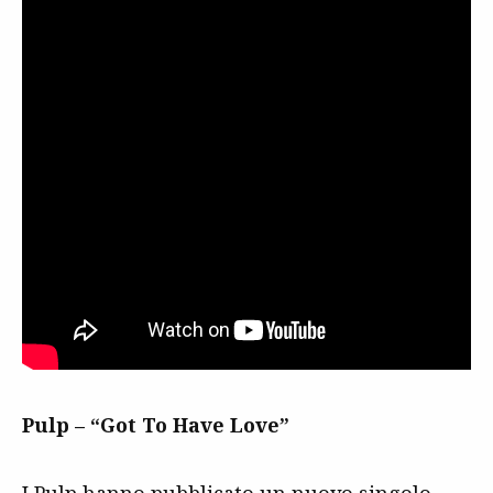
Pulp – “Got To Have Love”
I
Pulp
hanno pubblicato un nuovo singolo