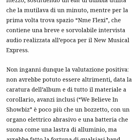
mezzo, sostituendo un
edit
di dubbia utilità
che la mutilava di un minuto, mentre per la
prima volta trova spazio “Nme Flexi”, che
contiene una breve e sorvolabile intervista
audio realizzata all’epoca per il New Musical
Express.
Non inganni dunque la valutazione positiva:
non avrebbe potuto essere altrimenti, data la
caratura dell’album e di tutto il materiale a
corollario, avanzi inclusi (“We Believe In
Showbiz” è poco più che un bozzetto, con un
organo elettrico abrasivo e una batteria che
suona come una lastra di alluminio, ma
avrebbe fatto la fortuna di qualsiasi band