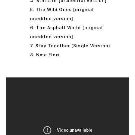
4. Still Life [orchestral version]
5. The Wild Ones [original
unedited version]
6. The Asphalt World [original
unedited version]
7. Stay Together (Single Version)
8. Nme Flexi