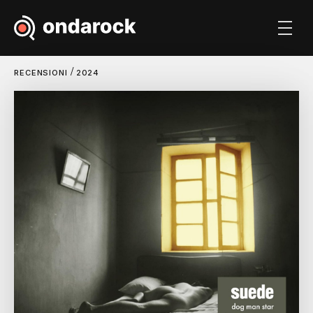
/
RECENSIONI
2024