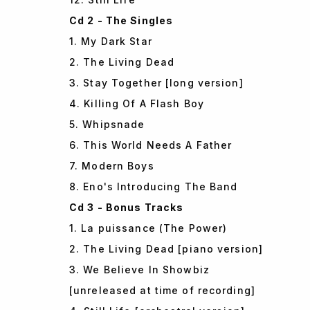
Cd 2 - The Singles
1. My Dark Star
2. The Living Dead
3. Stay Together [long version]
4. Killing Of A Flash Boy
5. Whipsnade
6. This World Needs A Father
7. Modern Boys
8. Eno's Introducing The Band
Cd 3 - Bonus Tracks
1. La puissance (The Power)
2. The Living Dead [piano version]
3. We Believe In Showbiz
[unreleased at time of recording]