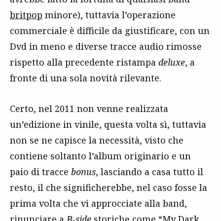
britpop
minore), tuttavia l’operazione
commerciale è difficile da giustificare, con un
Dvd in meno e diverse tracce audio rimosse
rispetto alla precedente ristampa
deluxe
, a
fronte di una sola novità rilevante.
Certo, nel 2011 non venne realizzata
un’edizione in vinile, questa volta sì, tuttavia
non se ne capisce la necessità, visto che
contiene soltanto l’album originario e un
paio di tracce
bonus
, lasciando a casa tutto il
resto, il che significherebbe, nel caso fosse la
prima volta che vi approcciate alla band,
rinunciare a
B-side
storiche come “My Dark