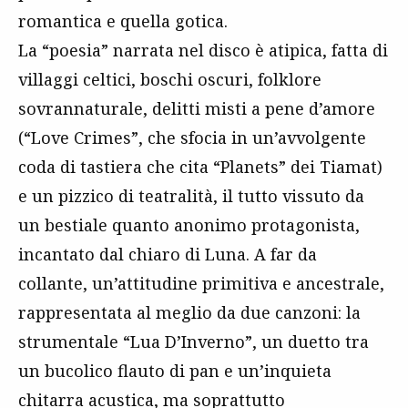
romantica e quella gotica.
La “poesia” narrata nel disco è atipica, fatta di
villaggi celtici, boschi oscuri, folklore
sovrannaturale, delitti misti a pene d’amore
(“Love Crimes”, che sfocia in un’avvolgente
coda di tastiera che cita “Planets” dei Tiamat)
e un pizzico di teatralità, il tutto vissuto da
un bestiale quanto anonimo protagonista,
incantato dal chiaro di Luna. A far da
collante, un’attitudine primitiva e ancestrale,
rappresentata al meglio da due canzoni: la
strumentale “Lua D’Inverno”, un duetto tra
un bucolico flauto di pan e un’inquieta
chitarra acustica, ma soprattutto