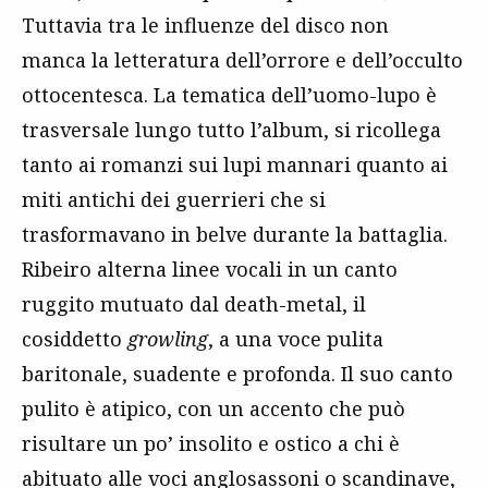
Tuttavia tra le influenze del disco non
manca la letteratura dell’orrore e dell’occulto
ottocentesca. La tematica dell’uomo-lupo è
trasversale lungo tutto l’album, si ricollega
tanto ai romanzi sui lupi mannari quanto ai
miti antichi dei guerrieri che si
trasformavano in belve durante la battaglia.
Ribeiro alterna linee vocali in un canto
ruggito mutuato dal death-metal, il
cosiddetto
growling
, a una voce pulita
baritonale, suadente e profonda. Il suo canto
pulito è atipico, con un accento che può
risultare un po’ insolito e ostico a chi è
abituato alle voci anglosassoni o scandinave,