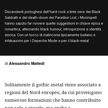
Discendenti portoghesi dell'hard-rock a tinte nere dei Black
Sabbath e del death-doom dei Paradise Lost, i Moonspell
hanno saputo far rivivere quelle suggestioni in chiave epica e
romantica, alternando black humour, introspezione e identità
storica. Con un tocco di malinconia tipicamente lusitano e
infatuazioni per i Depeche Mode e per il black-metal
di
Alessandro Mattedi
Solitamente il gothic-metal viene associato a
regioni del Nord europeo, da cui provengono
numerose formazioni che hanno contribuito
non solo a crearlo, ma anche a