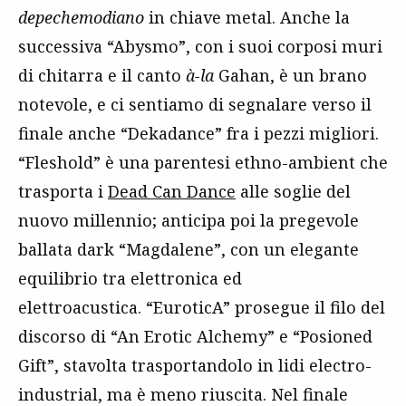
depechemodiano
in chiave metal. Anche la
successiva “Abysmo”, con i suoi corposi muri
di chitarra e il canto
à-la
Gahan, è un brano
notevole, e ci sentiamo di segnalare verso il
finale anche “Dekadance” fra i pezzi migliori.
“Fleshold” è una parentesi ethno-ambient che
trasporta i
Dead Can Dance
alle soglie del
nuovo millennio; anticipa poi la pregevole
ballata dark “Magdalene”, con un elegante
equilibrio tra elettronica ed
elettroacustica. “EuroticA” prosegue il filo del
discorso di “An Erotic Alchemy” e “Posioned
Gift”, stavolta trasportandolo in lidi electro-
industrial, ma è meno riuscita. Nel finale