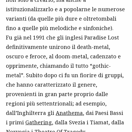
istituzionalizzarlo e a popolarne le numerose
varianti (da quelle più dure e oltretombali
fino a quelle più melodiche e sinfoniche).
Fu già nel 1991 che gli inglesi Paradise Lost
definitivamente unirono il death-metal,
oscuro e feroce, al doom-metal, cadenzato e
opprimente, chiamando il tutto “gothic-
metal”. Subito dopo ci fu un fiorire di gruppi,
che hanno caratterizzato il genere,
provenienti in gran parte proprio dalle
regioni più settentrionali; ad esempio,
dall’Inghilterra gli
Anathema
, dai Paesi Bassi
i primi
Gathering
, dalla Svezia i Tiamat, dalla
Norvegia i Theatre Of Tragedy.