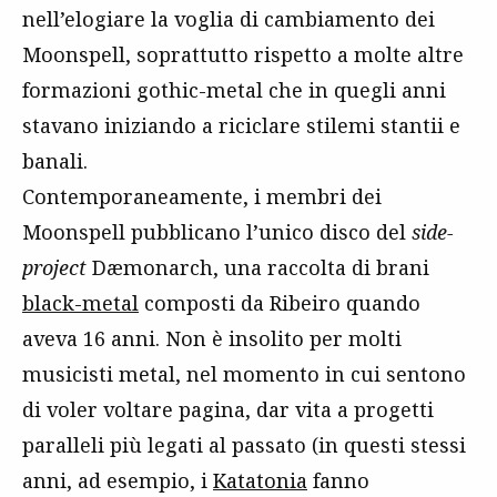
nell’elogiare la voglia di cambiamento dei
Moonspell, soprattutto rispetto a molte altre
formazioni gothic-metal che in quegli anni
stavano iniziando a riciclare stilemi stantii e
banali.
Contemporaneamente, i membri dei
Moonspell pubblicano l’unico disco del
side-
project
Dæmonarch, una raccolta di brani
black-metal
composti da Ribeiro quando
aveva 16 anni. Non è insolito per molti
musicisti metal, nel momento in cui sentono
di voler voltare pagina, dar vita a progetti
paralleli più legati al passato (in questi stessi
anni, ad esempio, i
Katatonia
fanno