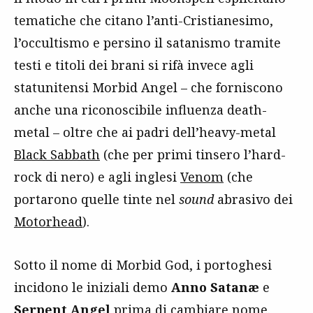
tematiche che citano l’anti-Cristianesimo,
l’occultismo e persino il satanismo tramite
testi e titoli dei brani si rifà invece agli
statunitensi Morbid Angel – che forniscono
anche una riconoscibile influenza death-
metal – oltre che ai padri dell’heavy-metal
Black Sabbath
(che per primi tinsero l’hard-
rock di nero) e agli inglesi
Venom
(che
portarono quelle tinte nel
sound
abrasivo dei
Motorhead
).
Sotto il nome di Morbid God, i portoghesi
incidono le iniziali demo
Anno Satanæ
e
Serpent Angel
prima di cambiare nome.