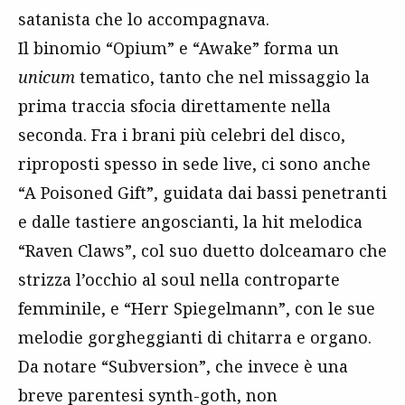
satanista che lo accompagnava.
Il binomio “Opium” e “Awake” forma un
unicum
tematico, tanto che nel missaggio la
prima traccia sfocia direttamente nella
seconda. Fra i brani più celebri del disco,
riproposti spesso in sede live, ci sono anche
“A Poisoned Gift”, guidata dai bassi penetranti
e dalle tastiere angoscianti, la hit melodica
“Raven Claws”, col suo duetto dolceamaro che
strizza l’occhio al soul nella controparte
femminile, e “Herr Spiegelmann”, con le sue
melodie gorgheggianti di chitarra e organo.
Da notare “Subversion”, che invece è una
breve parentesi synth-goth, non