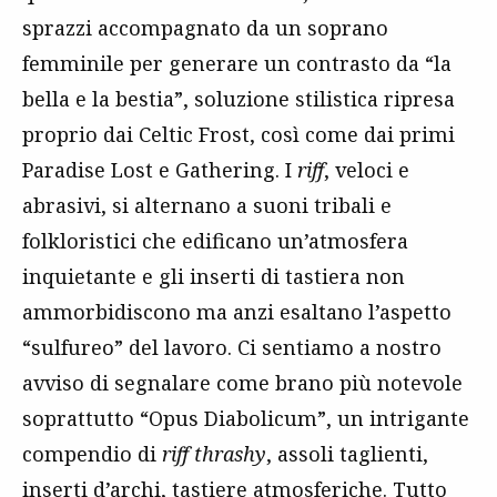
sprazzi accompagnato da un soprano
femminile per generare un contrasto da “la
bella e la bestia”, soluzione stilistica ripresa
proprio dai Celtic Frost, così come dai primi
Paradise Lost e Gathering. I
riff
, veloci e
abrasivi, si alternano a suoni tribali e
folkloristici che edificano un’atmosfera
inquietante e gli inserti di tastiera non
ammorbidiscono ma anzi esaltano l’aspetto
“sulfureo” del lavoro. Ci sentiamo a nostro
avviso di segnalare come brano più notevole
soprattutto “Opus Diabolicum”, un intrigante
compendio di
riff thrashy
, assoli taglienti,
inserti d’archi, tastiere atmosferiche. Tutto