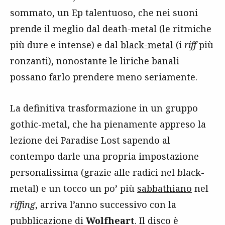
sommato, un Ep talentuoso, che nei suoni
prende il meglio dal death-metal (le ritmiche
più dure e intense) e dal
black-metal
(i
riff
più
ronzanti), nonostante le liriche banali
possano farlo prendere meno seriamente.
La definitiva trasformazione in un gruppo
gothic-metal, che ha pienamente appreso la
lezione dei Paradise Lost sapendo al
contempo darle una propria impostazione
personalissima (grazie alle radici nel black-
metal) e un tocco un po’ più
sabbathiano
nel
riffing
, arriva l’anno successivo con la
pubblicazione di
Wolfheart
. Il disco è