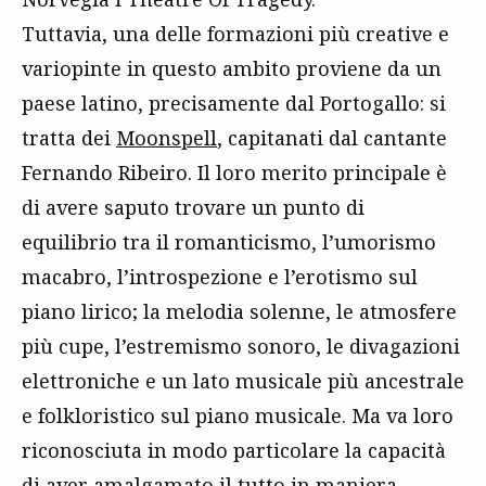
Tuttavia, una delle formazioni più creative e
variopinte in questo ambito proviene da un
paese latino, precisamente dal Portogallo: si
tratta dei
Moonspell
, capitanati dal cantante
Fernando Ribeiro. Il loro merito principale è
di avere saputo trovare un punto di
equilibrio tra il romanticismo, l’umorismo
macabro, l’introspezione e l’erotismo sul
piano lirico; la melodia solenne, le atmosfere
più cupe, l’estremismo sonoro, le divagazioni
elettroniche e un lato musicale più ancestrale
e folkloristico sul piano musicale. Ma va loro
riconosciuta in modo particolare la capacità
di aver amalgamato il tutto in maniera