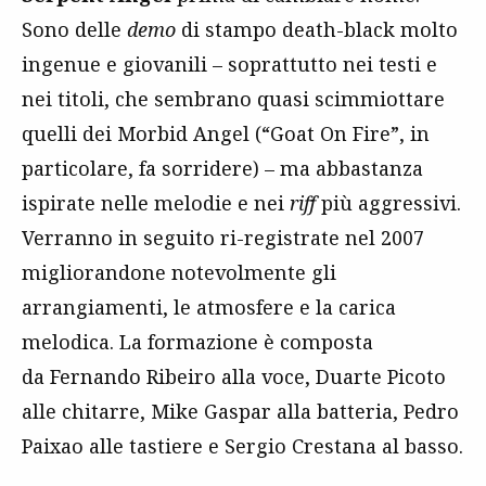
Sono delle
demo
di stampo death-black molto
ingenue e giovanili – soprattutto nei testi e
nei titoli, che sembrano quasi scimmiottare
quelli dei Morbid Angel (“Goat On Fire”, in
particolare, fa sorridere) – ma abbastanza
ispirate nelle melodie e nei
riff
più aggressivi.
Verranno in seguito ri-registrate nel 2007
migliorandone notevolmente gli
arrangiamenti, le atmosfere e la carica
melodica. La formazione è composta
da Fernando Ribeiro alla voce, Duarte Picoto
alle chitarre, Mike Gaspar alla batteria, Pedro
Paixao alle tastiere e Sergio Crestana al basso.