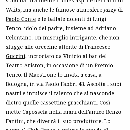
sono naturalmente i blues aspri e deliranti di
Waits, ma anche le fumose atmosfere
jazzy
di
Paolo Conte
e le ballate dolenti di Luigi
Tenco, idolo del padre, insieme ad Adriano
Celentano. Un miscuglio intrigante, che non
sfugge alle orecchie attente di
Francesco
Guccini
, incrociato da Vinicio al bar del
Teatro Ariston, in occasione di un Premio
Tenco. Il Maestrone lo invita a casa, a
Bologna, in via Paolo Fabbri 43. Ascolta i suoi
nastri e intuisce il talento che si nasconde
dietro quelle cassettine gracchianti. Così
mette Capossela nella mani dell’amico Renzo
Fantini, che diverrà il suo produttore. Lo