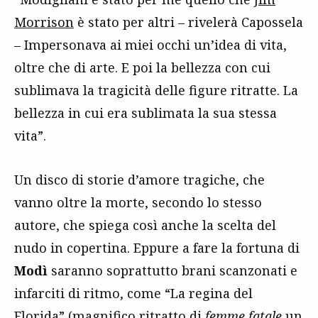
Morrison
è stato per altri – rivelerà Capossela
– Impersonava ai miei occhi un’idea di vita,
oltre che di arte. E poi la bellezza con cui
sublimava la tragicità delle figure ritratte. La
bellezza in cui era sublimata la sua stessa
vita”.
Un disco di storie d’amore tragiche, che
vanno oltre la morte, secondo lo stesso
autore, che spiega così anche la scelta del
nudo in copertina. Eppure a fare la fortuna di
Modì
saranno soprattutto brani scanzonati e
infarciti di ritmo, come “La regina del
Florida” (magnifico ritratto di
femme fatale
un