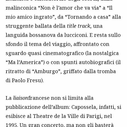
malinconica “Non è l’amor che va via” a “Il
mio amico ingrato”, da “Tornando a casa” alla
struggente ballata della
title track
, una
languida bossanova da lucciconi. E resta sullo
sfondo il tema del viaggio, affrontato con
sguardo quasi cinematografico (la nostalgica
“Ma l’America”) o con spunti autobiografici (il
ritratto di “Amburgo”, griffato dalla tromba
di Paolo Fresu).
La
liaison
francese non si limita alla
pubblicazione dell’album: Capossela, infatti, si
esibisce al Theatre de la Ville di Parigi, nel
1995. Un gran concerto, ma non gli basterà