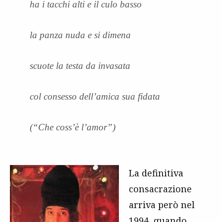
ha i tacchi alti e il culo basso
la panza nuda e si dimena
scuote la testa da invasata
col consesso dell’amica sua fidata
(“Che coss’è l’amor”)
La definitiva
consacrazione
arriva però nel
1994, quando