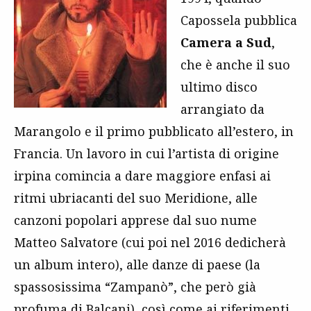
Capossela pubblica
Camera a Sud
,
che è anche il suo
ultimo disco
arrangiato da
Marangolo e il primo pubblicato all’estero, in
Francia. Un lavoro in cui l’artista di origine
irpina comincia a dare maggiore enfasi ai
ritmi ubriacanti del suo Meridione, alle
canzoni popolari apprese dal suo nume
Matteo Salvatore (cui poi nel 2016 dedicherà
un album intero), alle danze di paese (la
spassosissima “Zampanò”, che però già
profuma di Balcani), così come ai riferimenti