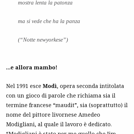
mostra lenta la patonza
ma si vede che ha la panza
(“Notte newyorkese”)
…e allora mambo!
Nel 1991 esce
Modì
, opera seconda intitolata
con un gioco di parole che richiama sia il
termine francese “maudit”, sia (soprattutto) il
nome del pittore livornese Amedeo
Modigliani, al quale il lavoro è dedicato.
“Modigliani è stato per me quello che
Jim