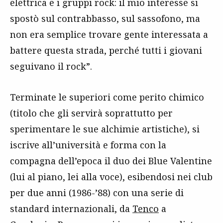
elettrica e i gruppi rock: il mio interesse si
spostò sul contrabbasso, sul sassofono, ma
non era semplice trovare gente interessata a
battere questa strada, perché tutti i giovani
seguivano il rock”.
Terminate le superiori come perito chimico
(titolo che gli servirà soprattutto per
sperimentare le sue alchimie artistiche), si
iscrive all’università e forma con la
compagna dell’epoca il duo dei Blue Valentine
(lui al piano, lei alla voce), esibendosi nei club
per due anni (1986-’88) con una serie di
standard internazionali, da
Tenco
a