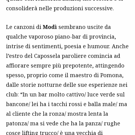
consoliderà nelle produzioni successive.
Le canzoni di
Modì
sembrano uscite da
qualche vaporoso piano-bar di provincia,
intrise di sentimenti, poesia e humour. Anche
l’estro del Capossela paroliere comincia ad
affiorare sempre più prepotente, attingendo
spesso, proprio come il maestro di Pomona,
dalle storie notturne delle sue esperienze nei
club: “In un bar molto cattivo/ luce verde sul
bancone/ lei ha i tacchi rossi e balla male/ ma
al cliente che la ronza/ mostra lenta la
patonza/ ma si vede che ha la panza/ rughe
cosce lifting trucco/ è una vecchia di