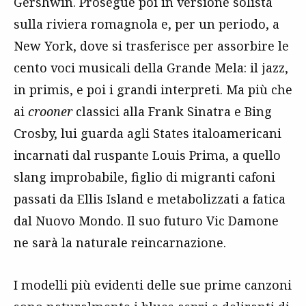
Gershwin. Prosegue poi in versione solista
sulla riviera romagnola e, per un periodo, a
New York, dove si trasferisce per assorbire le
cento voci musicali della Grande Mela: il jazz,
in primis, e poi i grandi interpreti. Ma più che
ai
crooner
classici alla Frank Sinatra e Bing
Crosby, lui guarda agli States italoamericani
incarnati dal ruspante Louis Prima, a quello
slang improbabile, figlio di migranti cafoni
passati da Ellis Island e metabolizzati a fatica
dal Nuovo Mondo. Il suo futuro Vic Damone
ne sarà la naturale reincarnazione.
I modelli più evidenti delle sue prime canzoni