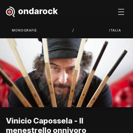
/
MONOGRAFIE
ITALIA
Vinicio Capossela - Il
menestrello onnivoro