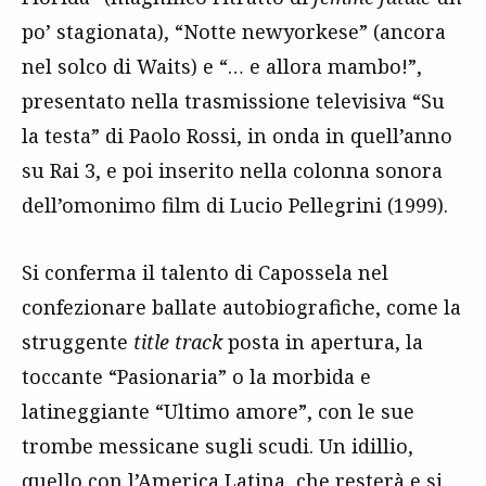
po’ stagionata), “Notte newyorkese” (ancora
nel solco di Waits) e “… e allora mambo!”,
presentato nella trasmissione televisiva “Su
la testa” di Paolo Rossi, in onda in quell’anno
su Rai 3, e poi inserito nella colonna sonora
dell’omonimo film di Lucio Pellegrini (1999).
Si conferma il talento di Capossela nel
confezionare ballate autobiografiche, come la
struggente
title track
posta in apertura, la
toccante “Pasionaria” o la morbida e
latineggiante “Ultimo amore”, con le sue
trombe messicane sugli scudi. Un idillio,
quello con l’America Latina, che resterà e si