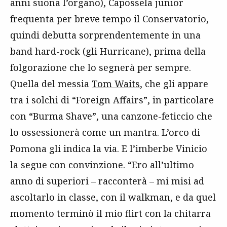
anni suona l’organo), Capossela junior
frequenta per breve tempo il Conservatorio,
quindi debutta sorprendentemente in una
band hard-rock (gli Hurricane), prima della
folgorazione che lo segnerà per sempre.
Quella del messia
Tom Waits
, che gli appare
tra i solchi di “Foreign Affairs”, in particolare
con “Burma Shave”, una canzone-feticcio che
lo ossessionerà come un mantra. L’orco di
Pomona gli indica la via. E l’imberbe Vinicio
la segue con convinzione. “Ero all’ultimo
anno di superiori – racconterà – mi misi ad
ascoltarlo in classe, con il walkman, e da quel
momento terminò il mio flirt con la chitarra