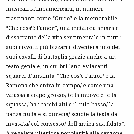
musicali latinoamericani, in numeri
trascinanti come “Guiro” e la memorabile
“Che coss’è l’amor”, una metafora amara e
dissacrante della vita sentimentale in tutti i
suoi risvolti più bizzarri: diventerà uno dei
suoi cavalli di battaglia grazie anche a un
testo geniale, in cui brillano esilaranti
squarci d’umanità: “Che cos’è l’amor/ è la
Ramona che entra in campo/ e come una
vaiassa a colpo grosso/ te la muove e te la
squassa/ ha i tacchi alti e il culo basso/ la
panza nuda e si dimena/ scuote la testa da
invasata/ col consesso/ dell’amica sua fidata”.
A regalare ulteriore popolarità alla canzone