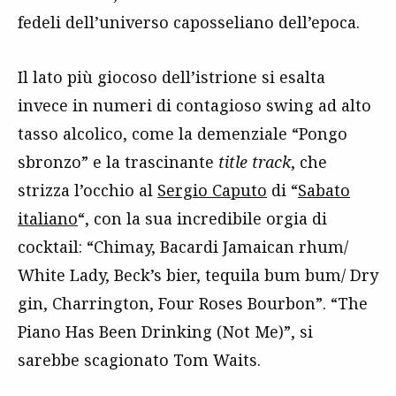
fedeli dell’universo caposseliano dell’epoca.
Il lato più giocoso dell’istrione si esalta
invece in numeri di contagioso swing ad alto
tasso alcolico, come la demenziale “Pongo
sbronzo” e la trascinante
title track
, che
strizza l’occhio al
Sergio Caputo
di “
Sabato
italiano
“, con la sua incredibile orgia di
cocktail: “Chimay, Bacardi Jamaican rhum/
White Lady, Beck’s bier, tequila bum bum/ Dry
gin, Charrington, Four Roses Bourbon”. “The
Piano Has Been Drinking (Not Me)”, si
sarebbe scagionato Tom Waits.