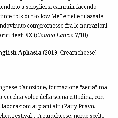
” tendono a sciogliersi cammin facendo
tinte folk di “Follow Me” e nelle rilassate
 indovinato compromesso fra le narrazioni
rici degli XX (
Claudio Lancia
7
/10)
glish Aphasia
(2019, Creamcheese)
lognese d’adozione, formazione “seria” ma
 vecchia volpe della scena cittadina, con
laborazioni ai piani alti (Patty Pravo,
gelica Festival). Creamcheese, nome scelto