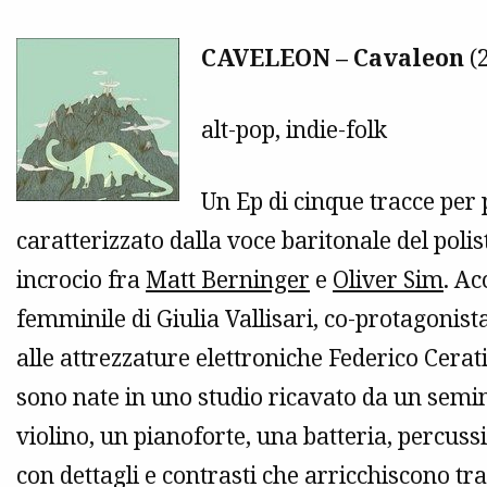
CAVELEON – Cavaleon
(2
alt-pop, indie-folk
Un Ep di cinque tracce per
caratterizzato dalla voce baritonale del pol
incrocio fra
Matt Berninger
e
Oliver Sim
. Ac
femminile di Giulia Vallisari, co-protagonis
alle attrezzature elettroniche Federico Cerati
sono nate in uno studio ricavato da un sem
violino, un pianoforte, una batteria, percuss
con dettagli e contrasti che arricchiscono t