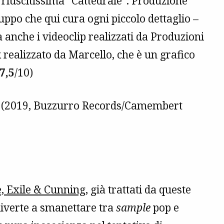
a riuscitissima “Cattedrale”. Produzione
uppo che qui cura ogni piccolo dettaglio –
anche i videoclip realizzati da Produzioni
k realizzato da Marcello, che è un grafico
7,5
/10)
(2019, Buzzurro Records/Camembert
e, Exile & Cunning
, già trattati da queste
diverte a smanettare tra
sample
pop e