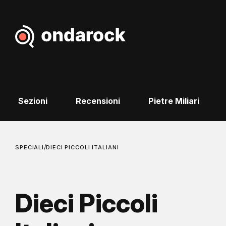
Sezioni
Recensioni
Pietre Miliari
/
SPECIALI
DIECI PICCOLI ITALIANI
Dieci Piccoli