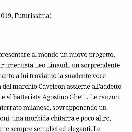
019, Futurissima)
 presentare al mondo un nuovo progetto,
istrumentista Leo Einaudi, un sorprendente
canto a lui troviamo la suadente voce
ta del marchio Caveleon assieme all’addetto
 e al batterista Agostino Ghetti. Le canzoni
interrato milanese, sovrapponendo un
ioni, una morbida chitarra e poco altro,
rame sempre semplici ed eleganti. Le