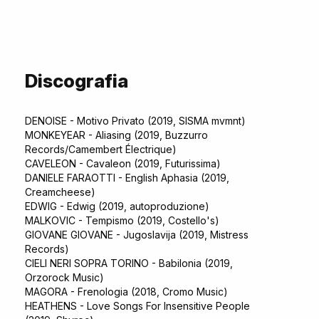
Discografia
DENOISE - Motivo Privato (2019, SISMA mvmnt)
MONKEYEAR - Aliasing (2019, Buzzurro
Records/Camembert Électrique)
CAVELEON - Cavaleon (2019, Futurissima)
DANIELE FARAOTTI - English Aphasia (2019,
Creamcheese)
EDWIG - Edwig (2019, autoproduzione)
MALKOVIC - Tempismo (2019, Costello's)
GIOVANE GIOVANE - Jugoslavija (2019, Mistress
Records)
CIELI NERI SOPRA TORINO - Babilonia (2019,
Orzorock Music)
MAGORA - Frenologia (2018, Cromo Music)
HEATHENS - Love Songs For Insensitive People