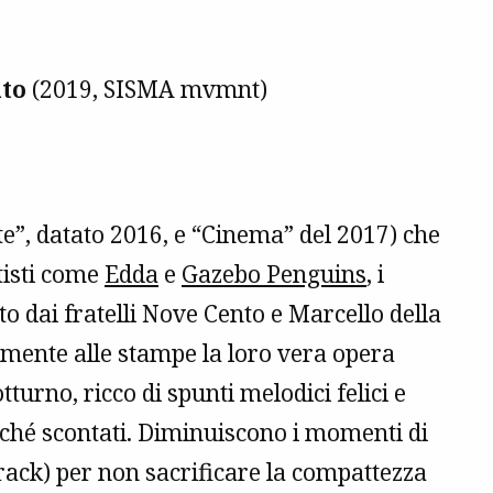
ato
(2019, SISMA mvmnt)
e”, datato 2016, e “Cinema” del 2017) che
rtisti come
Edda
e
Gazebo Penguins
, i
 dai fratelli Nove Cento e Marcello della
mente alle stampe la loro vera opera
urno, ricco di spunti melodici felici e
uorché scontati. Diminuiscono i momenti di
-track) per non sacrificare la compattezza