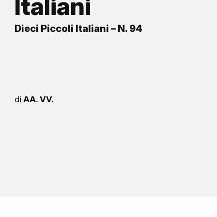
Italiani
Dieci Piccoli Italiani – N. 94
di
AA. VV.