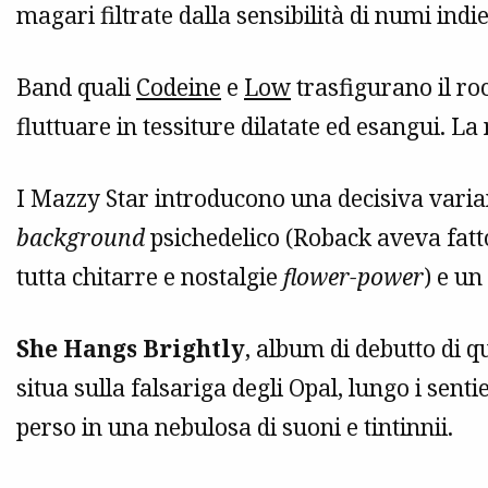
magari filtrate dalla sensibilità di numi ind
Band quali
Codeine
e
Low
trasfigurano il ro
fluttuare in tessiture dilatate ed esangui. La
I Mazzy Star introducono una decisiva varian
background
psichedelico (Roback aveva fatt
tutta chitarre e nostalgie
flower-power
) e un
She Hangs Brightly
, album di debutto di 
situa sulla falsariga degli Opal, lungo i senti
perso in una nebulosa di suoni e tintinnii.