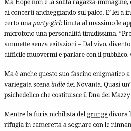
Ma Hope non è la solita ragazza-immagine, ca
ai concerti ancheggiando sul palco. E’ lei a i
certo una
party-girl
: limita al massimo le ap
microfono una personalità timidissima. “Prefe
ammette senza esitazioni – Dal vivo, divento
difficile muovermi e parlare con il pubblico.
Ma è anche questo suo fascino enigmatico a 
variegata scena
indie
dei Novanta. Quasi un’i
psichedelico che costituisce il Dna dei Mazzy 
Mentre la furia nichilista del
grunge
divora l
rifugia in cameretta a sognare con le ninna