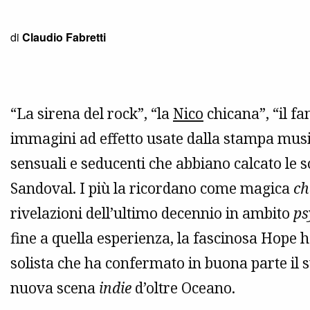
di
Claudio Fabretti
“La sirena del rock”, “la
Nico
chicana”, “il f
immagini ad effetto usate dalla stampa music
sensuali e seducenti che abbiano calcato le s
Sandoval. I più la ricordano come magica
ch
rivelazioni dell’ultimo decennio in ambito
ps
fine a quella esperienza, la fascinosa Hope h
solista che ha confermato in buona parte il 
nuova scena
indie
d’oltre Oceano.