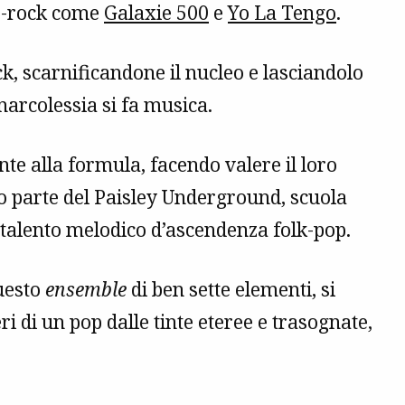
ie-rock come
Galaxie 500
e
Yo La Tengo
.
ck, scarnificandone il nucleo e lasciandolo
 narcolessia si fa musica.
te alla formula, facendo valere il loro
o parte del Paisley Underground, scuola
 talento melodico d’ascendenza folk-pop.
questo
ensemble
di ben sette elementi, si
eri di un pop dalle tinte eteree e trasognate,