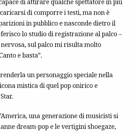
pace di attirare qualche spettatore in più
ncaricarsi di comporre i testi, ma non è
parizioni in pubblico e nasconde dietro il
risco lo studio di registrazione al palco –
 nervosa, sul palco mi risulta molto
 Canto e basta”.
renderla un personaggio speciale nella
cona mistica di quel pop onirico e
Star.
’America, una generazione di musicisti si
nanne dream-pop e le vertigini shoegaze,