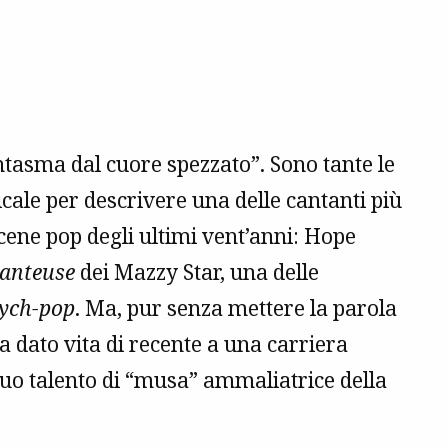
antasma dal cuore spezzato”. Sono tante le
ale per descrivere una delle cantanti più
cene pop degli ultimi vent’anni: Hope
anteuse
dei Mazzy Star, una delle
ych-pop
. Ma, pur senza mettere la parola
a dato vita di recente a una carriera
suo talento di “musa” ammaliatrice della