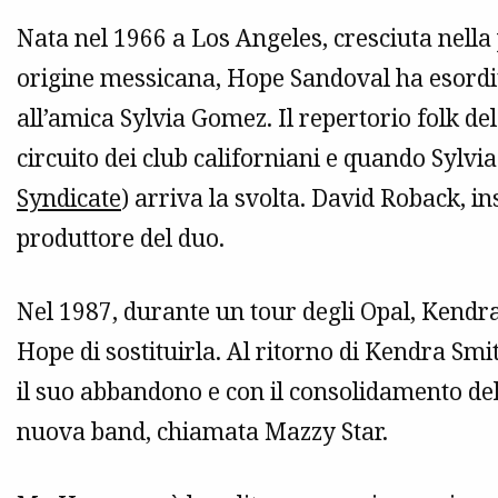
Nata nel 1966 a Los Angeles, cresciuta nella p
origine messicana, Hope Sandoval ha esordi
all’amica Sylvia Gomez. Il repertorio folk de
circuito dei club californiani e quando Sylvi
Syndicate
) arriva la svolta. David Roback, i
produttore del duo.
Nel 1987, durante un tour degli Opal, Kend
Hope di sostituirla. Al ritorno di Kendra Sm
il suo abbandono e con il consolidamento d
nuova band, chiamata Mazzy Star.