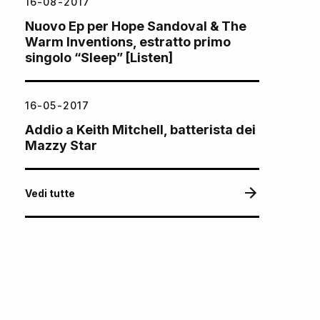
16-08-2017
Nuovo Ep per Hope Sandoval & The
Warm Inventions, estratto primo
singolo “Sleep” [Listen]
16-05-2017
Addio a Keith Mitchell, batterista dei
Mazzy Star
Vedi tutte