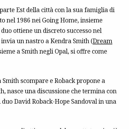
arte Est della città con la sua famiglia di
to nel 1986 nei Going Home, insieme
l duo ottiene un discreto successo nel
a invia un nastro a Kendra Smith (
Dream
nsieme a Smith negli Opal, si offre come
ra Smith scompare e Roback propone a
ith, nasce una discussione che termina con
el duo David Roback-Hope Sandoval in una