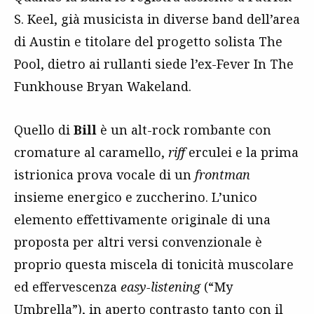
S. Keel, già musicista in diverse band dell’area
di Austin e titolare del progetto solista The
Pool, dietro ai rullanti siede l’ex-Fever In The
Funkhouse Bryan Wakeland.
Quello di
Bill
è un alt-rock rombante con
cromature al caramello,
riff
erculei e la prima
istrionica prova vocale di un
frontman
insieme energico e zuccherino. L’unico
elemento effettivamente originale di una
proposta per altri versi convenzionale è
proprio questa miscela di tonicità muscolare
ed effervescenza
easy-listening
(“My
Umbrella”), in aperto contrasto tanto con il