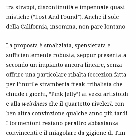
tra strappi, discontinuità e impennate quasi
mistiche (“Lost And Found”). Anche il sole
della California, insomma, non pare lontano.
La proposta è smaliziata, spensierata e
sufficientemente robusta, seppur presentata
secondo un impianto ancora lineare, senza
offrire una particolare ribalta (eccezion fatta
per l’inutile stramberia freak-tribalista che
chiude i giochi, “Pink Jelly”) ai vezzi artistoidi
e alla
weirdness
che il quartetto rivelerà con
ben altra convinzione qualche anno più tardi.
I tormentoni restano peraltro abbastanza
convincenti e il miagolare da gigione di Tim