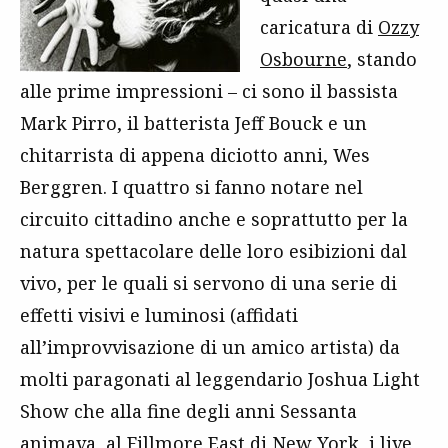
caricatura di
Ozzy
Osbourne
, stando
alle prime impressioni – ci sono il bassista
Mark Pirro, il batterista Jeff Bouck e un
chitarrista di appena diciotto anni, Wes
Berggren. I quattro si fanno notare nel
circuito cittadino anche e soprattutto per la
natura spettacolare delle loro esibizioni dal
vivo, per le quali si servono di una serie di
effetti visivi e luminosi (affidati
all’improvvisazione di un amico artista) da
molti paragonati al leggendario Joshua Light
Show che alla fine degli anni Sessanta
animava, al Fillmore East di New York, i live