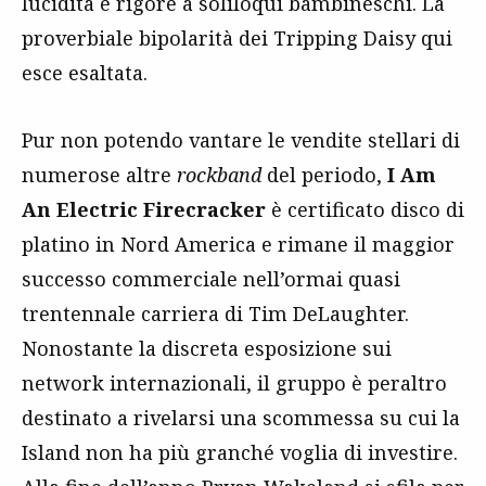
lucidità e rigore a soliloqui bambineschi. La
proverbiale bipolarità dei Tripping Daisy qui
esce esaltata.
Pur non potendo vantare le vendite stellari di
numerose altre
rockband
del periodo,
I Am
An Electric Firecracker
è certificato disco di
platino in Nord America e rimane il maggior
successo commerciale nell’ormai quasi
trentennale carriera di Tim DeLaughter.
Nonostante la discreta esposizione sui
network internazionali, il gruppo è peraltro
destinato a rivelarsi una scommessa su cui la
Island non ha più granché voglia di investire.