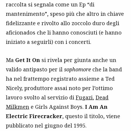
raccolta si segnala come un Ep “di
mantenimento”, speso più che altro in chiave
fidelizzante e rivolto allo zoccolo duro degli
aficionados che li hanno conosciuti (e hanno
iniziato a seguirli) con i concerti.
Ma
Get It On
si rivela per giunta anche un
valido antipasto per il
sophomore
che la band
ha nel frattempo registrato assieme a Ted
Nicely, produttore assai noto per l’ottimo
lavoro svolto al servizio di
Fugazi
,
Dead
Milkmen
e Girls Against Boys.
I Am An
Electric Firecracker
, questo il titolo, viene
pubblicato nel giugno del 1995.