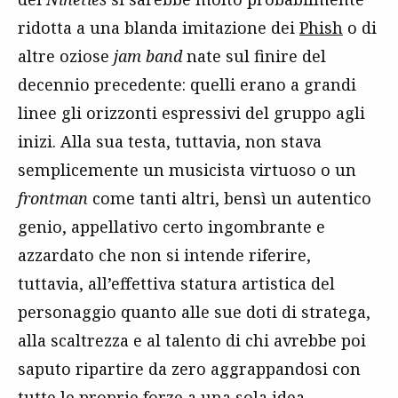
ridotta a una blanda imitazione dei
Phish
o di
altre oziose
jam band
nate sul finire del
decennio precedente: quelli erano a grandi
linee gli orizzonti espressivi del gruppo agli
inizi. Alla sua testa, tuttavia, non stava
semplicemente un musicista virtuoso o un
frontman
come tanti altri, bensì un autentico
genio, appellativo certo ingombrante e
azzardato che non si intende riferire,
tuttavia, all’effettiva statura artistica del
personaggio quanto alle sue doti di stratega,
alla scaltrezza e al talento di chi avrebbe poi
saputo ripartire da zero aggrappandosi con
tutte le proprie forze a una sola idea,