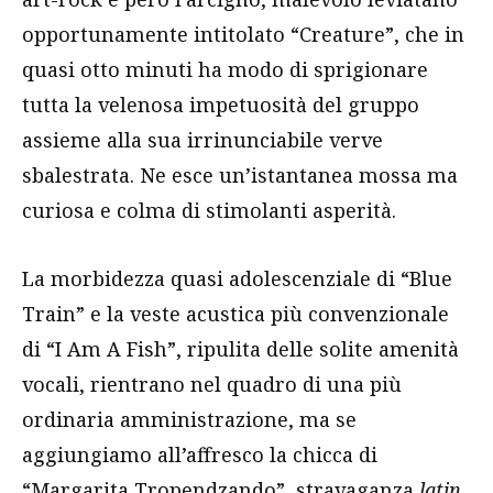
opportunamente intitolato “Creature”, che in
quasi otto minuti ha modo di sprigionare
tutta la velenosa impetuosità del gruppo
assieme alla sua irrinunciabile verve
sbalestrata. Ne esce un’istantanea mossa ma
curiosa e colma di stimolanti asperità.
La morbidezza quasi adolescenziale di “Blue
Train” e la veste acustica più convenzionale
di “I Am A Fish”, ripulita delle solite amenità
vocali, rientrano nel quadro di una più
ordinaria amministrazione, ma se
aggiungiamo all’affresco la chicca di
“Margarita Tropendzando”, stravaganza
latin