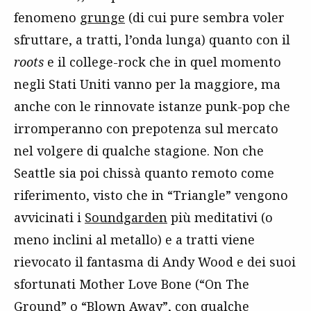
fenomeno
grunge
(di cui pure sembra voler
sfruttare, a tratti, l’onda lunga) quanto con il
roots
e il college-rock che in quel momento
negli Stati Uniti vanno per la maggiore, ma
anche con le rinnovate istanze punk-pop che
irromperanno con prepotenza sul mercato
nel volgere di qualche stagione. Non che
Seattle sia poi chissà quanto remoto come
riferimento, visto che in “Triangle” vengono
avvicinati i
Soundgarden
più meditativi (o
meno inclini al metallo) e a tratti viene
rievocato il fantasma di Andy Wood e dei suoi
sfortunati Mother Love Bone (“On The
Ground” o “Blown Away”, con qualche