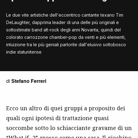
Le due vite artistiche dell'eccentrico cantante texano Tim
DeLaughter, dapprima leader di una delle più originali e
sottostimate band alt-rock degli anni Novanta, quindi del
colorato carrozzone chamber-pop da venti e più elementi,
intuizione tra le più geniali partorite dall'elusivo sottobosco
indie statunitense
di
Stefano Ferreri
Ecco un altro di quei gruppi a proposito dei
quali ogni ipotesi di trattazione quasi
soccombe sotto lo schiacciante gravame di un
“What if…?” grosso come una casa. Il giochino