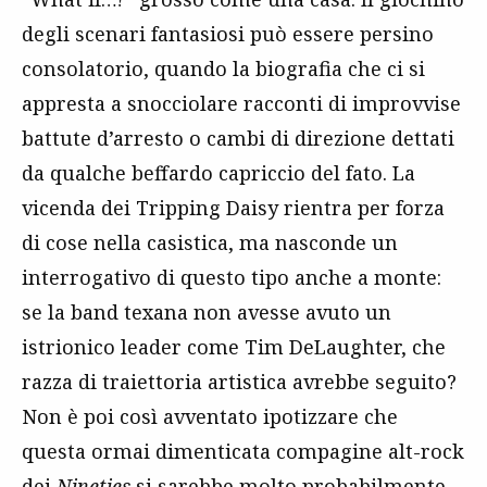
degli scenari fantasiosi può essere persino
consolatorio, quando la biografia che ci si
appresta a snocciolare racconti di improvvise
battute d’arresto o cambi di direzione dettati
da qualche beffardo capriccio del fato. La
vicenda dei Tripping Daisy rientra per forza
di cose nella casistica, ma nasconde un
interrogativo di questo tipo anche a monte:
se la band texana non avesse avuto un
istrionico leader come Tim DeLaughter, che
razza di traiettoria artistica avrebbe seguito?
Non è poi così avventato ipotizzare che
questa ormai dimenticata compagine alt-rock
dei
Nineties
si sarebbe molto probabilmente