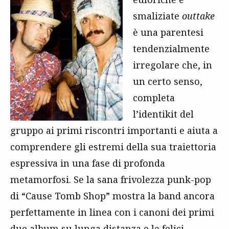
smaliziate
outtake
è una parentesi
tendenzialmente
irregolare che, in
un certo senso,
completa
l’identikit del
gruppo ai primi riscontri importanti e aiuta a
comprendere gli estremi della sua traiettoria
espressiva in una fase di profonda
metamorfosi. Se la sana frivolezza punk-pop
di “Cause Tomb Shop” mostra la band ancora
perfettamente in linea con i canoni dei primi
due album su lunga distanza e le felici