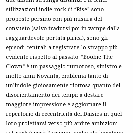
stilizzazioni indie-rock di “Rise” sono
proposte persino con più misura del
consueto (salvo tradursi poi in vampe dalla
ragguardevole portata pirica), sono gli
episodi centrali a registrare lo strappo più
evidente rispetto al passato. “Boobie The
Clown” è un passaggio rumoroso, sinistro e
molto anni Novanta, emblema tanto di
un’indole gioiosamente riottosa quanto del
disorientamento dei tempi; a destare
maggiore impressione e aggiornare il
repertorio di eccentricità dei Daisies in quel
loro proiettarsi verso più ardite ambizioni
art-rock è però l’arcigno, malevolo leviatano