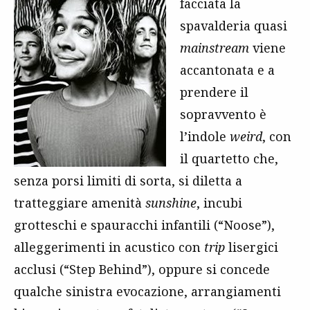
facciata la
spavalderia quasi
mainstream
viene
accantonata e a
prendere il
sopravvento è
l’indole
weird
, con
il quartetto che,
senza porsi limiti di sorta, si diletta a
tratteggiare amenità
sunshine
, incubi
grotteschi e spauracchi infantili (“Noose”),
alleggerimenti in acustico con
trip
lisergici
acclusi (“Step Behind”), oppure si concede
qualche sinistra evocazione, arrangiamenti