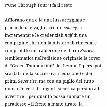
(“One Through Four”) fa il resto.
Affiorano qua e là una lussureggiante
psichedelia e vaghi accenni
spacey
, a
incrementare le credenziali
naif
di una
compagine che non fa mistero di rimestare
con profitto nel calderone dei tardi
Sixties
(emblematica nell’edizione originale la cover
di “Green Tambourine” dei Lemon Pipers, poi
scartata nella successiva riedizione) e dei
primi
Seventies
, ma con un piglio del tutto
nuovo. In certi frangenti si arriva persino ad
avvertire – per quanto possa suonare un
paradosso – il freno a mano tirato: la