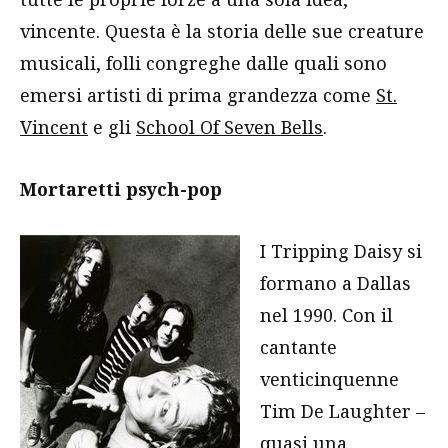
vincente. Questa è la storia delle sue creature
musicali, folli congreghe dalle quali sono
emersi artisti di prima grandezza come
St.
Vincent
e gli
School Of Seven Bells
.
Mortaretti psych-pop
I Tripping Daisy si
formano a Dallas
nel 1990. Con il
cantante
venticinquenne
Tim De Laughter –
quasi una