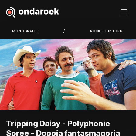
/
MONOGRAFIE
ROCK E DINTORNI
Tripping Daisy - Polyphonic
Spree - Doppia fantasmagoria