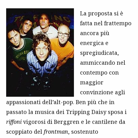
La proposta si è
fatta nel frattempo
ancora più
energica e
spregiudicata,
ammiccando nel
contempo con
maggior
convinzione agli
appassionati dell’alt-pop. Ben più che in
passato la musica dei Tripping Daisy sposa i
riffoni
vigorosi di Berggren e le cantilene da
scoppiato del
frontman
, sostenuto