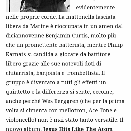
evidentemente
nelle proprie corde. La mattonella lasciata
libera da Marine è rioccupata in un amen dal
diciannovenne Benjamin Curtis, molto più
che un promettente batterista, mentre Philip
Karnats si candida a giocare da battitore
libero grazie alle sue notevoli doti di
chitarrista, banjoista e trombettista. Il
gruppo è diventato a tutti gli effetti un
quintetto e la differenza si sente, eccome,
anche perché Wes Berggren (che per la prima
volta si cimenta con mellotron, Ace Tone e
violoncello) non è mai stato tanto versatile. Il
nuovo album,
Jesus Hits Like The Atom