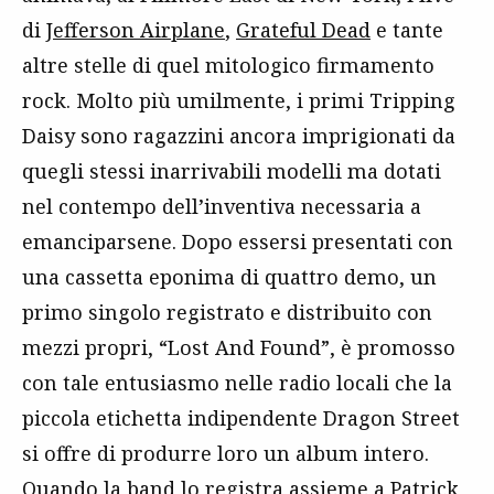
di
Jefferson Airplane
,
Grateful Dead
e tante
altre stelle di quel mitologico firmamento
rock. Molto più umilmente, i primi Tripping
Daisy sono ragazzini ancora imprigionati da
quegli stessi inarrivabili modelli ma dotati
nel contempo dell’inventiva necessaria a
emanciparsene. Dopo essersi presentati con
una cassetta eponima di quattro demo, un
primo singolo registrato e distribuito con
mezzi propri, “Lost And Found”, è promosso
con tale entusiasmo nelle radio locali che la
piccola etichetta indipendente Dragon Street
si offre di produrre loro un album intero.
Quando la band lo registra assieme a Patrick