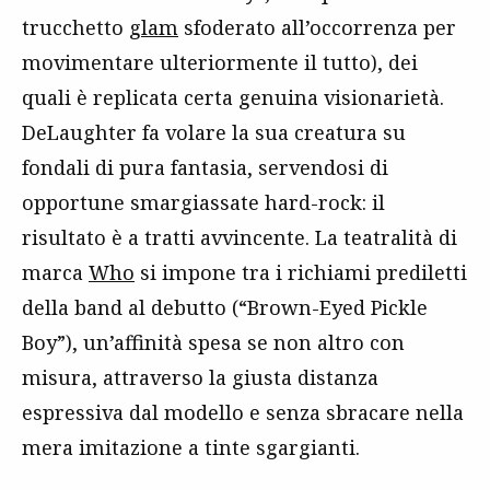
trucchetto
glam
sfoderato all’occorrenza per
movimentare ulteriormente il tutto), dei
quali è replicata certa genuina visionarietà.
DeLaughter fa volare la sua creatura su
fondali di pura fantasia, servendosi di
opportune smargiassate hard-rock: il
risultato è a tratti avvincente. La teatralità di
marca
Who
si impone tra i richiami prediletti
della band al debutto (“Brown-Eyed Pickle
Boy”), un’affinità spesa se non altro con
misura, attraverso la giusta distanza
espressiva dal modello e senza sbracare nella
mera imitazione a tinte sgargianti.