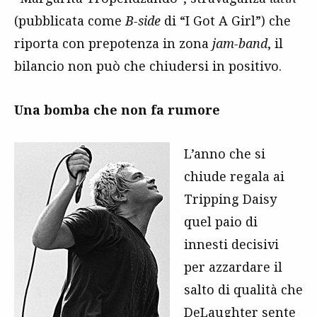
(pubblicata come
B-side
di “I Got A Girl”) che
riporta con prepotenza in zona
jam-band
, il
bilancio non può che chiudersi in positivo.
Una bomba che non fa rumore
L’anno che si
chiude regala ai
Tripping Daisy
quel paio di
innesti decisivi
per azzardare il
salto di qualità che
DeLaughter sente