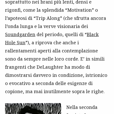
soprattutto nei brani più lenti, densi e
rigonfi, come la splendida “Motivation” o
l’apoteosi di “Trip Along” (che sfrutta ancora
l’onda lunga e la verve visionaria dei
Soundgarden
del periodo, quelli di “
Black
Hole Sun
”), a riprova che anche i
rallentamenti aperti alla contemplazione
sono da sempre nelle loro corde. E’ in simili
frangenti che DeLaughter ha modo di
dimostrarsi davvero in condizione, istrionico
o evocativo a seconda delle esigenze di
copione, ma mai inutilmente sopra le righe.
Nella seconda