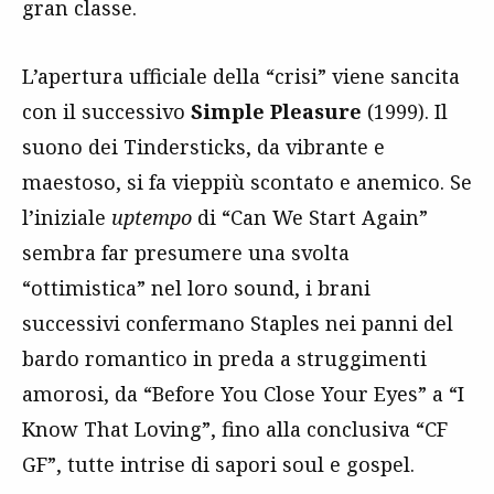
gran classe.
L’apertura ufficiale della “crisi” viene sancita
con il successivo
Simple Pleasure
(1999). Il
suono dei Tindersticks, da vibrante e
maestoso, si fa vieppiù scontato e anemico. Se
l’iniziale
uptempo
di “Can We Start Again”
sembra far presumere una svolta
“ottimistica” nel loro sound, i brani
successivi confermano Staples nei panni del
bardo romantico in preda a struggimenti
amorosi, da “Before You Close Your Eyes” a “I
Know That Loving”, fino alla conclusiva “CF
GF”, tutte intrise di sapori soul e gospel.