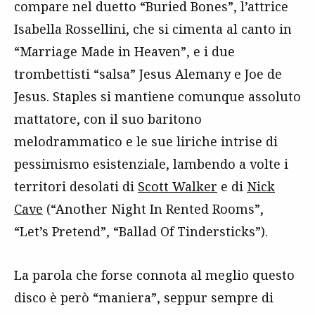
compare nel duetto “Buried Bones”, l’attrice
Isabella Rossellini, che si cimenta al canto in
“Marriage Made in Heaven”, e i due
trombettisti “salsa” Jesus Alemany e Joe de
Jesus. Staples si mantiene comunque assoluto
mattatore, con il suo baritono
melodrammatico e le sue liriche intrise di
pessimismo esistenziale, lambendo a volte i
territori desolati di
Scott Walker
e di
Nick
Cave
(“Another Night In Rented Rooms”,
“Let’s Pretend”, “Ballad Of Tindersticks”).
La parola che forse connota al meglio questo
disco è però “maniera”, seppur sempre di