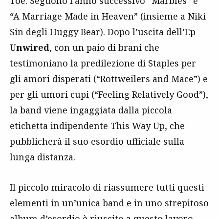
Toe. Seguono l’anno successivo “Marbles” e
“A Marriage Made in Heaven” (insieme a Niki
Sin degli Huggy Bear). Dopo l’uscita dell’Ep
Unwired
, con un paio di brani che
testimoniano la predilezione di Staples per
gli amori disperati (“Rottweilers and Mace”) e
per gli umori cupi (“Feeling Relatively Good”),
la band viene ingaggiata dalla piccola
etichetta indipendente This Way Up, che
pubblicherà il suo esordio ufficiale sulla
lunga distanza.
Il piccolo miracolo di riassumere tutti questi
elementi in un’unica band e in uno strepitoso
album d’esordio è riuscito a questo lavoro,