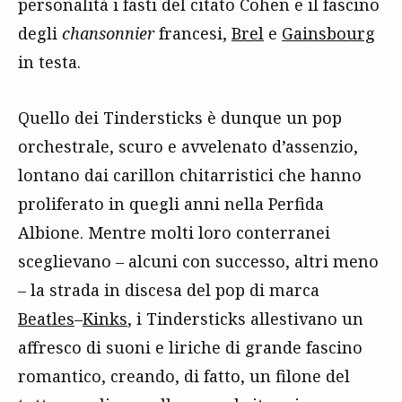
personalità i fasti del citato Cohen e il fascino
degli
chansonnier
francesi,
Brel
e
Gainsbourg
in testa.
Quello dei Tindersticks è dunque un pop
orchestrale, scuro e avvelenato d’assenzio,
lontano dai carillon chitarristici che hanno
proliferato in quegli anni nella Perfida
Albione. Mentre molti loro conterranei
sceglievano – alcuni con successo, altri meno
– la strada in discesa del pop di marca
Beatles
–
Kinks
, i Tindersticks allestivano un
affresco di suoni e liriche di grande fascino
romantico, creando, di fatto, un filone del