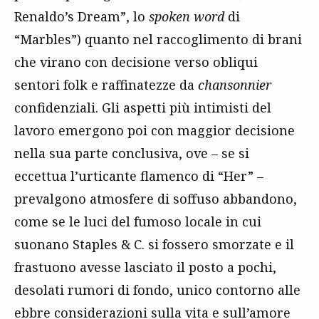
Renaldo’s Dream”, lo
spoken word
di
“Marbles”) quanto nel raccoglimento di brani
che virano con decisione verso obliqui
sentori folk e raffinatezze da
chansonnier
confidenziali. Gli aspetti più intimisti del
lavoro emergono poi con maggior decisione
nella sua parte conclusiva, ove – se si
eccettua l’urticante flamenco di “Her” –
prevalgono atmosfere di soffuso abbandono,
come se le luci del fumoso locale in cui
suonano Staples & C. si fossero smorzate e il
frastuono avesse lasciato il posto a pochi,
desolati rumori di fondo, unico contorno alle
ebbre considerazioni sulla vita e sull’amore