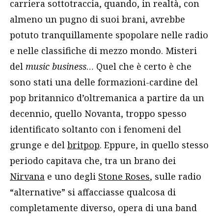
carriera sottotraccia, quando, in realtà, con
almeno un pugno di suoi brani, avrebbe
potuto tranquillamente spopolare nelle radio
e nelle classifiche di mezzo mondo. Misteri
del
music business
… Quel che è certo è che
sono stati una delle formazioni-cardine del
pop britannico d’oltremanica a partire da un
decennio, quello Novanta, troppo spesso
identificato soltanto con i fenomeni del
grunge e del
britpop
. Eppure, in quello stesso
periodo capitava che, tra un brano dei
Nirvana
e uno degli
Stone Roses
, sulle radio
“alternative” si affacciasse qualcosa di
completamente diverso, opera di una band