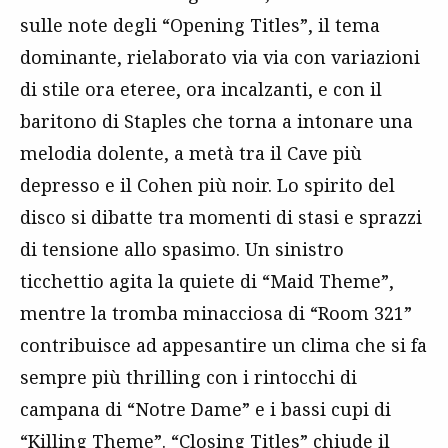
sulle note degli “Opening Titles”, il tema
dominante, rielaborato via via con variazioni
di stile ora eteree, ora incalzanti, e con il
baritono di Staples che torna a intonare una
melodia dolente, a metà tra il Cave più
depresso e il Cohen più noir. Lo spirito del
disco si dibatte tra momenti di stasi e sprazzi
di tensione allo spasimo. Un sinistro
ticchettio agita la quiete di “Maid Theme”,
mentre la tromba minacciosa di “Room 321”
contribuisce ad appesantire un clima che si fa
sempre più thrilling con i rintocchi di
campana di “Notre Dame” e i bassi cupi di
“Killing Theme”. “Closing Titles” chiude il