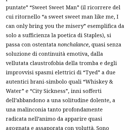
puntate” “Sweet Sweet Man” (il ricorrere del
cui ritornello “a sweet sweet man like me, I
can only bring you the misery” esemplifica da
solo a sufficienza la poetica di Staples), si
passa con ostentata
nonchalance
, quasi senza
soluzione di continuità emotiva, dalla
vellutata claustrofobia della tromba e degli
improvvisi spasmi elettrici di “Tyed” a due
autentici brani-simbolo quali “Whiskey &
Water” e “City Sickness”, inni sofferti
dell’abbandono a una solitudine dolente, a
una malinconia tanto profondamente
radicata nell’animo da apparire quasi
agognata e assaporata con voluttà. Sono