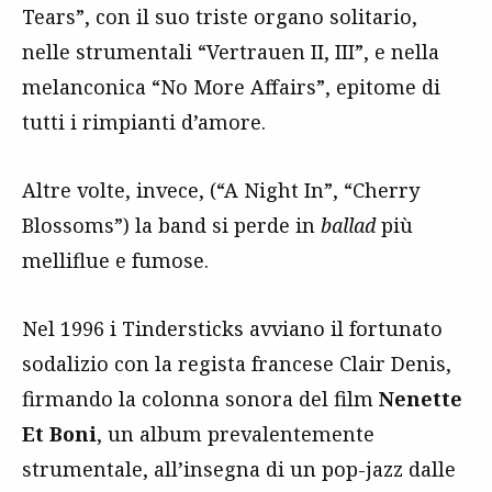
Tears”, con il suo triste organo solitario,
nelle strumentali “Vertrauen II, III”, e nella
melanconica “No More Affairs”, epitome di
tutti i rimpianti d’amore.
Altre volte, invece, (“A Night In”, “Cherry
Blossoms”) la band si perde in
ballad
più
melliflue e fumose.
Nel 1996 i Tindersticks avviano il fortunato
sodalizio con la regista francese Clair Denis,
firmando la colonna sonora del film
Nenette
Et Boni
, un album prevalentemente
strumentale, all’insegna di un pop-jazz dalle