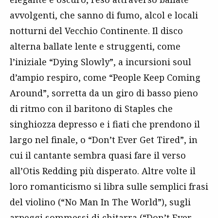
avvolgenti, che sanno di fumo, alcol e locali
notturni del Vecchio Continente. Il disco
alterna ballate lente e struggenti, come
l’iniziale “Dying Slowly”, a incursioni soul
d’ampio respiro, come “People Keep Coming
Around”, sorretta da un giro di basso pieno
di ritmo con il baritono di Staples che
singhiozza depresso e i fiati che prendono il
largo nel finale, o “Don’t Ever Get Tired”, in
cui il cantante sembra quasi fare il verso
all’Otis Redding più disperato. Altre volte il
loro romanticismo si libra sulle semplici frasi
del violino (“No Man In The World”), sugli
arpeggi sommessi di chitarra (“Don’t Ever