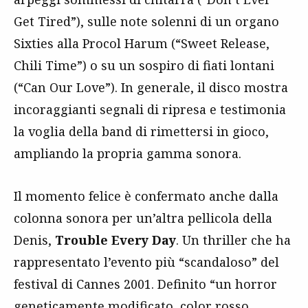
Get Tired”), sulle note solenni di un organo
Sixties alla Procol Harum (“Sweet Release,
Chili Time”) o su un sospiro di fiati lontani
(“Can Our Love”). In generale, il disco mostra
incoraggianti segnali di ripresa e testimonia
la voglia della band di rimettersi in gioco,
ampliando la propria gamma sonora.
Il momento felice è confermato anche dalla
colonna sonora per un’altra pellicola della
Denis,
Trouble Every Day
. Un thriller che ha
rappresentato l’evento più “scandaloso” del
festival di Cannes 2001. Definito “un horror
geneticamente modificato, color rosso