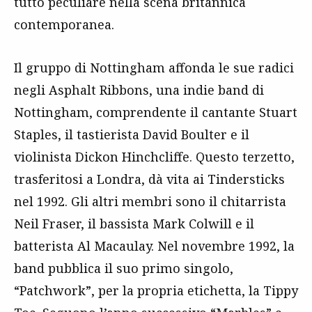
tutto peculiare nella scena britannica
contemporanea.
Il gruppo di Nottingham affonda le sue radici
negli Asphalt Ribbons, una indie band di
Nottingham, comprendente il cantante Stuart
Staples, il tastierista David Boulter e il
violinista Dickon Hinchcliffe. Questo terzetto,
trasferitosi a Londra, dà vita ai Tindersticks
nel 1992. Gli altri membri sono il chitarrista
Neil Fraser, il bassista Mark Colwill e il
batterista Al Macaulay. Nel novembre 1992, la
band pubblica il suo primo singolo,
“Patchwork”, per la propria etichetta, la Tippy