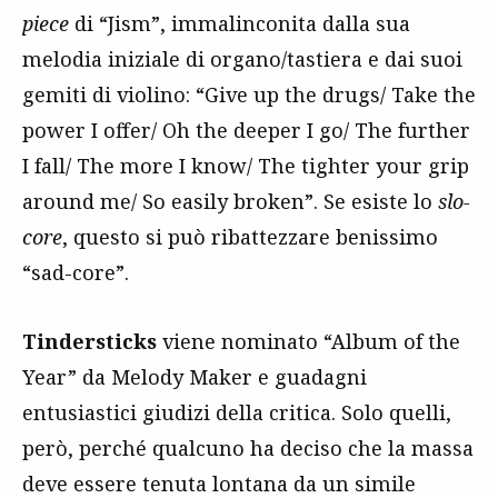
piece
di “Jism”, immalinconita dalla sua
melodia iniziale di organo/tastiera e dai suoi
gemiti di violino: “Give up the drugs/ Take the
power I offer/ Oh the deeper I go/ The further
I fall/ The more I know/ The tighter your grip
around me/ So easily broken”. Se esiste lo
slo-
core
, questo si può ribattezzare benissimo
“sad-core”.
Tindersticks
viene nominato “Album of the
Year” da Melody Maker e guadagni
entusiastici giudizi della critica. Solo quelli,
però, perché qualcuno ha deciso che la massa
deve essere tenuta lontana da un simile