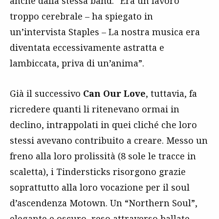
anche dalla stessa band. “Era un lavoro
troppo cerebrale – ha spiegato in
un’intervista Staples – La nostra musica era
diventata eccessivamente astratta e
lambiccata, priva di un’anima”.
Già il successivo
Can Our Love
, tuttavia, fa
ricredere quanti li ritenevano ormai in
declino, intrappolati in quei cliché che loro
stessi avevano contribuito a creare. Messo un
freno alla loro prolissità (8 sole le tracce in
scaletta), i Tindersticks risorgono grazie
soprattutto alla loro vocazione per il soul
d’ascendenza Motown. Un “Northern Soul”,
elegante e oscuro, reso attraverso ballate