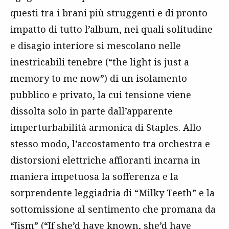
questi tra i brani più struggenti e di pronto
impatto di tutto l’album, nei quali solitudine
e disagio interiore si mescolano nelle
inestricabili tenebre (“the light is just a
memory to me now”) di un isolamento
pubblico e privato, la cui tensione viene
dissolta solo in parte dall’apparente
imperturbabilità armonica di Staples. Allo
stesso modo, l’accostamento tra orchestra e
distorsioni elettriche affioranti incarna in
maniera impetuosa la sofferenza e la
sorprendente leggiadria di “Milky Teeth” e la
sottomissione al sentimento che promana da
“Jism” (“If she’d have known, she’d have