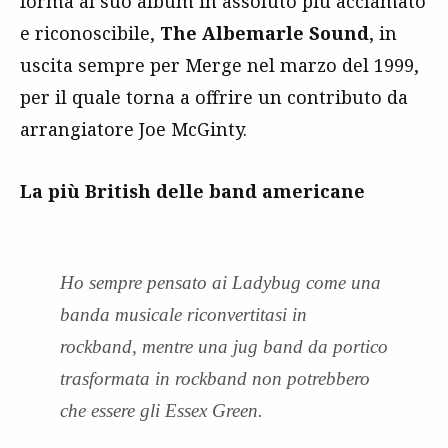
forma al suo album in assoluto più acclamato
e riconoscibile,
The Albemarle Sound
, in
uscita sempre per Merge nel marzo del 1999,
per il quale torna a offrire un contributo da
arrangiatore Joe McGinty.
La più British delle band americane
Ho sempre pensato ai Ladybug come una
banda musicale riconvertitasi in
rockband, mentre una
jug band
da portico
trasformata in rockband non potrebbero
che essere gli Essex Green.