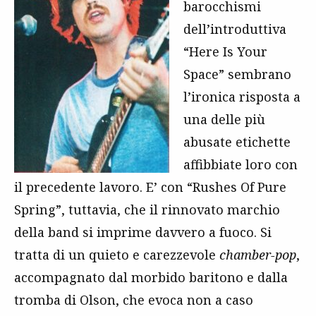
barocchismi
dell’introduttiva
“Here Is Your
Space” sembrano
l’ironica risposta a
una delle più
abusate etichette
affibbiate loro con
il precedente lavoro. E’ con “Rushes Of Pure
Spring”, tuttavia, che il rinnovato marchio
della band si imprime davvero a fuoco. Si
tratta di un quieto e carezzevole
chamber-pop
,
accompagnato dal morbido baritono e dalla
tromba di Olson, che evoca non a caso