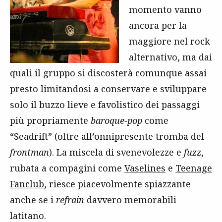
momento vanno
ancora per la
maggiore nel rock
alternativo, ma dai
quali il gruppo si discosterà comunque assai
presto limitandosi a conservare e sviluppare
solo il buzzo lieve e favolistico dei passaggi
più propriamente
baroque-pop
come
“Seadrift” (oltre all’onnipresente tromba del
frontman
). La miscela di svenevolezze e
fuzz
,
rubata a compagini come
Vaselines
e
Teenage
Fanclub
, riesce piacevolmente spiazzante
anche se i
refrain
davvero memorabili
latitano.