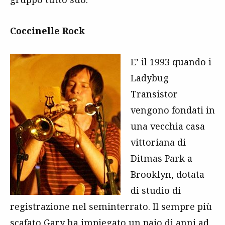
Coccinelle Rock
E’ il 1993 quando i
Ladybug
Transistor
vengono fondati in
una vecchia casa
vittoriana di
Ditmas Park a
Brooklyn, dotata
di studio di
registrazione nel seminterrato. Il sempre più
scafato Gary ha impiegato un paio di anni ad