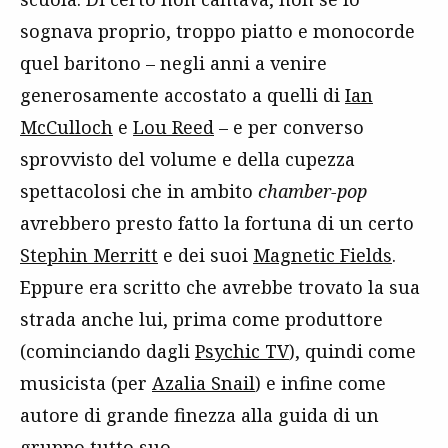
sognava proprio, troppo piatto e monocorde
quel baritono – negli anni a venire
generosamente accostato a quelli di
Ian
McCulloch
e
Lou Reed
– e per converso
sprovvisto del volume e della cupezza
spettacolosi che in ambito
chamber-pop
avrebbero presto fatto la fortuna di un certo
Stephin Merritt
e dei suoi
Magnetic Fields
.
Eppure era scritto che avrebbe trovato la sua
strada anche lui, prima come produttore
(cominciando dagli
Psychic TV
), quindi come
musicista (per
Azalia Snail
) e infine come
autore di grande finezza alla guida di un
gruppo tutto suo.