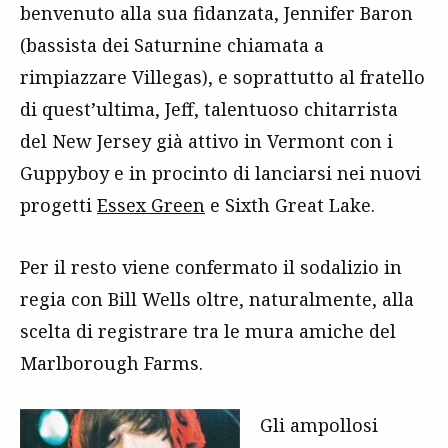
benvenuto alla sua fidanzata, Jennifer Baron
(bassista dei Saturnine chiamata a
rimpiazzare Villegas), e soprattutto al fratello
di quest’ultima, Jeff, talentuoso chitarrista
del New Jersey già attivo in Vermont con i
Guppyboy e in procinto di lanciarsi nei nuovi
progetti
Essex Green
e Sixth Great Lake.
Per il resto viene confermato il sodalizio in
regia con Bill Wells oltre, naturalmente, alla
scelta di registrare tra le mura amiche del
Marlborough Farms.
Gli ampollosi