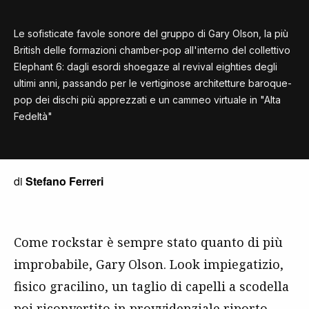
Le sofisticate favole sonore del gruppo di Gary Olson, la più
British delle formazioni chamber-pop all'interno del collettivo
Elephant 6: dagli esordi shoegaze al revival eighties degli
ultimi anni, passando per le vertiginose architetture baroque-
pop dei dischi più apprezzati e un cammeo virtuale in "Alta
Fedeltà"
di
Stefano Ferreri
Come rockstar è sempre stato quanto di più
improbabile, Gary Olson. Look impiegatizio,
fisico gracilino, un taglio di capelli a scodella
poi riconvertito in provvidenziale riporto