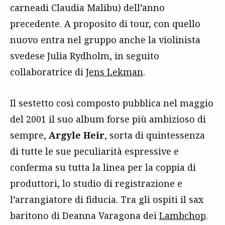
carneadi Claudia Malibu) dell’anno
precedente. A proposito di tour, con quello
nuovo entra nel gruppo anche la violinista
svedese Julia Rydholm, in seguito
collaboratrice di
Jens Lekman
.
Il sestetto così composto pubblica nel maggio
del 2001 il suo album forse più ambizioso di
sempre,
Argyle Heir
, sorta di quintessenza
di tutte le sue peculiarità espressive e
conferma su tutta la linea per la coppia di
produttori, lo studio di registrazione e
l’arrangiatore di fiducia. Tra gli ospiti il sax
baritono di Deanna Varagona dei
Lambchop
.