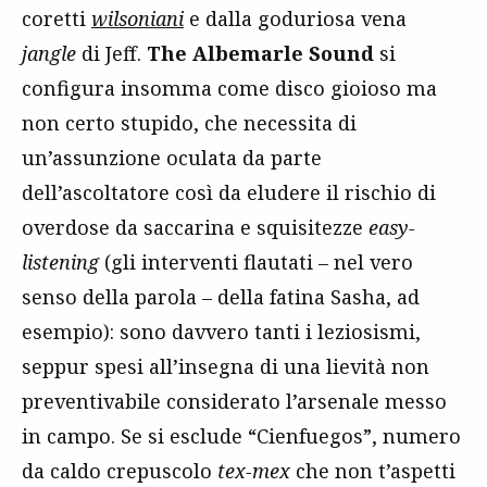
coretti
wilsoniani
e dalla goduriosa vena
jangle
di Jeff.
The Albemarle Sound
si
configura insomma come disco gioioso ma
non certo stupido, che necessita di
un’assunzione oculata da parte
dell’ascoltatore così da eludere il rischio di
overdose da saccarina e squisitezze
easy-
listening
(gli interventi flautati – nel vero
senso della parola – della fatina Sasha, ad
esempio): sono davvero tanti i leziosismi,
seppur spesi all’insegna di una lievità non
preventivabile considerato l’arsenale messo
in campo. Se si esclude “Cienfuegos”, numero
da caldo crepuscolo
tex-mex
che non t’aspetti