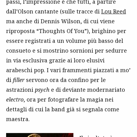
passi, l’impressione è che tutti, a partire
dall’Olson cantante (sulle tracce di
Lou Reed
ma anche di Dennis Wilson, di cui viene
riproposta “Thoughts Of You”), brighino per
essere registrati a un volume più basso del
consueto e si mostrino sornioni per sedurre
in via esclusiva grazie ai loro elusivi
arabeschi pop. I vari frammenti piazzati a mo’
di
filler
servono ora da confino per le
astrazioni
psych
e di deviante modernariato
electro
, ora per fotografare la magia nei
dettagli di cui la band già si segnala come
maestra.