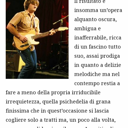
Il risultato è
insomma un’opera
alquanto oscura,
ambigua e
inafferrabile, ricca
di un fascino tutto
suo, assai prodiga
in quanto a delizie
melodiche ma nel
contempo restia a
fare a meno della propria irriducibile
irrequietezza, quella psichedelia di grana
finissima che in quest’occasione si lascia
cogliere solo a tratti ma, un poco alla volta,