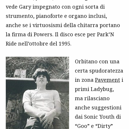
vede Gary impegnato con ogni sorta di
strumento, pianoforte e organo inclusi,
anche se i virtuosismi della chitarra portano
la firma di Powers. Il disco esce per Park’N
Ride nell’ottobre del 1995.
Orbitano con una
certa spudoratezza
in zona
Pavement
i
primi Ladybug,
ma rilasciano
anche suggestioni
dai Sonic Youth di
“Goo” e “Dirty”