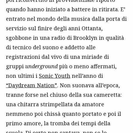
quando hanno iniziato a battere in ritirata. E’
entrato nel mondo della musica dalla porta di
servizio sul finire degli anni Ottanta,
sgobbone in una radio di Brooklyn in qualità
di tecnico del suono e addetto alle
registrazioni dal vivo di una miriade di
gruppi
underground
più o meno affermati,
non ultimi i
Sonic Youth
nell’anno di
“Daydream Nation”
. Non suonava all’epoca,
tranne forse nel chiuso della sua cameretta:
una chitarra strimpellata da amatore
nemmeno poi chissà quanto portato e poi il
primo amore, la tromba dei tempi della
scuola. Di certo non cantava, non se lo