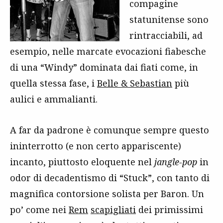
compagine
statunitense sono
rintracciabili, ad
esempio, nelle marcate evocazioni fiabesche
di una “Windy” dominata dai fiati come, in
quella stessa fase, i
Belle & Sebastian
più
aulici e ammalianti.
A far da padrone è comunque sempre questo
ininterrotto (e non certo appariscente)
incanto, piuttosto eloquente nel
jangle-pop
in
odor di decadentismo di “Stuck”, con tanto di
magnifica contorsione solista per Baron. Un
po’ come nei
Rem
scapigliati
dei primissimi