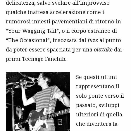
delicatezza, salvo svelare all’improvviso
qualche inattesa accelerazione come i
rumorosi innesti
pavementiani
di ritorno in
“Your Wagging Tail”, o il corpo estraneo di
“The Occasional”, insozzata dal
fuzz
al punto
da poter essere spacciata per una
outtake
dai
primi Teenage Fanclub.
Se questi ultimi
rappresentano il
solo ponte verso il
passato, sviluppi
ulteriori di quella
che diventerà la