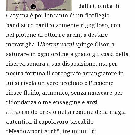
dalla tromba di
Gary ma è poi l’incanto di un florilegio
bandistico particolarmente rigoglioso, con
bel plotone di ottoni e archi, a destare
meraviglia. L’
horror vacui
spinge Olson a
saturare in ogni ordine e grado gli spazi della
riserva sonora a sua disposizione, ma per
nostra fortuna il coreografo arrangiatore in
lui si rivela un vero prodigio e l’insieme
riesce fluido, armonico, senza nauseare per
ridondanza o melensaggine e anzi
attraccando presto nella regione della magia
autentica: il capolavoro tascabile
“Meadowport Arch”, tre minuti di