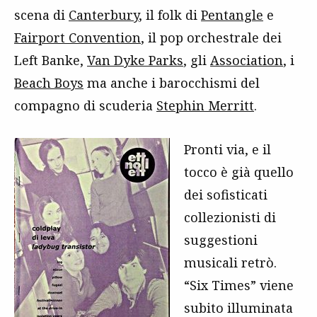
scena di
Canterbury
, il folk di
Pentangle
e
Fairport Convention
, il pop orchestrale dei
Left Banke,
Van Dyke Parks
, gli
Association
, i
Beach Boys
ma anche i barocchismi del
compagno di scuderia
Stephin Merritt
.
Pronti via, e il
tocco è già quello
dei sofisticati
collezionisti di
suggestioni
musicali retrò.
“Six Times” viene
subito illuminata