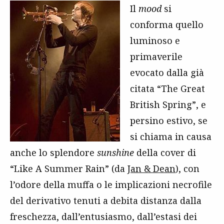
Il
mood
si
conforma quello
luminoso e
primaverile
evocato dalla già
citata “The Great
British Spring”, e
persino estivo, se
si chiama in causa
anche lo splendore
sunshine
della cover di
“Like A Summer Rain” (da
Jan & Dean
), con
l’odore della muffa o le implicazioni necrofile
del derivativo tenuti a debita distanza dalla
freschezza, dall’entusiasmo, dall’estasi dei