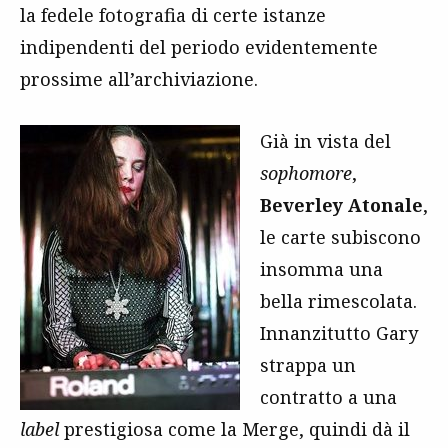
la fedele fotografia di certe istanze
indipendenti del periodo evidentemente
prossime all’archiviazione.
Già in vista del
sophomore
,
Beverley Atonale
,
le carte subiscono
insomma una
bella rimescolata.
Innanzitutto Gary
strappa un
contratto a una
label
prestigiosa come la Merge, quindi dà il