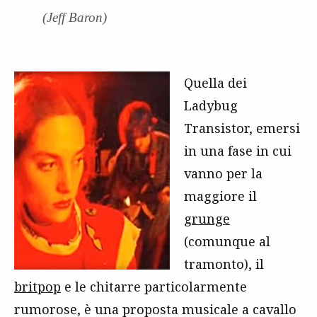
(Jeff Baron)
Quella dei
Ladybug
Transistor, emersi
in una fase in cui
vanno per la
maggiore il
grunge
(comunque al
tramonto), il
britpop
e le chitarre particolarmente
rumorose, è una proposta musicale a cavallo