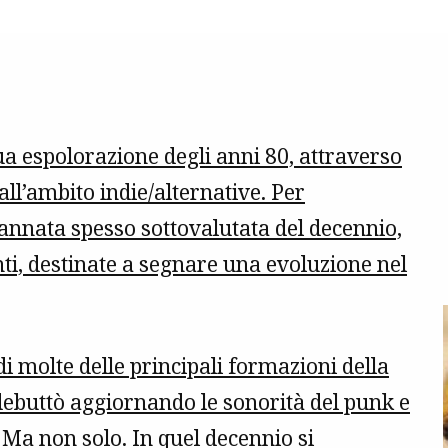
a espolorazione degli anni 80, attraverso
 all’ambito indie/alternative. Per
annata spesso sottovalutata del decennio,
anti, destinate a segnare una evoluzione nel
 di molte delle principali formazioni della
buttò aggiornando le sonorità del punk e
Ma non solo. In quel decennio si