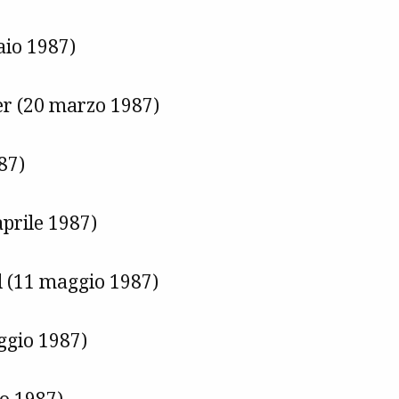
aio 1987)
r (20 marzo 1987)
87)
aprile 1987)
d (11 maggio 1987)
ggio 1987)