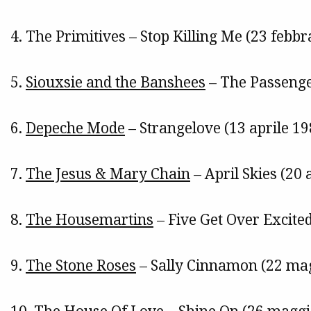
4. The Primitives – Stop Killing Me (23 febbr
5.
Siouxsie and the Banshees
– The Passenge
6.
Depeche Mode
– Strangelove (13 aprile 19
7.
The Jesus & Mary Chain
– April Skies (20 
8.
The Housemartins
– Five Get Over Excite
9.
The Stone Roses
– Sally Cinnamon (22 ma