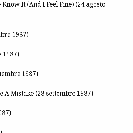
Know It (And I Feel Fine) (24 agosto
mbre 1987)
e 1987)
ttembre 1987)
 A Mistake (28 settembre 1987)
987)
)