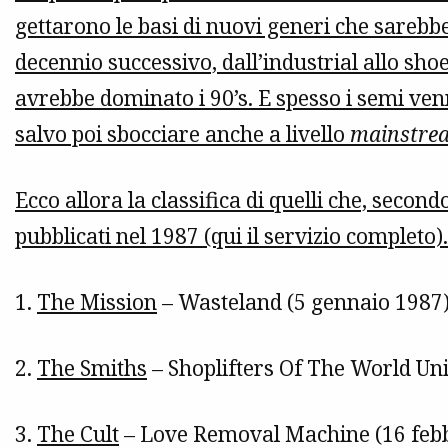
gettarono le basi di nuovi generi che sarebb
decennio successivo, dall’industrial allo s
avrebbe dominato i 90’s. E spesso i semi ven
salvo poi sbocciare anche a livello
mainstre
Ecco allora la classifica di quelli che, second
pubblicati nel 1987 (qui il servizio completo).
1.
The Mission
– Wasteland (5 gennaio 1987
2.
The Smiths
– Shoplifters Of The World Uni
3.
The Cult
– Love Removal Machine (16 febb