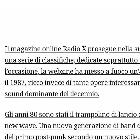
Il magazine online Radio X prosegue nella su
una serie di classifiche, dedicate soprattutto
l’occasione, la webzine ha messo a fuoco un’
il 1987, ricco invece di tante opere interess
sound dominante del decennio.
Gli anni 80 sono stati il trampolino di lancio
new wave. Una nuova generazione di band de
del primo post-punk secondo un nuovo stile. 