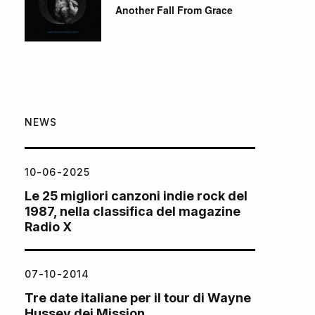
Another Fall From Grace
NEWS
10-06-2025
Le 25 migliori canzoni indie rock del
1987, nella classifica del magazine
Radio X
07-10-2014
Tre date italiane per il tour di Wayne
Hussey dei Mission