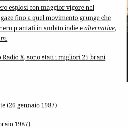
ero esplosi con maggior vigore nel
hoegaze fino a quel movimento grunge che
nero piantati in ambito indie e
alternative
,
am
.
o Radio X, sono stati i migliori 25 brani
)
te (26 gennaio 1987)
raio 1987)