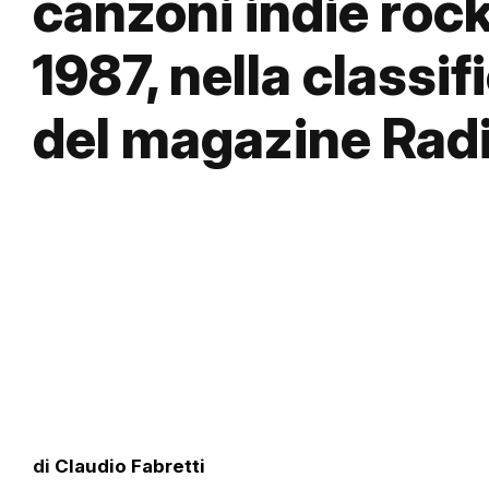
canzoni indie rock
1987, nella classif
del magazine Rad
di
Claudio Fabretti