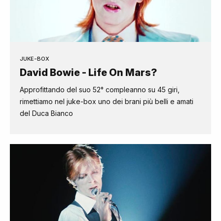
JUKE-BOX
David Bowie - Life On Mars?
Approfittando del suo 52° compleanno su 45 giri,
rimettiamo nel juke-box uno dei brani più belli e amati
del Duca Bianco