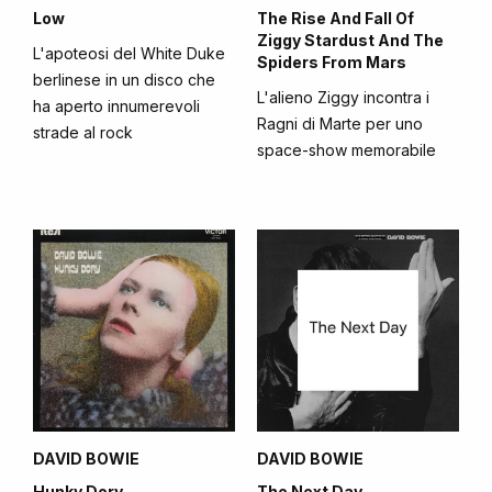
Low
The Rise And Fall Of
Ziggy Stardust And The
L'apoteosi del White Duke
Spiders From Mars
berlinese in un disco che
L'alieno Ziggy incontra i
ha aperto innumerevoli
Ragni di Marte per uno
strade al rock
space-show memorabile
DAVID BOWIE
DAVID BOWIE
Hunky Dory
The Next Day