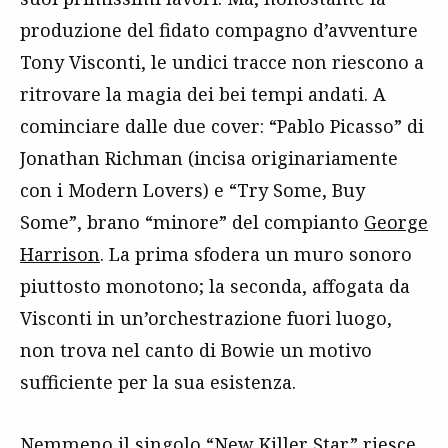
produzione del fidato compagno d’avventure
Tony Visconti, le undici tracce non riescono a
ritrovare la magia dei bei tempi andati. A
cominciare dalle due cover: “Pablo Picasso” di
Jonathan Richman (incisa originariamente
con i Modern Lovers) e “Try Some, Buy
Some”, brano “minore” del compianto
George
Harrison
. La prima sfodera un muro sonoro
piuttosto monotono; la seconda, affogata da
Visconti in un’orchestrazione fuori luogo,
non trova nel canto di Bowie un motivo
sufficiente per la sua esistenza.
Nemmeno il singolo “New Killer Star” riesce