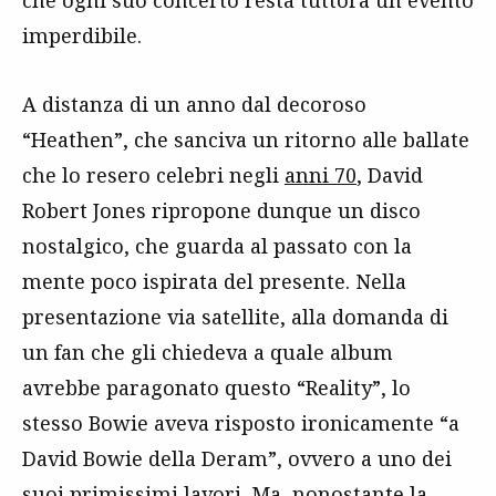
che ogni suo concerto resta tuttora un evento
imperdibile.
A distanza di un anno dal decoroso
“Heathen”, che sanciva un ritorno alle ballate
che lo resero celebri negli
anni 70
, David
Robert Jones ripropone dunque un disco
nostalgico, che guarda al passato con la
mente poco ispirata del presente. Nella
presentazione via satellite, alla domanda di
un fan che gli chiedeva a quale album
avrebbe paragonato questo “Reality”, lo
stesso Bowie aveva risposto ironicamente “a
David Bowie della Deram”, ovvero a uno dei
suoi primissimi lavori. Ma, nonostante la