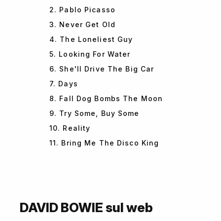
2. Pablo Picasso
3. Never Get Old
4. The Loneliest Guy
5. Looking For Water
6. She'll Drive The Big Car
7. Days
8. Fall Dog Bombs The Moon
9. Try Some, Buy Some
10. Reality
11. Bring Me The Disco King
DAVID BOWIE sul web