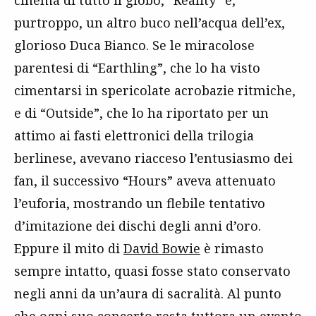
cinema di tutto il globo, “Reality” è,
purtroppo, un altro buco nell’acqua dell’ex,
glorioso Duca Bianco. Se le miracolose
parentesi di “Earthling”, che lo ha visto
cimentarsi in spericolate acrobazie ritmiche,
e di “Outside”, che lo ha riportato per un
attimo ai fasti elettronici della trilogia
berlinese, avevano riacceso l’entusiasmo dei
fan, il successivo “Hours” aveva attenuato
l’euforia, mostrando un flebile tentativo
d’imitazione dei dischi degli anni d’oro.
Eppure il mito di
David
Bowie
è rimasto
sempre intatto, quasi fosse stato conservato
negli anni da un’aura di sacralità. Al punto