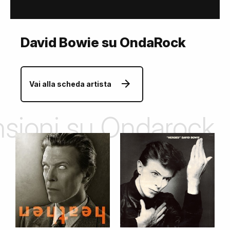
David Bowie su OndaRock
Vai alla scheda artista
ensioni su Ondarock