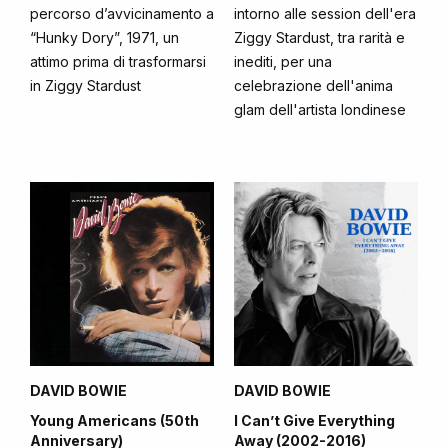
percorso d’avvicinamento a
intorno alle session dell'era
“Hunky Dory”, 1971, un
Ziggy Stardust, tra rarità e
attimo prima di trasformarsi
inediti, per una
in Ziggy Stardust
celebrazione dell'anima
glam dell'artista londinese
DAVID BOWIE
DAVID BOWIE
Young Americans (50th
I Can’t Give Everything
Anniversary)
Away (2002-2016)