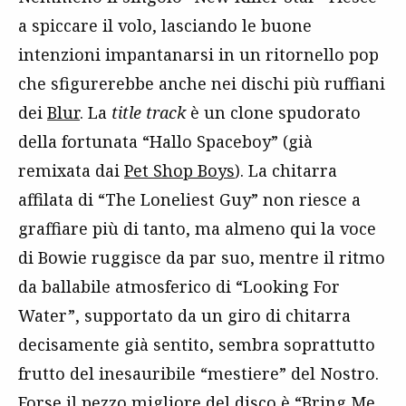
a spiccare il volo, lasciando le buone
intenzioni impantanarsi in un ritornello pop
che sfigurerebbe anche nei dischi più ruffiani
dei
Blur
. La
title track
è un clone spudorato
della fortunata “Hallo Spaceboy” (già
remixata dai
Pet Shop Boys
). La chitarra
affilata di “The Loneliest Guy” non riesce a
graffiare più di tanto, ma almeno qui la voce
di Bowie ruggisce da par suo, mentre il ritmo
da ballabile atmosferico di “Looking For
Water”, supportato da un giro di chitarra
decisamente già sentito, sembra soprattutto
frutto del inesauribile “mestiere” del Nostro.
Forse il pezzo migliore del disco è “Bring Me