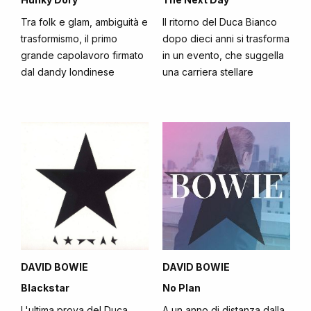
Tra folk e glam, ambiguità e
Il ritorno del Duca Bianco
trasformismo, il primo
dopo dieci anni si trasforma
grande capolavoro firmato
in un evento, che suggella
dal dandy londinese
una carriera stellare
DAVID BOWIE
DAVID BOWIE
Blackstar
No Plan
L'ultima prova del Duca
A un anno di distanza dalla