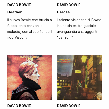
DAVID BOWIE
DAVID BOWIE
Heathen
Heroes
Il nuovo Bowie che brucia a
Il talento visionario di Bowie
fuoco lento canzoni e
in una sintesi tra glaciale
melodie, con al suo fianco il
avanguardia e struggenti
fido Visconti
"canzoni"
DAVID BOWIE
DAVID BOWIE