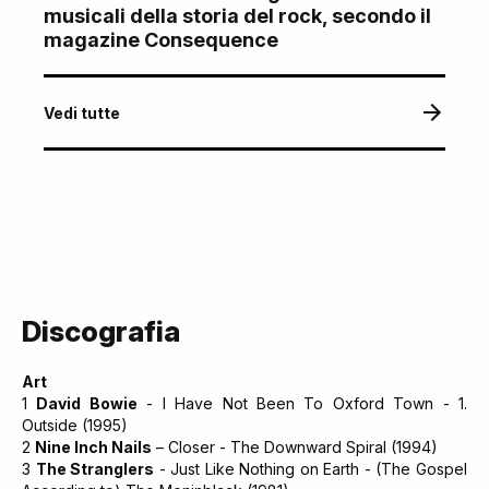
musicali della storia del rock, secondo il
magazine Consequence
Vedi tutte
Discografia
Art
1
David Bowie
- I Have Not Been To Oxford Town - 1.
Outside (1995)
2
Nine Inch Nails
– Closer - The Downward Spiral (1994)
3
The Stranglers
- Just Like Nothing on Earth - (The Gospel