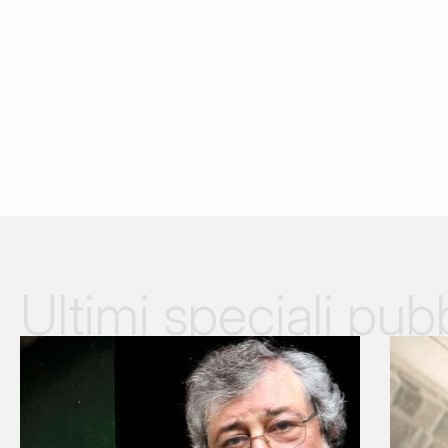
Ultimi speciali pubb