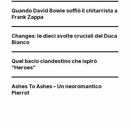
Quando David Bowie soffiò il chitarrista a
Frank Zappa
Changes: le dieci svolte cruciali del Duca
Bianco
Quel bacio clandestino che ispirò
“Heroes”
Ashes To Ashes – Un neoromantico
Pierrot