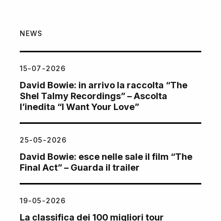
NEWS
15-07-2026
David Bowie: in arrivo la raccolta “The
Shel Talmy Recordings” – Ascolta
l’inedita “I Want Your Love”
25-05-2026
David Bowie: esce nelle sale il film “The
Final Act” – Guarda il trailer
19-05-2026
La classifica dei 100 migliori tour