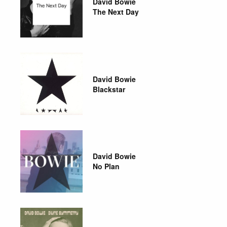
David Bowie
The Next Day
David Bowie
Blackstar
David Bowie
No Plan