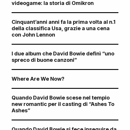
videogame: la storia di Omikron
Cinquant’anni anni fa la prima volta al n.1
della classifica Usa, grazie a una cena
con John Lennon
I due album che David Bowie definì “uno
spreco di buone canzoni”
Where Are We Now?
Quando David Bowie scese nel tempio
new romantic per il casting di “Ashes To
Ashes”
Quando David Bowie si fece inseguire da