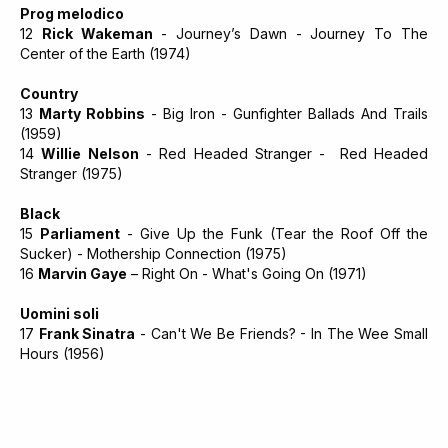
Prog melodico
12
Rick Wakeman
- Journey’s Dawn - Journey To The
Center of the Earth (1974)
Country
13
Marty Robbins
- Big Iron - Gunfighter Ballads And Trails
(1959)
14
Willie Nelson
- Red Headed Stranger - Red Headed
Stranger (1975)
Black
15
Parliament
- Give Up the Funk (Tear the Roof Off the
Sucker) - Mothership Connection (1975)
16
Marvin Gaye
– Right On - What's Going On (1971)
Uomini soli
17
Frank Sinatra
- Can't We Be Friends? - In The Wee Small
Hours (1956)