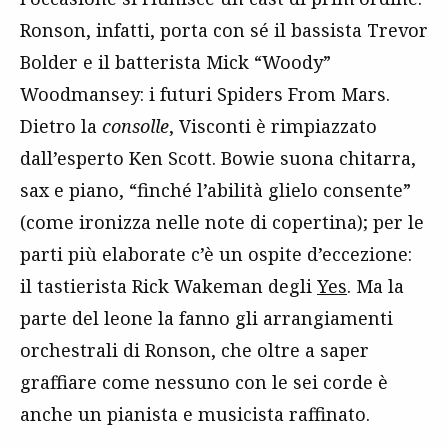
Ronson, infatti, porta con sé il bassista Trevor
Bolder e il batterista Mick “Woody”
Woodmansey: i futuri Spiders From Mars.
Dietro la
consolle
, Visconti è rimpiazzato
dall’esperto Ken Scott. Bowie suona chitarra,
sax e piano, “finché l’abilità glielo consente”
(come ironizza nelle note di copertina); per le
parti più elaborate c’è un ospite d’eccezione:
il tastierista Rick Wakeman degli
Yes
. Ma la
parte del leone la fanno gli arrangiamenti
orchestrali di Ronson, che oltre a saper
graffiare come nessuno con le sei corde è
anche un pianista e musicista raffinato.