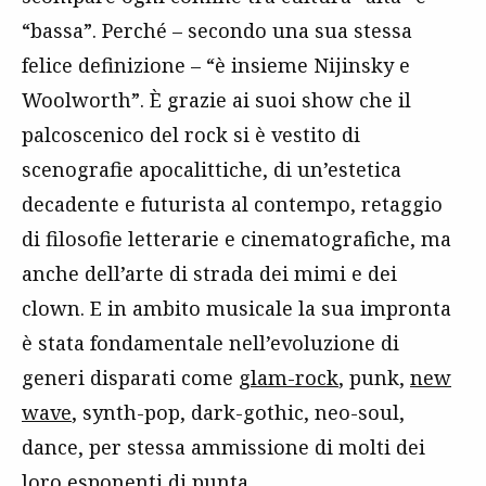
“bassa”. Perché – secondo una sua stessa
felice definizione – “è insieme Nijinsky e
Woolworth”. È grazie ai suoi show che il
palcoscenico del rock si è vestito di
scenografie apocalittiche, di un’estetica
decadente e futurista al contempo, retaggio
di filosofie letterarie e cinematografiche, ma
anche dell’arte di strada dei mimi e dei
clown. E in ambito musicale la sua impronta
è stata fondamentale nell’evoluzione di
generi disparati come
glam-rock
, punk,
new
wave
, synth-pop, dark-gothic, neo-soul,
dance, per stessa ammissione di molti dei
loro esponenti di punta.