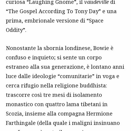
curiosa “Laughing Gnome”, il
vaudeville
di
“The Gospel According To Tony Day” e una
prima, embrionale versione di “Space
Oddity”.
Nonostante la sbornia londinese, Bowie è
confuso e inquieto; si sente un corpo
estraneo alla sua generazione, è lontano anni
luce dalle ideologie “comunitarie” in voga e
cerca rifugio nella religione buddhista:
trascorre così tre mesi di isolamento
monastico con quattro lama tibetani in
Scozia, insieme alla compagna Hermione
Farthingale (della quale i maligni insinuano