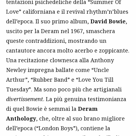
tentazioni psichedeliche della “Summer Of
Love” californiana e il revival rhythm’n’blues
dell’epoca. Il suo primo album,
David Bowie
,
uscito per la Deram nel 1967, smaschera
queste contraddizioni, mostrando un
cantautore ancora molto acerbo e zoppicante.
Una recitazione clownesca alla Anthony
Newley impregna ballate come “Uncle
Arthur”, “Rubber Band” e “Love You Till
Tuesday”. Ma sono poco più che artigianali
divertissement
. La più genuina testimonianza
di quel Bowie è semmai la
Deram
Anthology
, che, oltre al suo brano migliore
dell’epoca (“London Boys”), contiene la