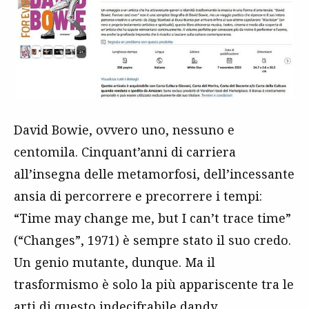
David Bowie, ovvero uno, nessuno e
centomila. Cinquant’anni di carriera
all’insegna delle metamorfosi, dell’incessante
ansia di percorrere e precorrere i tempi:
“Time may change me, but I can’t trace time”
(“Changes”, 1971) è sempre stato il suo credo.
Un genio mutante, dunque. Ma il
trasformismo è solo la più appariscente tra le
arti di questo indecifrabile dandy,