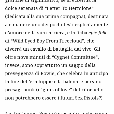
dolce serenata di “Letter To Hermione”
(dedicata alla sua prima compagna), destinata
a rimanere uno dei pochi testi esplicitamente
d’amore della sua carriera, e la fiaba
epic-folk
di “Wild Eyed Boy From Freecloud”, che
diverrà un cavallo di battaglia dal vivo. Gli
oltre nove minuti di “Cygnet Committee”,
invece, sono soprattutto un saggio della
preveggenza di Bowie, che celebra in anticipo
la fine dell’era hippie e fa balenare persino
presagi punk (i “guns of love” del ritornello
non potrebbero essere i futuri
Sex Pistols
?).
Nel frattempo, Bowie è cresciuto anche come