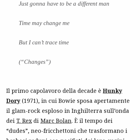
Just gonna have to be a different man
Time may change me
But I can’t trace time
(“Changes”)
Il primo capolavoro della decade è
Hunky
Dory
(1971), in cui Bowie sposa apertamente
il glam-rock esploso in Inghilterra sull’onda
dei
T. Rex
di
Marc Bolan
. È il tempo dei
“dudes”, neo-fricchettoni che trasformano i