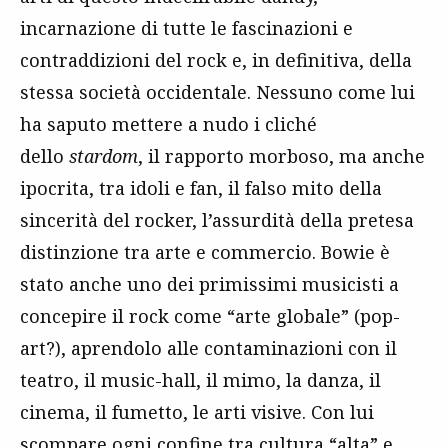
incarnazione di tutte le fascinazioni e
contraddizioni del rock e, in definitiva, della
stessa società occidentale. Nessuno come lui
ha saputo mettere a nudo i cliché
dello
stardom
, il rapporto morboso, ma anche
ipocrita, tra idoli e fan, il falso mito della
sincerità del rocker, l’assurdità della pretesa
distinzione tra arte e commercio. Bowie è
stato anche uno dei primissimi musicisti a
concepire il rock come “arte globale” (pop-
art?), aprendolo alle contaminazioni con il
teatro, il music-hall, il mimo, la danza, il
cinema, il fumetto, le arti visive. Con lui
scompare ogni confine tra cultura “alta” e