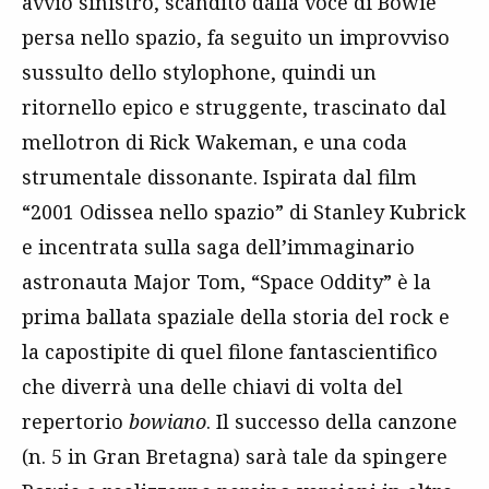
avvio sinistro, scandito dalla voce di Bowie
persa nello spazio, fa seguito un improvviso
sussulto dello stylophone, quindi un
ritornello epico e struggente, trascinato dal
mellotron di Rick Wakeman, e una coda
strumentale dissonante. Ispirata dal film
“2001 Odissea nello spazio” di Stanley Kubrick
e incentrata sulla saga dell’immaginario
astronauta Major Tom, “Space Oddity” è la
prima ballata spaziale della storia del rock e
la capostipite di quel filone fantascientifico
che diverrà una delle chiavi di volta del
repertorio
bowiano
. Il successo della canzone
(n. 5 in Gran Bretagna) sarà tale da spingere