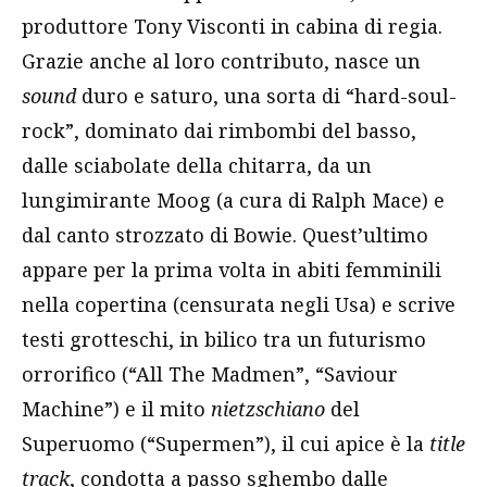
produttore Tony Visconti in cabina di regia.
Grazie anche al loro contributo, nasce un
sound
duro e saturo, una sorta di “hard-soul-
rock”, dominato dai rimbombi del basso,
dalle sciabolate della chitarra, da un
lungimirante Moog (a cura di Ralph Mace) e
dal canto strozzato di Bowie. Quest’ultimo
appare per la prima volta in abiti femminili
nella copertina (censurata negli Usa) e scrive
testi grotteschi, in bilico tra un futurismo
orrorifico (“All The Madmen”, “Saviour
Machine”) e il mito
nietzschiano
del
Superuomo (“Supermen”), il cui apice è la
title
track
, condotta a passo sghembo dalle