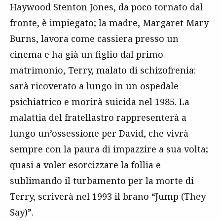
Haywood Stenton Jones, da poco tornato dal
fronte, è impiegato; la madre, Margaret Mary
Burns, lavora come cassiera presso un
cinema e ha già un figlio dal primo
matrimonio, Terry, malato di schizofrenia:
sarà ricoverato a lungo in un ospedale
psichiatrico e morirà suicida nel 1985. La
malattia del fratellastro rappresenterà a
lungo un’ossessione per David, che vivrà
sempre con la paura di impazzire a sua volta;
quasi a voler esorcizzare la follia e
sublimando il turbamento per la morte di
Terry, scriverà nel 1993 il brano “Jump (They
Say)”.