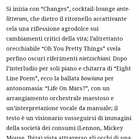
Si inizia con “Changes”, cocktail-lounge
ante-
litteram
, che dietro il ritornello accattivante
cela una riflessione agrodolce sui
cambiamenti critici della vita; l’altrettanto
orecchiabile “Oh You Pretty Things” svela
perfino oscuri riferimenti
nietzschiani
. Dopo
l’interludio per soli piano e chitarra di “Eight
Line Poem”, ecco la ballata
bowiana
per
antonomasia: “Life On Mars?”, con un
arrangiamento orchestrale maestoso e
un’interpretazione vocale da manuale; il
testo è un visionario susseguirsi di immagini
della società dei consumi (Lennon, Mickey
Mouse, Ibiza) vista attraverso gli occhi di una