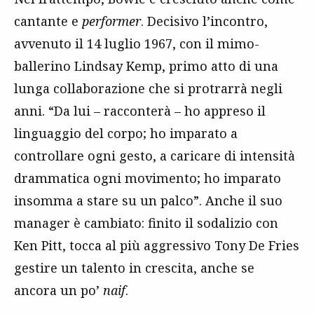
cantante e
performer
. Decisivo l’incontro,
avvenuto il 14 luglio 1967, con il mimo-
ballerino Lindsay Kemp, primo atto di una
lunga collaborazione che si protrarrà negli
anni. “Da lui – racconterà – ho appreso il
linguaggio del corpo; ho imparato a
controllare ogni gesto, a caricare di intensità
drammatica ogni movimento; ho imparato
insomma a stare su un palco”. Anche il suo
manager è cambiato: finito il sodalizio con
Ken Pitt, tocca al più aggressivo Tony De Fries
gestire un talento in crescita, anche se
ancora un po’
naif
.