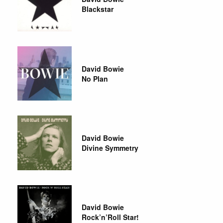
Blackstar
David Bowie
No Plan
David Bowie
Divine Symmetry
David Bowie
Rock’n’Roll Star!