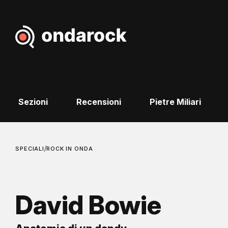
Sezioni
Recensioni
Pietre Miliari
/
SPECIALI
ROCK IN ONDA
David Bowie