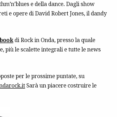
hythm’n’blues e della dance. Dagli show
greti e opere di David Robert Jones, il dandy
ebook
di Rock in Onda, presso la quale
 più le scalette integrali e tutte le news
poste per le prossime puntate, su
darock.it
Sarà un piacere costruire le