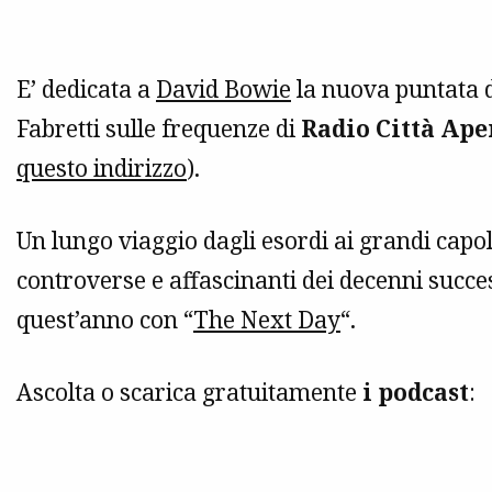
E’ dedicata a
David Bowie
la nuova puntata 
Fabretti sulle frequenze di
Radio Città Ape
questo indirizzo
).
Un lungo viaggio dagli esordi ai grandi capol
controverse e affascinanti dei decenni succes
quest’anno con “
The Next Day
“.
Ascolta o scarica gratuitamente
i podcast
: