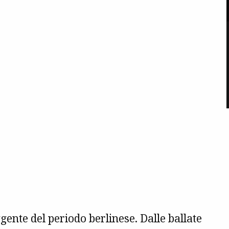
gente del periodo berlinese. Dalle ballate