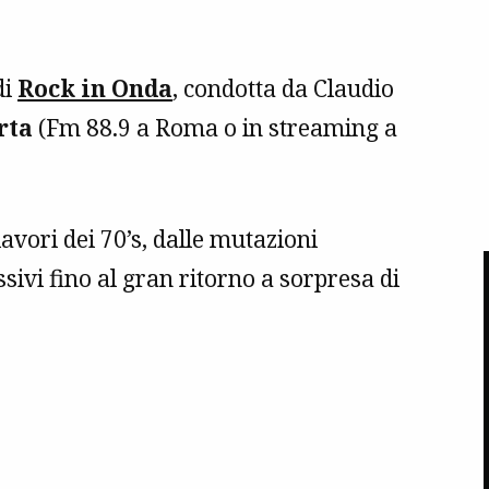
di
Rock in Onda
, condotta da Claudio
rta
(Fm 88.9 a Roma o in streaming a
avori dei 70’s, dalle mutazioni
sivi fino al gran ritorno a sorpresa di