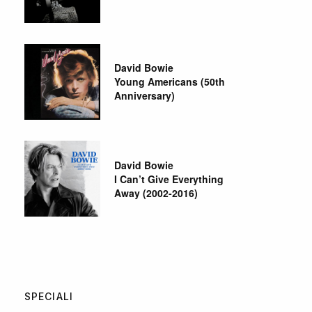
David Bowie
Young Americans (50th
Anniversary)
David Bowie
I Can’t Give Everything
Away (2002-2016)
SPECIALI