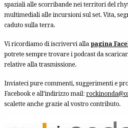
spaziali alle scorribande nei territori del r
multimediali alle incursioni sul set. Vita, se
caduto sulla terra.
Vi ricordiamo di iscrivervi alla
pagina Fac
potrete sempre trovare i podcast da scaricare,
relative alla trasmissione.
Inviateci pure commenti, suggerimenti e pro
Facebook e all’indirizzo mail:
rockinonda@on
scalette anche grazie al vostro contributo.