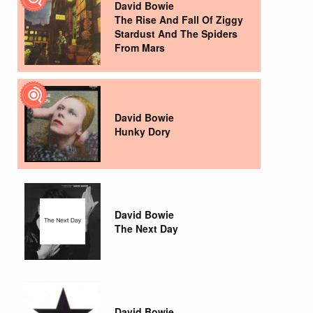
David Bowie
The Rise And Fall Of Ziggy
Stardust And The Spiders
From Mars
David Bowie
Hunky Dory
David Bowie
The Next Day
David Bowie