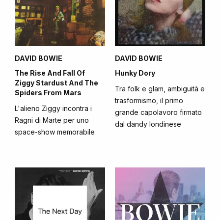
DAVID BOWIE
DAVID BOWIE
The Rise And Fall Of
Hunky Dory
Ziggy Stardust And The
Tra folk e glam, ambiguità e
Spiders From Mars
trasformismo, il primo
L'alieno Ziggy incontra i
grande capolavoro firmato
Ragni di Marte per uno
dal dandy londinese
space-show memorabile