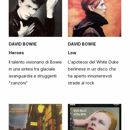
DAVID BOWIE
DAVID BOWIE
Heroes
Low
Il talento visionario di Bowie
L'apoteosi del White Duke
in una sintesi tra glaciale
berlinese in un disco che
avanguardia e struggenti
ha aperto innumerevoli
"canzoni"
strade al rock