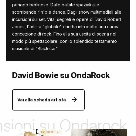
periodo berlinese. Dalle ballate spaziali alle
scorribande r'n'b e dance. Dagli show multimediali alle
incursioni sul set. Vita, segreti e opere di David Robert
Jones, l'artista "globale" che ha introdotto una nuova
concezione di rock. Fino alla sua uscita di scena nel
modo più spettacolare, con lo splendido testamento
musicale di "Blackstar"
David Bowie su OndaRock
Vai alla scheda artista
ensioni su Ondarock