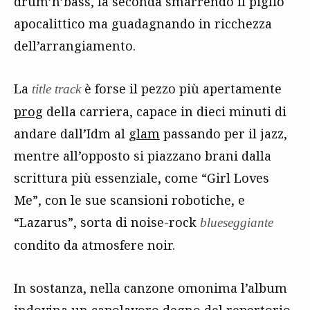
drum’n’bass, la seconda smarrendo il piglio
apocalittico ma guadagnando in ricchezza
dell’arrangiamento.
La
è forse il pezzo più apertamente
title track
prog
della carriera, capace in dieci minuti di
andare dall’Idm al
glam
passando per il jazz,
mentre all’opposto si piazzano brani dalla
scrittura più essenziale, come “Girl Loves
Me”, con le sue scansioni robotiche, e
“Lazarus”, sorta di noise-rock
blueseggiante
condito da atmosfere noir.
In sostanza, nella canzone omonima l’album