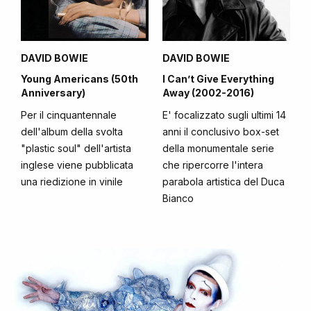
DAVID BOWIE
DAVID BOWIE
Young Americans (50th
I Can’t Give Everything
Anniversary)
Away (2002-2016)
Per il cinquantennale
E' focalizzato sugli ultimi 14
dell'album della svolta
anni il conclusivo box-set
"plastic soul" dell'artista
della monumentale serie
inglese viene pubblicata
che ripercorre l'intera
una riedizione in vinile
parabola artistica del Duca
Bianco