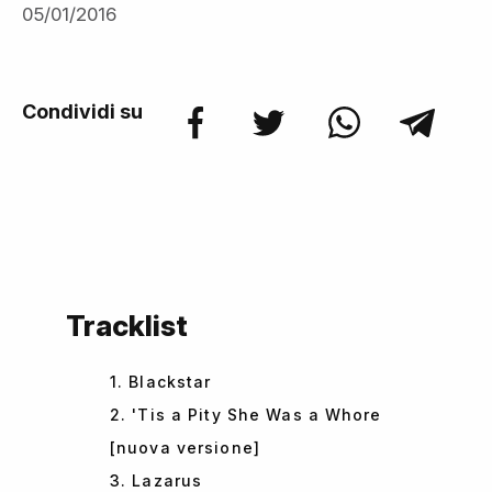
05/01/2016
Condividi su
Tracklist
1. Blackstar
2. 'Tis a Pity She Was a Whore
[nuova versione]
3. Lazarus