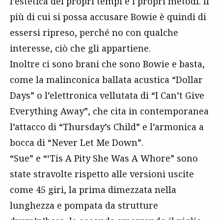
l’estetica dei propri tempi e i propri metodi. Il
più di cui si possa accusare Bowie è quindi di
essersi ripreso, perché no con qualche
interesse, ciò che gli appartiene.
Inoltre ci sono brani che sono Bowie e basta,
come la malinconica ballata acustica “Dollar
Days” o l’elettronica vellutata di “I Can’t Give
Everything Away”, che cita in contemporanea
l’attacco di “Thursday’s Child” e l’armonica a
bocca di “Never Let Me Down”.
“Sue” e “‘Tis A Pity She Was A Whore” sono
state stravolte rispetto alle versioni uscite
come 45 giri, la prima dimezzata nella
lunghezza e pompata da strutture