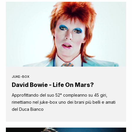
JUKE-BOX
David Bowie - Life On Mars?
Approfittando del suo 52° compleanno su 45 giri,
rimettiamo nel juke-box uno dei brani più belli e amati
del Duca Bianco