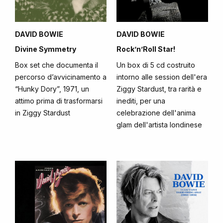
DAVID BOWIE
DAVID BOWIE
Divine Symmetry
Rock’n’Roll Star!
Box set che documenta il
Un box di 5 cd costruito
percorso d’avvicinamento a
intorno alle session dell'era
“Hunky Dory”, 1971, un
Ziggy Stardust, tra rarità e
attimo prima di trasformarsi
inediti, per una
in Ziggy Stardust
celebrazione dell'anima
glam dell'artista londinese