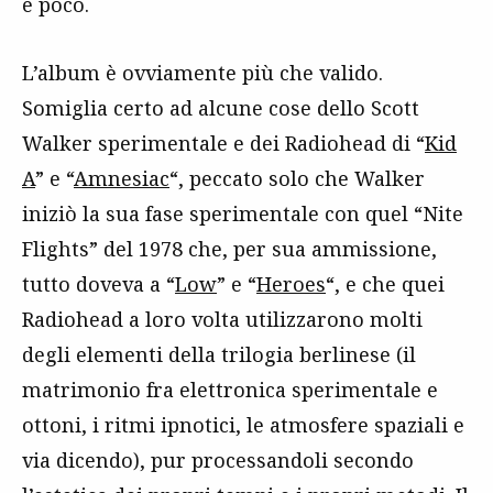
è poco.
L’album è ovviamente più che valido.
Somiglia certo ad alcune cose dello Scott
Walker sperimentale e dei Radiohead di “
Kid
A
” e “
Amnesiac
“, peccato solo che Walker
iniziò la sua fase sperimentale con quel “Nite
Flights” del 1978 che, per sua ammissione,
tutto doveva a “
Low
” e “
Heroes
“, e che quei
Radiohead a loro volta utilizzarono molti
degli elementi della trilogia berlinese (il
matrimonio fra elettronica sperimentale e
ottoni, i ritmi ipnotici, le atmosfere spaziali e
via dicendo), pur processandoli secondo