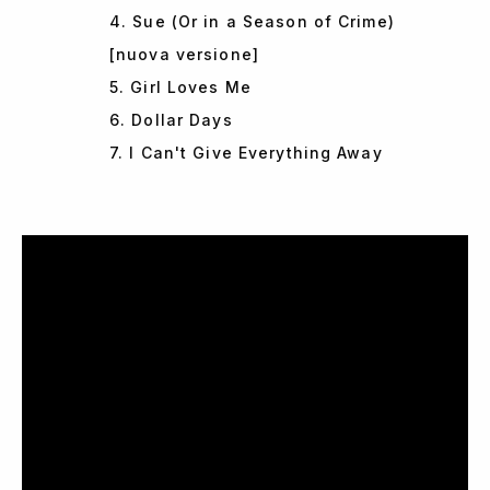
4. Sue (Or in a Season of Crime)
[nuova versione]
5. Girl Loves Me
6. Dollar Days
7. I Can't Give Everything Away