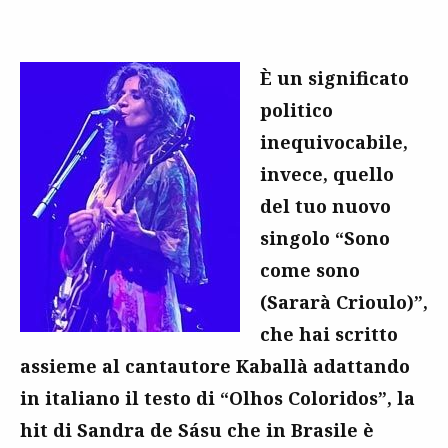
È un significato
politico
inequivocabile,
invece, quello
del tuo nuovo
singolo “Sono
come sono
(Sararà Crioulo)”,
che hai scritto
assieme al cantautore Kaballà adattando
in italiano il testo di “Olhos Coloridos”, la
hit di Sandra de Sásu che in Brasile è