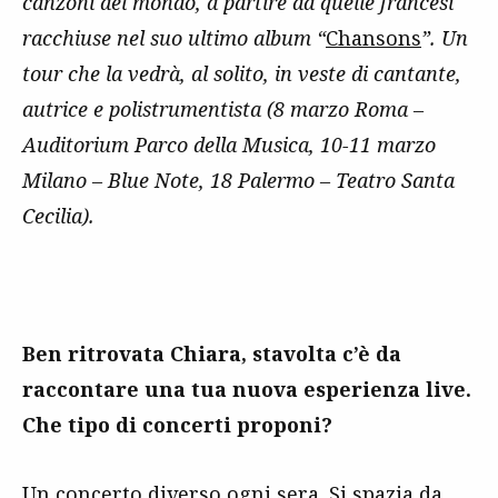
canzoni del mondo, a partire da quelle francesi
racchiuse nel suo ultimo album “
Chansons
”. Un
tour che la vedrà, al solito, in veste di cantante,
autrice e polistrumentista (8 marzo Roma –
Auditorium Parco della Musica, 10-11 marzo
Milano – Blue Note, 18 Palermo – Teatro Santa
Cecilia).
Ben ritrovata Chiara, stavolta c’è da
raccontare una tua nuova esperienza live.
Che tipo di concerti proponi?
Un concerto diverso ogni sera. Si spazia da