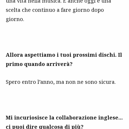
una vita nella musica. E anche oggi è una
scelta che continuo a fare giorno dopo
giorno.
Allora aspettiamo i tuoi prossimi dischi. Il
primo quando arriverà?
Spero entro l’anno, ma non ne sono sicura.
Mi incuriosisce la collaborazione inglese…
ci puoi dire qualcosa di più?