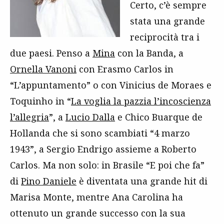
Certo, c’è sempre
stata una grande
reciprocità tra i
due paesi. Penso a
Mina
con la Banda, a
Ornella Vanoni
con Erasmo Carlos in
“L’appuntamento” o con Vinicius de Moraes e
Toquinho in “
La voglia la pazzia l’incoscienza
l’allegria
”, a
Lucio Dalla
e Chico Buarque de
Hollanda che si sono scambiati “4 marzo
1943”, a Sergio Endrigo assieme a Roberto
Carlos. Ma non solo: in Brasile “E poi che fa”
di
Pino Daniele
è diventata una grande hit di
Marisa Monte, mentre Ana Carolina ha
ottenuto un grande successo con la sua