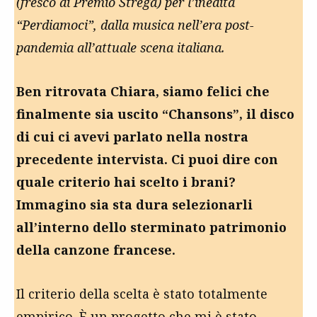
(fresco di Premio Strega) per l’inedita
“Perdiamoci”, dalla musica nell’era post-
pandemia all’attuale scena italiana.
Ben ritrovata Chiara, siamo felici che
finalmente sia uscito “Chansons”, il disco
di cui ci avevi parlato nella nostra
precedente intervista. Ci puoi dire con
quale criterio hai scelto i brani?
Immagino sia sta dura selezionarli
all’interno dello sterminato patrimonio
della canzone francese.
Il criterio della scelta è stato totalmente
empirico. È un progetto che mi è stato