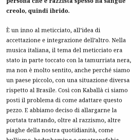
persona che è razzista spesso ha sangue
creolo, quindi ibrido.
È un inno al meticciato, all’idea di
accettazione e integrazione dell’altro. Nella
musica italiana, il tema del meticciato era
stato in parte toccato con la tamurriata nera,
ma non è molto sentito, anche perché siamo
un paese piccolo, con una situazione diversa
rispetto al Brasile. Così con Kaballà ci siamo
posti il problema di come adattare questo
pezzo. E abbiamo deciso di allargarne la
portata trattando, oltre al razzismo, altre
piaghe della nostra quotidianità, come
bullismo, bodyshaming e omotransfobia,