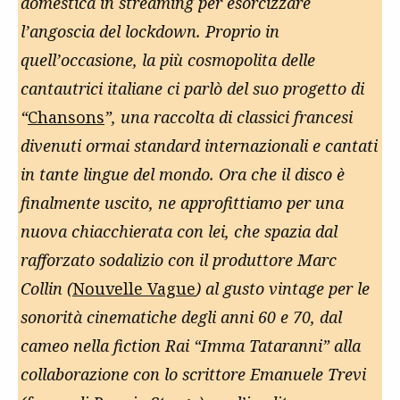
domestica in streaming per esorcizzare
l’angoscia del lockdown. Proprio in
quell’occasione, la più cosmopolita delle
cantautrici italiane ci parlò del suo progetto di
“
Chansons
”, una raccolta di classici francesi
divenuti ormai standard internazionali e cantati
in tante lingue del mondo. Ora che il disco è
finalmente uscito, ne approfittiamo per una
nuova chiacchierata con lei, che spazia dal
rafforzato sodalizio con il produttore Marc
Collin (
Nouvelle Vague
) al gusto vintage per le
sonorità cinematiche degli anni 60 e 70, dal
cameo nella fiction Rai “Imma Tataranni” alla
collaborazione con lo scrittore Emanuele Trevi