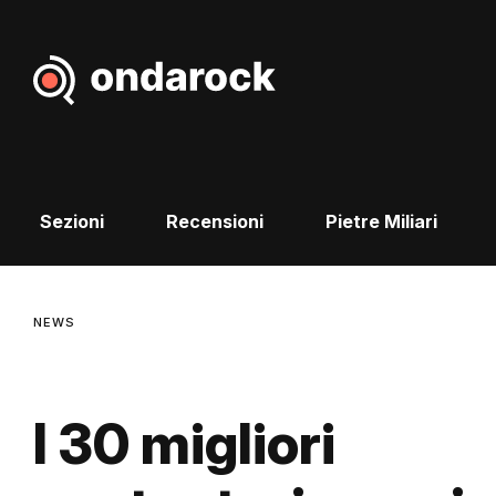
Sezioni
Recensioni
Pietre Miliari
NEWS
I 30 migliori