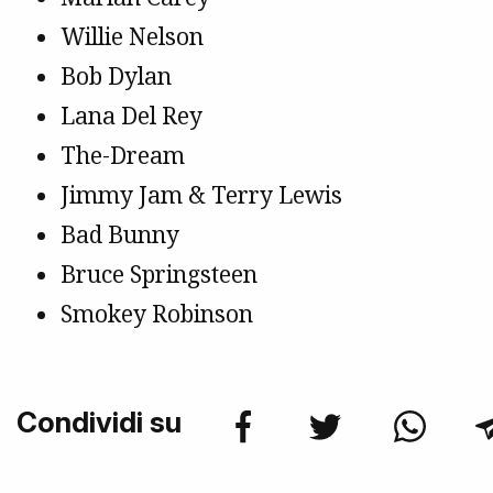
Willie Nelson
Bob Dylan
Lana Del Rey
The-Dream
Jimmy Jam & Terry Lewis
Bad Bunny
Bruce Springsteen
Smokey Robinson
Condividi su