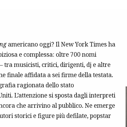
ing
americano oggi? Il New York Times ha
iziosa e complessa: oltre 700 nomi
 tra musicisti, critici, dirigenti, dj e altre
e finale affidata a sei firme della testata.
grafia ragionata dello stato
iti. L’attenzione si sposta dagli interpreti
 ancora che arrivino al pubblico. Ne emerge
ri storici e figure più defilate, popstar