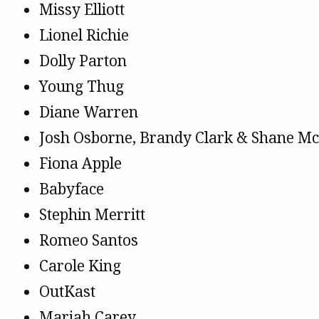
Missy Elliott
Lionel Richie
Dolly Parton
Young Thug
Diane Warren
Josh Osborne, Brandy Clark & Shane M
Fiona Apple
Babyface
Stephin Merritt
Romeo Santos
Carole King
OutKast
Mariah Carey