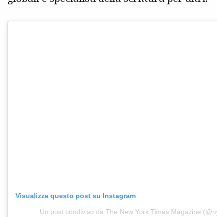
Visualizza questo post su Instagram
Un post condiviso da The New York Times Magazine (@n