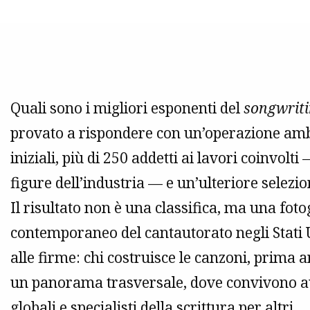
Quali sono i migliori esponenti del
songwrit
provato a rispondere con un’operazione amb
iniziali, più di 250 addetti ai lavori coinvolti —
figure dell’industria — e un’ulteriore selezion
Il risultato non è una classifica, ma una foto
contemporaneo del cantautorato negli Stati Un
alle firme: chi costruisce le canzoni, prima
un panorama trasversale, dove convivono auto
globali e specialisti della scrittura per altri.