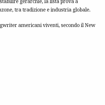
abilire gerarchie, la lista prova a
nzone, tra tradizione e industria globale.
ongwriter americani viventi, secondo il New