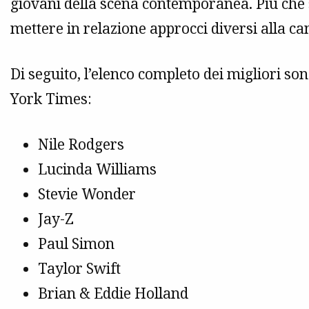
giovani della scena contemporanea. Più che st
mettere in relazione approcci diversi alla ca
Di seguito, l’elenco completo dei migliori s
York Times:
Nile Rodgers
Lucinda Williams
Stevie Wonder
Jay-Z
Paul Simon
Taylor Swift
Brian & Eddie Holland