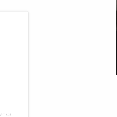
ytmag)