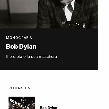
MONOGRAFIA
Bob Dylan
Il profeta e la sua maschera
RECENSIONI
Bob Dylan